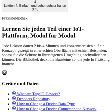
4
Lektion
4
:
Einfach und beherrschbar halten
3:48
Praxisbibliothek
Lernen Sie jeden Teil einer IoT-
Plattform, Modul für Modul
Jede Lektion dauert 2 bis 4 Minuten und konzentriert sich auf ein
Konzept, gezeigt in einer echten Oberfläche mit echten Beispielen,
sodass Sie die Schritte in Ihrer eigenen Umgebung nachvollziehen
können. Die Bibliothek deckt die Bausteine ab, die jede IoT-Lösung
braucht.
Geräte und Daten
What are TagoIO Devices?
Decoders Repository
How to Change a Device Data Type
How to Change a Device Connector and Network