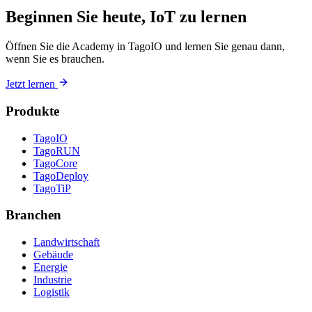
Beginnen Sie heute, IoT zu lernen
Öffnen Sie die Academy in TagoIO und lernen Sie genau dann,
wenn Sie es brauchen.
Jetzt lernen
Produkte
TagoIO
TagoRUN
TagoCore
TagoDeploy
TagoTiP
Branchen
Landwirtschaft
Gebäude
Energie
Industrie
Logistik