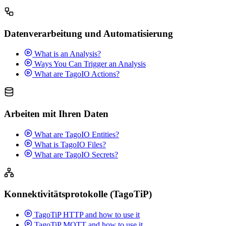
Datenverarbeitung und Automatisierung
What is an Analysis?
Ways You Can Trigger an Analysis
What are TagoIO Actions?
Arbeiten mit Ihren Daten
What are TagoIO Entities?
What is TagoIO Files?
What are TagoIO Secrets?
Konnektivitätsprotokolle (TagoTiP)
TagoTiP HTTP and how to use it
TagoTiP MQTT and how to use it