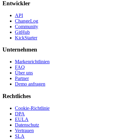
Entwickler
API
ChangeLog
Community
GitHub
KickStarter
Unternehmen
Markenrichtlinien
FAQ
Über uns
Partner
Demo anfragen
Rechtliches
Cookie-Richtlinie
DPA
EULA
Datenschutz
Vertrauen
SLA