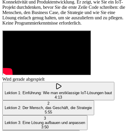
Konnektivität und Produktentwicklung. Er zeigt, wie Sie ein IoT-
Projekt durchdenken, bevor Sie die erste Zeile Code schreiben: die
Menschen, den Business Case, die Strategie und wie Sie eine
Lösung einfach genug halten, um sie auszuliefern und zu pflegen.
Keine Programmierkenntnisse erforderlich.
Wird gerade abgespielt
Lektion
1
:
Einführung: Wie man erstklassige IoT-Lösungen baut
4:13
2
Lektion
2
:
Der Mensch, das Geschäft, die Strategie
5:55
3
Lektion
3
:
Eine Lösung aufbauen und anpassen
3:50