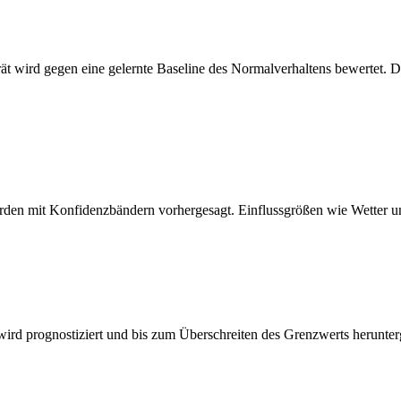
rät wird gegen eine gelernte Baseline des Normalverhaltens bewertet.
erden mit Konfidenzbändern vorhergesagt. Einflussgrößen wie Wetter und
e wird prognostiziert und bis zum Überschreiten des Grenzwerts herunt