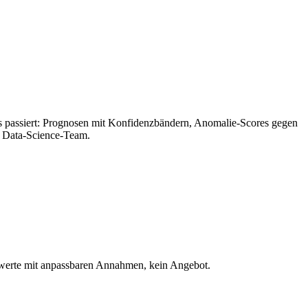
stes passiert: Prognosen mit Konfidenzbändern, Anomalie-Scores gegen
e Data-Science-Team.
htwerte mit anpassbaren Annahmen, kein Angebot.