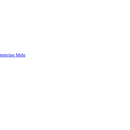
etering
Mehr