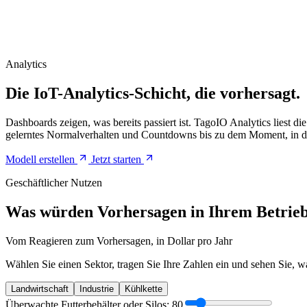
Analytics
Die IoT-Analytics-Schicht, die vorhersagt.
Dashboards zeigen, was bereits passiert ist. TagoIO Analytics liest 
gelerntes Normalverhalten und Countdowns bis zu dem Moment, in d
Modell erstellen
Jetzt starten
Geschäftlicher Nutzen
Was würden Vorhersagen in Ihrem Betrieb
Vom Reagieren zum Vorhersagen, in Dollar pro Jahr
Wählen Sie einen Sektor, tragen Sie Ihre Zahlen ein und sehen Sie,
Landwirtschaft
Industrie
Kühlkette
Überwachte Futterbehälter oder Silos
:
80