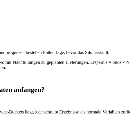
ndprognosen bestellen Futter Tage, bevor das Silo leerläuft.
all-Nachfüllungen zu geplanten Lieferungen. Ersparnis = Silos × Not
ten.
aten anfangen?
Device-Buckets liegt, jede schreibt Ergebnisse als normale Variablen zur