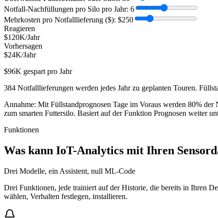
Notfall-Nachfüllungen pro Silo pro Jahr
:
6
Mehrkosten pro Notfalllieferung ($)
:
$250
Reagieren
$120K/Jahr
Vorhersagen
$24K/Jahr
$96K gespart pro Jahr
384 Notfalllieferungen werden jedes Jahr zu geplanten Touren. Füllsta
Annahme: Mit Füllstandprognosen Tage im Voraus werden 80% der Notf
zum smarten Futtersilo.
Basiert auf der Funktion Prognosen weiter un
Funktionen
Was kann IoT-Analytics mit Ihren Sensord
Drei Modelle, ein Assistent, null ML-Code
Drei Funktionen, jede trainiert auf der Historie, die bereits in Ihren 
wählen, Verhalten festlegen, installieren.