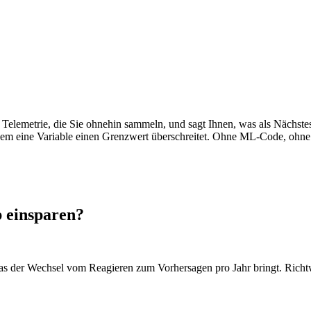
die Telemetrie, die Sie ohnehin sammeln, und sagt Ihnen, was als Näch
em eine Variable einen Grenzwert überschreitet. Ohne ML-Code, ohn
 einsparen?
 was der Wechsel vom Reagieren zum Vorhersagen pro Jahr bringt. Ric