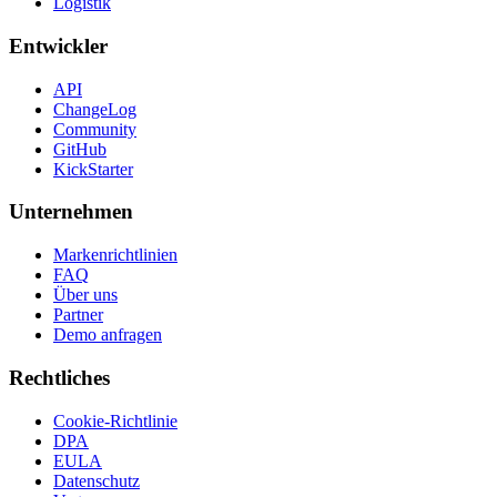
Logistik
Entwickler
API
ChangeLog
Community
GitHub
KickStarter
Unternehmen
Markenrichtlinien
FAQ
Über uns
Partner
Demo anfragen
Rechtliches
Cookie-Richtlinie
DPA
EULA
Datenschutz