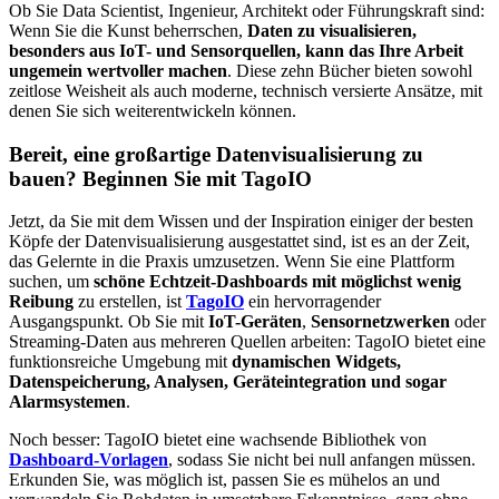
Ob Sie Data Scientist, Ingenieur, Architekt oder Führungskraft sind:
Wenn Sie die Kunst beherrschen,
Daten zu visualisieren,
besonders aus IoT- und Sensorquellen, kann das Ihre Arbeit
ungemein wertvoller machen
. Diese zehn Bücher bieten sowohl
zeitlose Weisheit als auch moderne, technisch versierte Ansätze, mit
denen Sie sich weiterentwickeln können.
Bereit, eine großartige Datenvisualisierung zu
bauen? Beginnen Sie mit TagoIO
Jetzt, da Sie mit dem Wissen und der Inspiration einiger der besten
Köpfe der Datenvisualisierung ausgestattet sind, ist es an der Zeit,
das Gelernte in die Praxis umzusetzen. Wenn Sie eine Plattform
suchen, um
schöne Echtzeit-Dashboards mit möglichst wenig
Reibung
zu erstellen, ist
TagoIO
ein hervorragender
Ausgangspunkt. Ob Sie mit
IoT-Geräten
,
Sensornetzwerken
oder
Streaming-Daten aus mehreren Quellen arbeiten: TagoIO bietet eine
funktionsreiche Umgebung mit
dynamischen Widgets,
Datenspeicherung, Analysen, Geräteintegration und sogar
Alarmsystemen
.
Noch besser: TagoIO bietet eine wachsende Bibliothek von
Dashboard-Vorlagen
, sodass Sie nicht bei null anfangen müssen.
Erkunden Sie, was möglich ist, passen Sie es mühelos an und