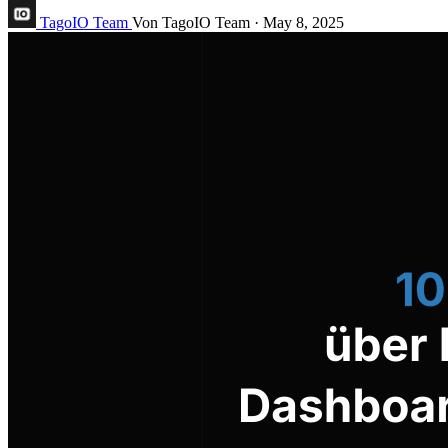
TagoIO Team
Von TagoIO Team
·
May 8, 2025