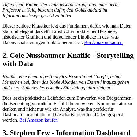
Tufte ist ein Pionier der Datenvisualisierung und emeritierter
Professor in Yale, bekannt dafür, den Goldstandard im
Informationsdesign gesetzt zu haben.
Dieser zeitlose Klassiker legt das Fundament dafür, wie man Daten
klar und elegant darstellt. Er ist voller praktischer Beispiele,
historischer Grafiken und tiefgehender Einblicke in das, was
Datenvisualisierungen funktionieren lässt.
Bei Amazon kaufen
2.
Cole Nussbaumer Knaflic - Storytelling
with Data
Knaflic, eine ehemalige Analytics-Expertin bei Google, bringt
Menschen bei, über das bloße Abladen von Daten hinauszugehen
und in wirkungsvolles visuelles Storytelling einzusteigen.
Dies ist ein praktischer Leitfaden zum Entwerfen von Diagrammen,
die Bedeutung vermitteln. Er hilft Ihnen, wie ein Kommunikator zu
denken und nicht nur wie ein Analyst, was ihn perfekt für
Dashboards macht, die mit Geschäfts- oder IoT-Daten gespeist
werden.
Bei Amazon kaufen
3.
Stephen Few - Information Dashboard