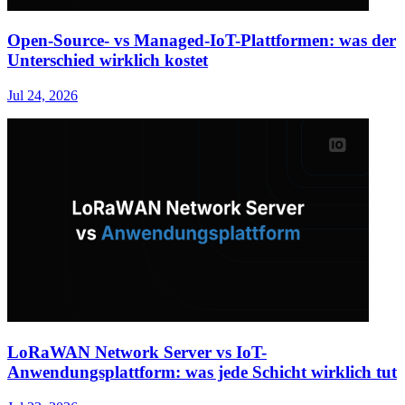
Open-Source- vs Managed-IoT-Plattformen: was der
Unterschied wirklich kostet
Jul 24, 2026
LoRaWAN Network Server vs IoT-
Anwendungsplattform: was jede Schicht wirklich tut