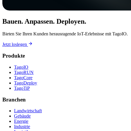
Bauen. Anpassen. Deployen.
Bieten Sie Ihren Kunden herausragende IoT-Erlebnisse mit TagoIO.
Jetzt loslegen
Produkte
TagoIO
TagoRUN
TagoCore
TagoDeploy
TagoTiP
Branchen
Landwirtschaft
Gebäude
Energie
Industrie