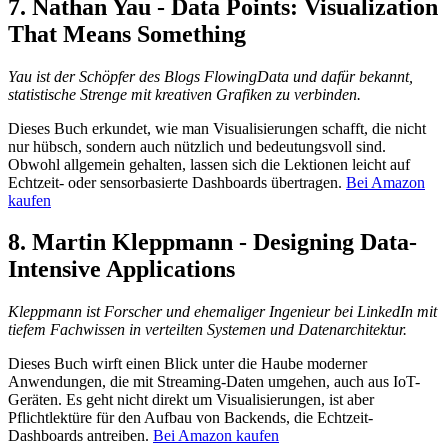
7.
Nathan Yau - Data Points: Visualization
That Means Something
Yau ist der Schöpfer des Blogs FlowingData und dafür bekannt,
statistische Strenge mit kreativen Grafiken zu verbinden.
Dieses Buch erkundet, wie man Visualisierungen schafft, die nicht
nur hübsch, sondern auch nützlich und bedeutungsvoll sind.
Obwohl allgemein gehalten, lassen sich die Lektionen leicht auf
Echtzeit- oder sensorbasierte Dashboards übertragen.
Bei Amazon
kaufen
8.
Martin Kleppmann - Designing Data-
Intensive Applications
Kleppmann ist Forscher und ehemaliger Ingenieur bei LinkedIn mit
tiefem Fachwissen in verteilten Systemen und Datenarchitektur.
Dieses Buch wirft einen Blick unter die Haube moderner
Anwendungen, die mit Streaming-Daten umgehen, auch aus IoT-
Geräten. Es geht nicht direkt um Visualisierungen, ist aber
Pflichtlektüre für den Aufbau von Backends, die Echtzeit-
Dashboards antreiben.
Bei Amazon kaufen