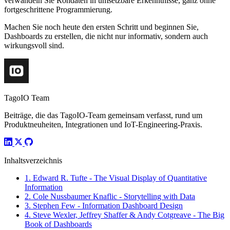
verwandeln Sie Rohdaten in umsetzbare Erkenntnisse, ganz ohne
fortgeschrittene Programmierung.
Machen Sie noch heute den ersten Schritt und beginnen Sie,
Dashboards zu erstellen, die nicht nur informativ, sondern auch
wirkungsvoll sind.
TagoIO Team
Beiträge, die das TagoIO-Team gemeinsam verfasst, rund um
Produktneuheiten, Integrationen und IoT-Engineering-Praxis.
Inhaltsverzeichnis
1. Edward R. Tufte - The Visual Display of Quantitative
Information
2. Cole Nussbaumer Knaflic - Storytelling with Data
3. Stephen Few - Information Dashboard Design
4. Steve Wexler, Jeffrey Shaffer & Andy Cotgreave - The Big
Book of Dashboards