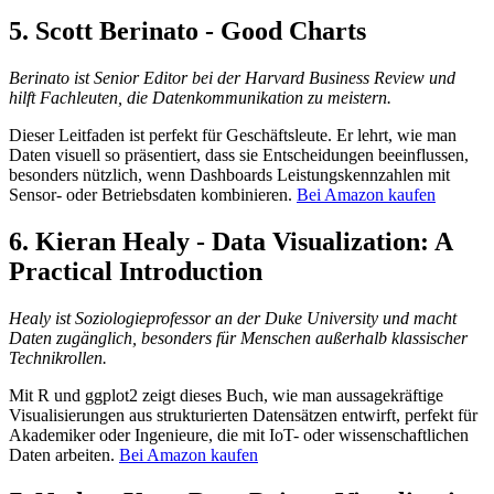
5.
Scott Berinato - Good Charts
Berinato ist Senior Editor bei der Harvard Business Review und
hilft Fachleuten, die Datenkommunikation zu meistern.
Dieser Leitfaden ist perfekt für Geschäftsleute. Er lehrt, wie man
Daten visuell so präsentiert, dass sie Entscheidungen beeinflussen,
besonders nützlich, wenn Dashboards Leistungskennzahlen mit
Sensor- oder Betriebsdaten kombinieren.
Bei Amazon kaufen
6.
Kieran Healy - Data Visualization: A
Practical Introduction
Healy ist Soziologieprofessor an der Duke University und macht
Daten zugänglich, besonders für Menschen außerhalb klassischer
Technikrollen.
Mit R und ggplot2 zeigt dieses Buch, wie man aussagekräftige
Visualisierungen aus strukturierten Datensätzen entwirft, perfekt für
Akademiker oder Ingenieure, die mit IoT- oder wissenschaftlichen
Daten arbeiten.
Bei Amazon kaufen