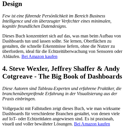
Design
Few ist eine führende Persönlichkeit im Bereich Business
Intelligence und ein überzeugter Verfechter eines minimalen,
kognitiv freundlichen Datendesigns.
Dieses Buch konzentriert sich auf das, was man beim Aufbau von
Dashboards tun und lassen sollte. Sie lernen, Oberflächen zu
gestalten, die schnelle Erkenntnisse liefern, ohne die Nutzer zu
überfordern, ideal für die Echtzeitüberwachung von Sensoren oder
Abläufen.
Bei Amazon kaufen
4.
Steve Wexler, Jeffrey Shaffer & Andy
Cotgreave - The Big Book of Dashboards
Diese Autoren sind Tableau-Experten und erfahrene Praktiker, die
branchenübergreifende Erfahrung in der Visualisierung aus der
Praxis einbringen.
Vollgepackt mit Fallstudien zeigt dieses Buch, wie man wirksame
Dashboards für verschiedene Branchen gestaltet, von denen viele
auf IoT- oder Echtzeitdaten angewiesen sind. Es ist praxisnah,
visuell und voller bewährter Lösungen.
Bei Amazon kaufen