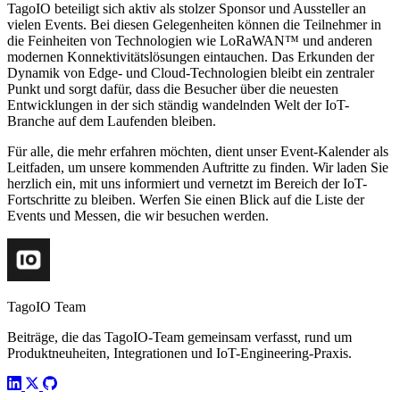
TagoIO beteiligt sich aktiv als stolzer Sponsor und Aussteller an
vielen Events. Bei diesen Gelegenheiten können die Teilnehmer in
die Feinheiten von Technologien wie LoRaWAN™ und anderen
modernen Konnektivitätslösungen eintauchen. Das Erkunden der
Dynamik von Edge- und Cloud-Technologien bleibt ein zentraler
Punkt und sorgt dafür, dass die Besucher über die neuesten
Entwicklungen in der sich ständig wandelnden Welt der IoT-
Branche auf dem Laufenden bleiben.
Für alle, die mehr erfahren möchten, dient unser Event-Kalender als
Leitfaden, um unsere kommenden Auftritte zu finden. Wir laden Sie
herzlich ein, mit uns informiert und vernetzt im Bereich der IoT-
Fortschritte zu bleiben. Werfen Sie einen Blick auf die Liste der
Events und Messen, die wir besuchen werden.
TagoIO Team
Beiträge, die das TagoIO-Team gemeinsam verfasst, rund um
Produktneuheiten, Integrationen und IoT-Engineering-Praxis.