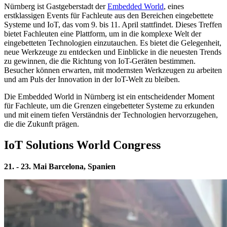
Nürnberg ist Gastgeberstadt der
Embedded World
, eines
erstklassigen Events für Fachleute aus den Bereichen eingebettete
Systeme und IoT, das vom 9. bis 11. April stattfindet. Dieses Treffen
bietet Fachleuten eine Plattform, um in die komplexe Welt der
eingebetteten Technologien einzutauchen. Es bietet die Gelegenheit,
neue Werkzeuge zu entdecken und Einblicke in die neuesten Trends
zu gewinnen, die die Richtung von IoT-Geräten bestimmen.
Besucher können erwarten, mit modernsten Werkzeugen zu arbeiten
und am Puls der Innovation in der IoT-Welt zu bleiben.
Die Embedded World in Nürnberg ist ein entscheidender Moment
für Fachleute, um die Grenzen eingebetteter Systeme zu erkunden
und mit einem tiefen Verständnis der Technologien hervorzugehen,
die die Zukunft prägen.
IoT Solutions World Congress
21. - 23. Mai Barcelona, Spanien