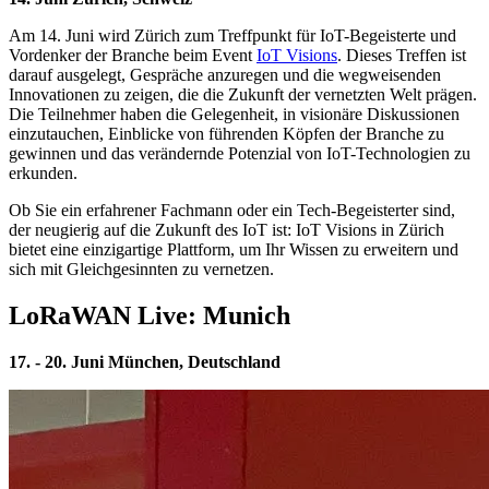
Am 14. Juni wird Zürich zum Treffpunkt für IoT-Begeisterte und
Vordenker der Branche beim Event
IoT Visions
. Dieses Treffen ist
darauf ausgelegt, Gespräche anzuregen und die wegweisenden
Innovationen zu zeigen, die die Zukunft der vernetzten Welt prägen.
Die Teilnehmer haben die Gelegenheit, in visionäre Diskussionen
einzutauchen, Einblicke von führenden Köpfen der Branche zu
gewinnen und das verändernde Potenzial von IoT-Technologien zu
erkunden.
Ob Sie ein erfahrener Fachmann oder ein Tech-Begeisterter sind,
der neugierig auf die Zukunft des IoT ist: IoT Visions in Zürich
bietet eine einzigartige Plattform, um Ihr Wissen zu erweitern und
sich mit Gleichgesinnten zu vernetzen.
LoRaWAN Live: Munich
17. - 20. Juni München, Deutschland