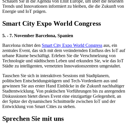
Schauen Sie in die Agenda von Enlit Europe, um über die neuesten
Trends und Innovationen informiert zu bleiben, die die Zukunft von
Energie und IoT prägen.
Smart City Expo World Congress
5. - 7. November Barcelona, Spanien
Barcelona richtet den
Smart City Expo World Congress
aus, ein
zentrales Event, das sich mit dem verändernden Einfluss des IoT auf
urbane Räume beschäftigt. Erleben Sie die Verschmelzung von
Technologie und städtischem Leben und erkunden Sie, wie das IoT
Städte zu intelligenten, vernetzten Innovationszentren umgestaltet.
Tauschen Sie sich in interaktiven Sessions mit Stadtplanern,
politischen Entscheidungsträgern und Tech-Vordenkern aus und
gewinnen Sie aus erster Hand Einblicke in die Zukunft nachhaltiger
Stadtentwicklung. Von praktischen Vorführungen bis zu anregenden
Diskussionen bietet dieses Event eine einzigartige Gelegenheit, an
der Spitze der dynamischen Schnittstelle zwischen IoT und der
Entwicklung von Smart Cities zu stehen.
Sprechen Sie mit uns