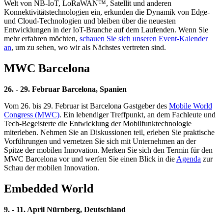
Welt von NB-IoT, LoRaWAN™, Satellit und anderen
Konnektivitätstechnologien ein, erkunden die Dynamik von Edge-
und Cloud-Technologien und bleiben über die neuesten
Entwicklungen in der IoT-Branche auf dem Laufenden. Wenn Sie
mehr erfahren möchten,
schauen Sie sich unseren Event-Kalender
an
, um zu sehen, wo wir als Nächstes vertreten sind.
MWC Barcelona
26. - 29. Februar Barcelona, Spanien
Vom 26. bis 29. Februar ist Barcelona Gastgeber des
Mobile World
Congress (MWC)
. Ein lebendiger Treffpunkt, an dem Fachleute und
Tech-Begeisterte die Entwicklung der Mobilfunktechnologie
miterleben. Nehmen Sie an Diskussionen teil, erleben Sie praktische
Vorführungen und vernetzen Sie sich mit Unternehmen an der
Spitze der mobilen Innovation. Merken Sie sich den Termin für den
MWC Barcelona vor und werfen Sie einen Blick in die
Agenda
zur
Schau der mobilen Innovation.
Embedded World
9. - 11. April Nürnberg, Deutschland