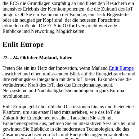
die ECS die Grundlagen sorgfältig ab und bietet den Besuchern ein
intensives Erlebnis der Kernkomponenten, die die Zukunft des IoT
prägen. Ob Sie ein Fachmann der Branche, ein Tech-Begeisterter
oder ein neugieriger Kopf sind, der die neuesten Fortschritte
erkunden möchte: Die ECS in Oxford verspricht wertvolle
Einblicke und Networking-Möglichkeiten.
Enlit Europe
22. - 24. Oktober Mailand, Italien
Treten Sie ein ins Herz der Innovation, wenn Mailand
Enlit Europe
ausrichtet und einen umfassenden Blick auf die Energiebranche und
ihre reibungslose Integration mit dem IoT bietet. Erkunden Sie die
verändernde Kraft des IoT, das das Energiemanagement,
Netzsysteme und Nachhaltigkeitsbemühungen in ganz Europa
revolutioniert.
Enlit Europe geht über übliche Diskussionen hinaus und bietet eine
Plattform, um aus erster Hand mitzuerleben, wie das IoT die
Zukunft der Energie neu gestaltet. Tauschen Sie sich mit
Branchenexperten aus, nehmen Sie an interaktiven Sessions teil und
gewinnen Sie Einblicke in die modernsten Technologien, die das
Zusammenwachsen von IoT- und Energielösungen vorantreiben.