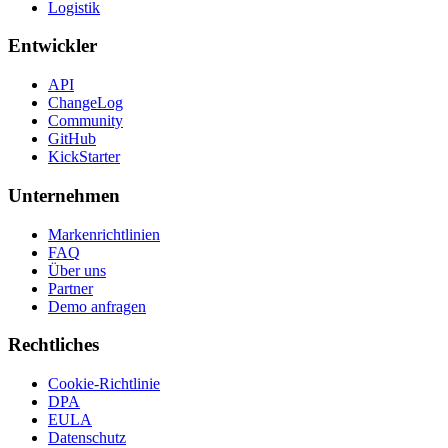
Logistik
Entwickler
API
ChangeLog
Community
GitHub
KickStarter
Unternehmen
Markenrichtlinien
FAQ
Über uns
Partner
Demo anfragen
Rechtliches
Cookie-Richtlinie
DPA
EULA
Datenschutz