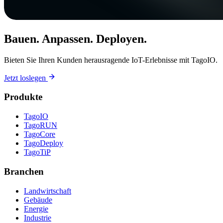
Bauen. Anpassen. Deployen.
Bieten Sie Ihren Kunden herausragende IoT-Erlebnisse mit TagoIO.
Jetzt loslegen
Produkte
TagoIO
TagoRUN
TagoCore
TagoDeploy
TagoTiP
Branchen
Landwirtschaft
Gebäude
Energie
Industrie