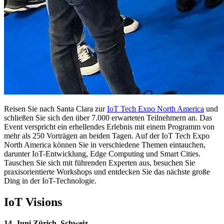
Reisen Sie nach Santa Clara zur
IoT Tech Expo North America
und
schließen Sie sich den über 7.000 erwarteten Teilnehmern an. Das
Event verspricht ein erhellendes Erlebnis mit einem Programm von
mehr als 250 Vorträgen an beiden Tagen. Auf der IoT Tech Expo
North America können Sie in verschiedene Themen eintauchen,
darunter IoT-Entwicklung, Edge Computing und Smart Cities.
Tauschen Sie sich mit führenden Experten aus, besuchen Sie
praxisorientierte Workshops und entdecken Sie das nächste große
Ding in der IoT-Technologie.
IoT Visions
14. Juni Zürich, Schweiz