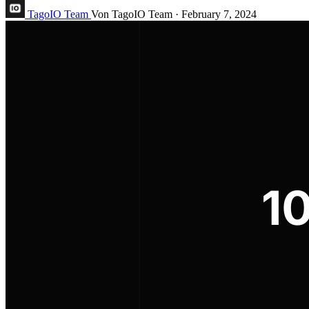
TagoIO Team
Von TagoIO Team
·
February 7, 2024