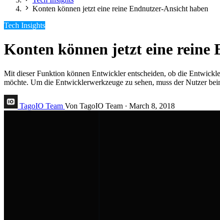
Konten können jetzt eine reine Endnutzer-Ansicht haben
Tech Insights
Konten können jetzt eine reine
Mit dieser Funktion können Entwickler entscheiden, ob die Entwickle
möchte. Um die Entwicklerwerkzeuge zu sehen, muss der Nutzer beim 
TagoIO Team
Von TagoIO Team
·
March 8, 2018