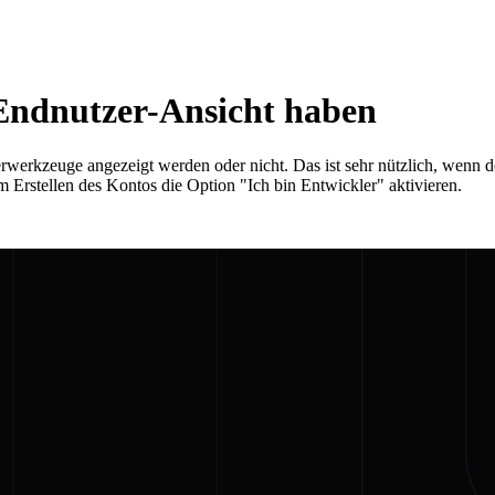
 Endnutzer-Ansicht haben
rwerkzeuge angezeigt werden oder nicht. Das ist sehr nützlich, wenn 
Erstellen des Kontos die Option "Ich bin Entwickler" aktivieren.