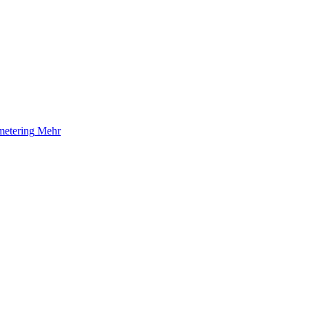
etering
Mehr