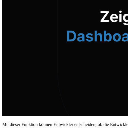
Mit dieser Funktion können Entwickler entscheiden, ob die Entwickle