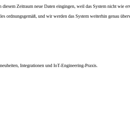
diesem Zeitraum neue Daten eingingen, weil das System nicht wie erwa
lles ordnungsgemäß, und wir werden das System weiterhin genau übe
euheiten, Integrationen und IoT-Engineering-Praxis.