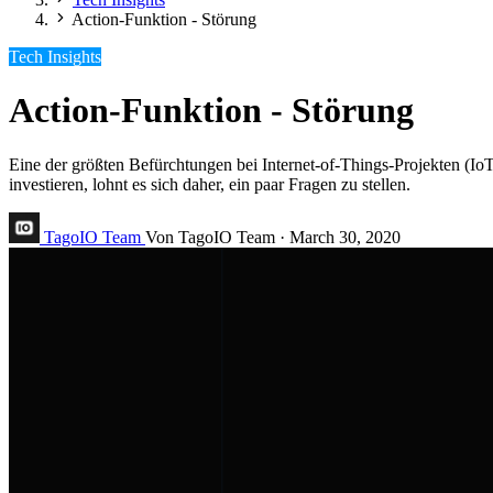
Action-Funktion - Störung
Tech Insights
Action-Funktion - Störung
Eine der größten Befürchtungen bei Internet-of-Things-Projekten (IoT)
investieren, lohnt es sich daher, ein paar Fragen zu stellen.
TagoIO Team
Von TagoIO Team
·
March 30, 2020