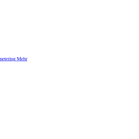
etering
Mehr