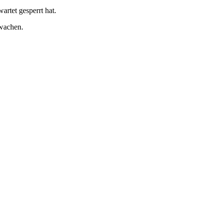
rtet gesperrt hat.
rwachen.