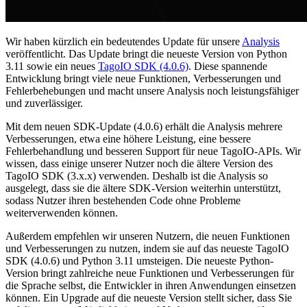
Wir haben kürzlich ein bedeutendes Update für unsere
Analysis
veröffentlicht. Das Update bringt die neueste Version von Python
3.11 sowie ein neues
TagoIO SDK (4.0.6)
. Diese spannende
Entwicklung bringt viele neue Funktionen, Verbesserungen und
Fehlerbehebungen und macht unsere Analysis noch leistungsfähiger
und zuverlässiger.
Mit dem neuen SDK-Update (4.0.6) erhält die Analysis mehrere
Verbesserungen, etwa eine höhere Leistung, eine bessere
Fehlerbehandlung und besseren Support für neue TagoIO-APIs. Wir
wissen, dass einige unserer Nutzer noch die ältere Version des
TagoIO SDK (3.x.x) verwenden. Deshalb ist die Analysis so
ausgelegt, dass sie die ältere SDK-Version weiterhin unterstützt,
sodass Nutzer ihren bestehenden Code ohne Probleme
weiterverwenden können.
Außerdem empfehlen wir unseren Nutzern, die neuen Funktionen
und Verbesserungen zu nutzen, indem sie auf das neueste TagoIO
SDK (4.0.6) und Python 3.11 umsteigen. Die neueste Python-
Version bringt zahlreiche neue Funktionen und Verbesserungen für
die Sprache selbst, die Entwickler in ihren Anwendungen einsetzen
können. Ein Upgrade auf die neueste Version stellt sicher, dass Sie