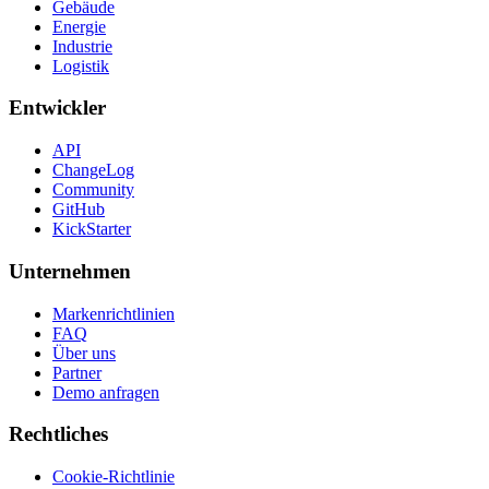
Gebäude
Energie
Industrie
Logistik
Entwickler
API
ChangeLog
Community
GitHub
KickStarter
Unternehmen
Markenrichtlinien
FAQ
Über uns
Partner
Demo anfragen
Rechtliches
Cookie-Richtlinie