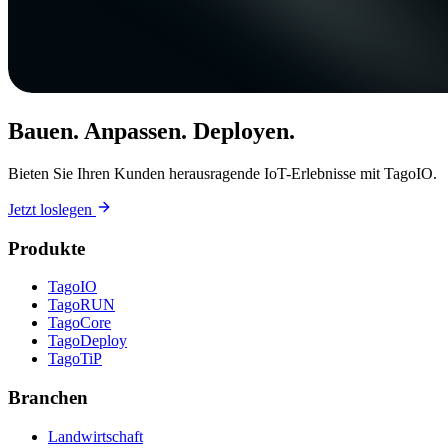
Bauen. Anpassen. Deployen.
Bieten Sie Ihren Kunden herausragende IoT-Erlebnisse mit TagoIO.
Jetzt loslegen
Produkte
TagoIO
TagoRUN
TagoCore
TagoDeploy
TagoTiP
Branchen
Landwirtschaft