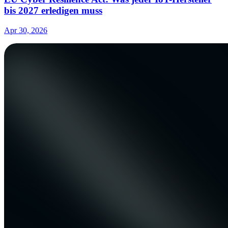
bis 2027 erledigen muss
Apr 30, 2026