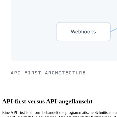
API-first versus API-angeflanscht
Eine API-first-Plattform behandelt die programmatische Schnittstell