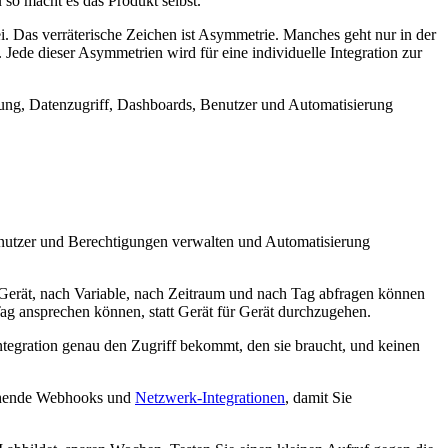
so macht es das Produkt selbst.
i. Das verräterische Zeichen ist Asymmetrie. Manches geht nur in der
Jede dieser Asymmetrien wird für eine individuelle Integration zur
erung, Datenzugriff, Dashboards, Benutzer und Automatisierung
Benutzer und Berechtigungen verwalten und Automatisierung
ch Gerät, nach Variable, nach Zeitraum und nach Tag abfragen können
ag ansprechen können, statt Gerät für Gerät durchzugehen.
ntegration genau den Zugriff bekommt, den sie braucht, und keinen
sgehende Webhooks und
Netzwerk-Integrationen
, damit Sie