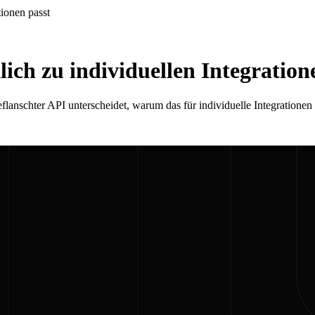
tionen passt
ich zu individuellen Integration
flanschter API unterscheidet, warum das für individuelle Integrationen