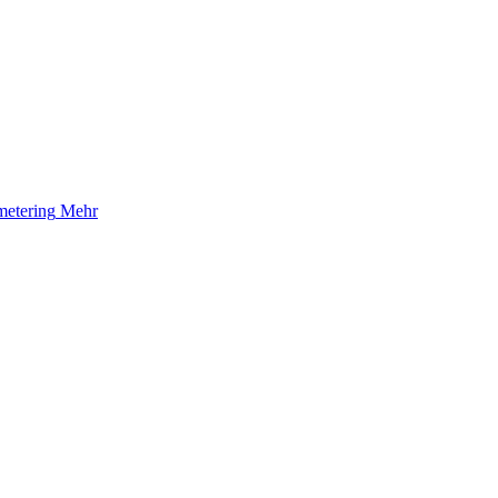
etering
Mehr