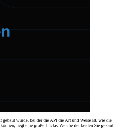
 gebaut wurde, bei der die API die Art und Weise ist, wie die
u können, liegt eine große Lücke. Welche der beiden Sie gekauft