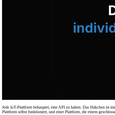
Jede IoT-Plattform behauptet, eine API zu haben. Das Häkchen ist imm
Plattform selbst funktioniert, und einer Plattform, die einem geschl