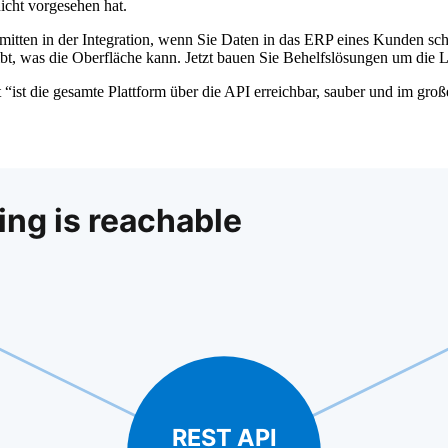
icht vorgesehen hat.
itten in der Integration, wenn Sie Daten in das ERP eines Kunden schi
bt, was die Oberfläche kann. Jetzt bauen Sie Behelfslösungen um die L
tet “ist die gesamte Plattform über die API erreichbar, sauber und im g