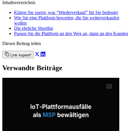
Inhaltsverzeichnis
Klären Sie zuerst, was “Wiederverkauf” für Sie bedeutet
Wie Sie eine Plattform bewerten, die Sie weiterverkaufen
wollen
Die ehrliche Shortlist
Passen Sie die Plattform an den Weg an, dann an den Kunden
Diesen Beitrag teilen
Link kopiert!
Verwandte Beiträge