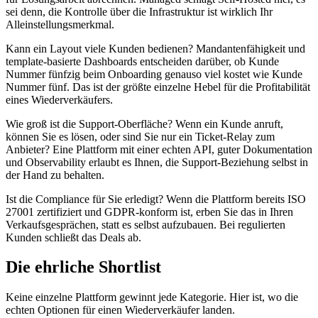
sei denn, die Kontrolle über die Infrastruktur ist wirklich Ihr
Alleinstellungsmerkmal.
Kann ein Layout viele Kunden bedienen? Mandantenfähigkeit und
template-basierte Dashboards entscheiden darüber, ob Kunde
Nummer fünfzig beim Onboarding genauso viel kostet wie Kunde
Nummer fünf. Das ist der größte einzelne Hebel für die Profitabilität
eines Wiederverkäufers.
Wie groß ist die Support-Oberfläche? Wenn ein Kunde anruft,
können Sie es lösen, oder sind Sie nur ein Ticket-Relay zum
Anbieter? Eine Plattform mit einer echten API, guter Dokumentation
und Observability erlaubt es Ihnen, die Support-Beziehung selbst in
der Hand zu behalten.
Ist die Compliance für Sie erledigt? Wenn die Plattform bereits ISO
27001 zertifiziert und GDPR-konform ist, erben Sie das in Ihren
Verkaufsgesprächen, statt es selbst aufzubauen. Bei regulierten
Kunden schließt das Deals ab.
Die ehrliche Shortlist
Keine einzelne Plattform gewinnt jede Kategorie. Hier ist, wo die
echten Optionen für einen Wiederverkäufer landen.