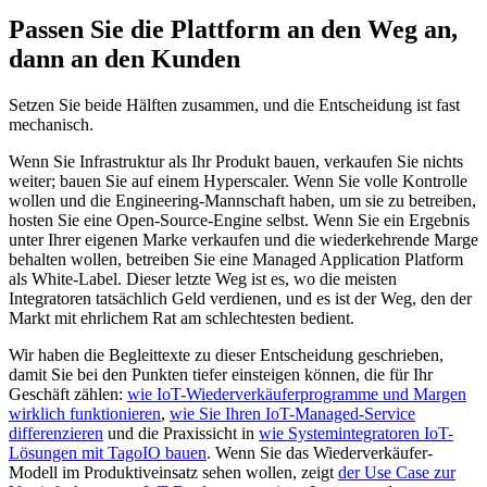
Passen Sie die Plattform an den Weg an,
dann an den Kunden
Setzen Sie beide Hälften zusammen, und die Entscheidung ist fast
mechanisch.
Wenn Sie Infrastruktur als Ihr Produkt bauen, verkaufen Sie nichts
weiter; bauen Sie auf einem Hyperscaler. Wenn Sie volle Kontrolle
wollen und die Engineering-Mannschaft haben, um sie zu betreiben,
hosten Sie eine Open-Source-Engine selbst. Wenn Sie ein Ergebnis
unter Ihrer eigenen Marke verkaufen und die wiederkehrende Marge
behalten wollen, betreiben Sie eine Managed Application Platform
als White-Label. Dieser letzte Weg ist es, wo die meisten
Integratoren tatsächlich Geld verdienen, und es ist der Weg, den der
Markt mit ehrlichem Rat am schlechtesten bedient.
Wir haben die Begleittexte zu dieser Entscheidung geschrieben,
damit Sie bei den Punkten tiefer einsteigen können, die für Ihr
Geschäft zählen:
wie IoT-Wiederverkäuferprogramme und Margen
wirklich funktionieren
,
wie Sie Ihren IoT-Managed-Service
differenzieren
und die Praxissicht in
wie Systemintegratoren IoT-
Lösungen mit TagoIO bauen
. Wenn Sie das Wiederverkäufer-
Modell im Produktiveinsatz sehen wollen, zeigt
der Use Case zur