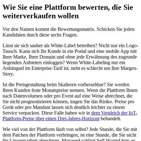
Wie Sie eine Plattform bewerten, die Sie
weiterverkaufen wollen
Vor den Namen kommt die Bewertungsmatrix. Schicken Sie jeden
Kandidaten durch diese sechs Fragen.
Lässt sie sich sauber als White-Label betreiben? Nicht nur ein Logo-
Tausch. Kann sich Ihr Kunde in ein Portal und eine mobile App mit
Ihrer Marke, Ihrer Domain und ohne jede Erwähnung des zugrunde
liegenden Anbieters einloggen? Wenn White-Labeling nur ein
Anhängsel im Enterprise-Tarif ist, steht es schlecht um Ihre Margen-
Story.
Ist die Preisgestaltung beim Skalieren vorhersehbar? Sie werden
Ihren Kunden feste Monatspreise nennen. Wenn die Plattform Ihnen
nach Datenvolumen oder pro Event auf eine Weise abrechnet, die
Sie nicht prognostizieren können, tragen Sie das Risiko. Preise pro
Gerät oder pro Mandant lassen sich deutlich leichter zu einem
Service verpacken. Diese Falle haben wir in
dem Vergleich der IoT-
Plattform-Preise über einen Drei-Jahres-Horizont
behandelt.
Wie viel von der Plattform läuft von selbst? Jede Stunde, die Sie mit
dem Patchen der Plattform verbringen, ist eine Stunde, die Sie nicht
für Lösungsarbeit abrechnen. Managed schlägt Self-Hosted hier, es