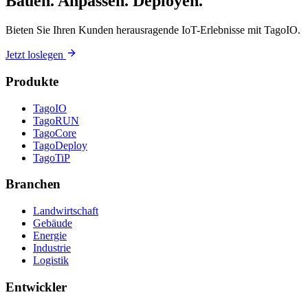
Bauen. Anpassen. Deployen.
Bieten Sie Ihren Kunden herausragende IoT-Erlebnisse mit TagoIO.
Jetzt loslegen
Produkte
TagoIO
TagoRUN
TagoCore
TagoDeploy
TagoTiP
Branchen
Landwirtschaft
Gebäude
Energie
Industrie
Logistik
Entwickler