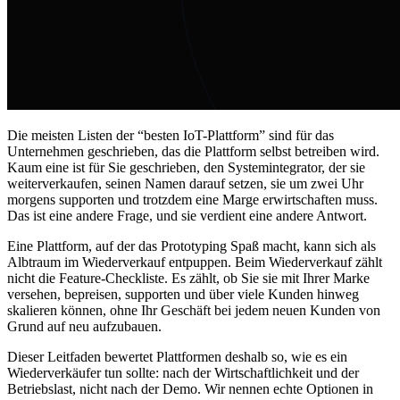
Die meisten Listen der “besten IoT-Plattform” sind für das
Unternehmen geschrieben, das die Plattform selbst betreiben wird.
Kaum eine ist für Sie geschrieben, den Systemintegrator, der sie
weiterverkaufen, seinen Namen darauf setzen, sie um zwei Uhr
morgens supporten und trotzdem eine Marge erwirtschaften muss.
Das ist eine andere Frage, und sie verdient eine andere Antwort.
Eine Plattform, auf der das Prototyping Spaß macht, kann sich als
Albtraum im Wiederverkauf entpuppen. Beim Wiederverkauf zählt
nicht die Feature-Checkliste. Es zählt, ob Sie sie mit Ihrer Marke
versehen, bepreisen, supporten und über viele Kunden hinweg
skalieren können, ohne Ihr Geschäft bei jedem neuen Kunden von
Grund auf neu aufzubauen.
Dieser Leitfaden bewertet Plattformen deshalb so, wie es ein
Wiederverkäufer tun sollte: nach der Wirtschaftlichkeit und der
Betriebslast, nicht nach der Demo. Wir nennen echte Optionen in