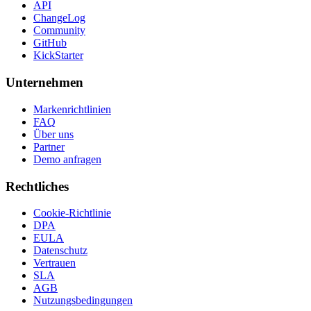
API
ChangeLog
Community
GitHub
KickStarter
Unternehmen
Markenrichtlinien
FAQ
Über uns
Partner
Demo anfragen
Rechtliches
Cookie-Richtlinie
DPA
EULA
Datenschutz
Vertrauen
SLA
AGB
Nutzungsbedingungen