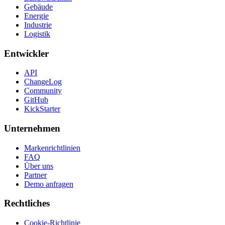
Gebäude
Energie
Industrie
Logistik
Entwickler
API
ChangeLog
Community
GitHub
KickStarter
Unternehmen
Markenrichtlinien
FAQ
Über uns
Partner
Demo anfragen
Rechtliches
Cookie-Richtlinie