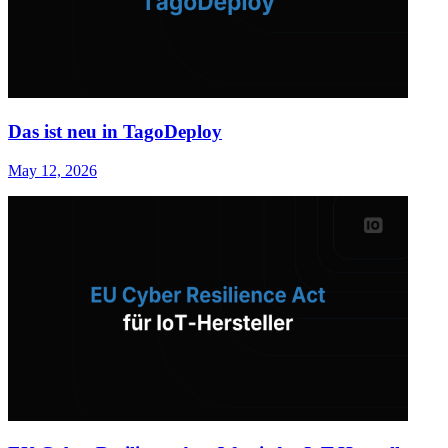
Das ist neu in TagoDeploy
May 12, 2026