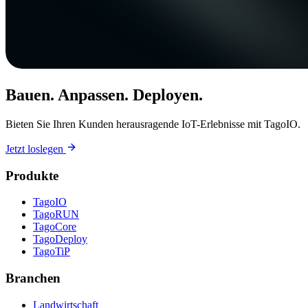
Bauen. Anpassen. Deployen.
Bieten Sie Ihren Kunden herausragende IoT-Erlebnisse mit TagoIO.
Jetzt loslegen
Produkte
TagoIO
TagoRUN
TagoCore
TagoDeploy
TagoTiP
Branchen
Landwirtschaft