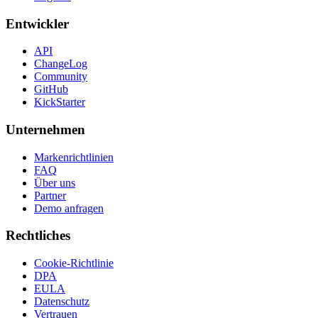
Entwickler
API
ChangeLog
Community
GitHub
KickStarter
Unternehmen
Markenrichtlinien
FAQ
Über uns
Partner
Demo anfragen
Rechtliches
Cookie-Richtlinie
DPA
EULA
Datenschutz
Vertrauen