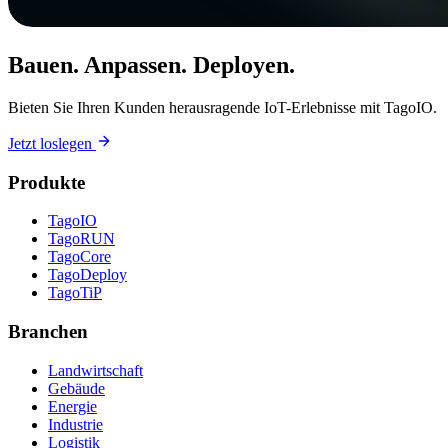
Bauen. Anpassen. Deployen.
Bieten Sie Ihren Kunden herausragende IoT-Erlebnisse mit TagoIO.
Jetzt loslegen
Produkte
TagoIO
TagoRUN
TagoCore
TagoDeploy
TagoTiP
Branchen
Landwirtschaft
Gebäude
Energie
Industrie
Logistik