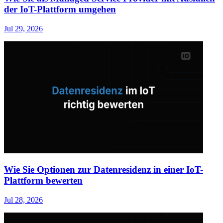
der IoT-Plattform umgehen
Jul 29, 2026
Wie Sie Optionen zur Datenresidenz in einer IoT-
Plattform bewerten
Jul 28, 2026