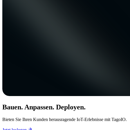
Bauen. Anpassen. Deployen.
Bieten Sie Ihren Kunden herausragende IoT-Erlebnisse mit TagoIO.
Jetzt loslegen