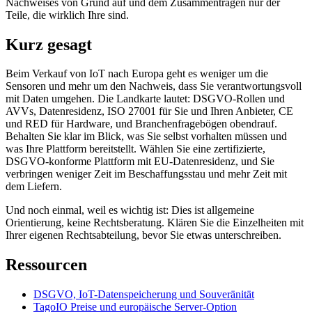
Nachweises von Grund auf und dem Zusammentragen nur der
Teile, die wirklich Ihre sind.
Kurz gesagt
Beim Verkauf von IoT nach Europa geht es weniger um die
Sensoren und mehr um den Nachweis, dass Sie verantwortungsvoll
mit Daten umgehen. Die Landkarte lautet: DSGVO-Rollen und
AVVs, Datenresidenz, ISO 27001 für Sie und Ihren Anbieter, CE
und RED für Hardware, und Branchenfragebögen obendrauf.
Behalten Sie klar im Blick, was Sie selbst vorhalten müssen und
was Ihre Plattform bereitstellt. Wählen Sie eine zertifizierte,
DSGVO-konforme Plattform mit EU-Datenresidenz, und Sie
verbringen weniger Zeit im Beschaffungsstau und mehr Zeit mit
dem Liefern.
Und noch einmal, weil es wichtig ist: Dies ist allgemeine
Orientierung, keine Rechtsberatung. Klären Sie die Einzelheiten mit
Ihrer eigenen Rechtsabteilung, bevor Sie etwas unterschreiben.
Ressourcen
DSGVO, IoT-Datenspeicherung und Souveränität
TagoIO Preise und europäische Server-Option