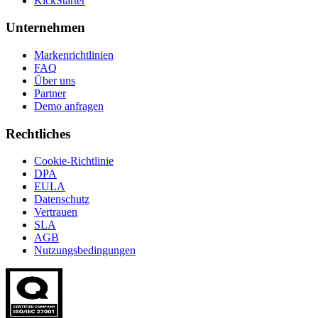
KickStarter
Unternehmen
Markenrichtlinien
FAQ
Über uns
Partner
Demo anfragen
Rechtliches
Cookie-Richtlinie
DPA
EULA
Datenschutz
Vertrauen
SLA
AGB
Nutzungsbedingungen