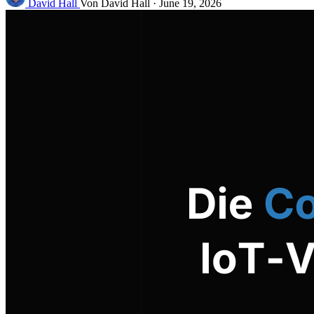
David Hall
Von David Hall
·
June 19, 2026