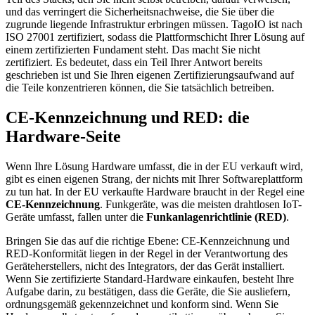
und das verringert die Sicherheitsnachweise, die Sie über die
zugrunde liegende Infrastruktur erbringen müssen. TagoIO ist nach
ISO 27001 zertifiziert, sodass die Plattformschicht Ihrer Lösung auf
einem zertifizierten Fundament steht. Das macht Sie nicht
zertifiziert. Es bedeutet, dass ein Teil Ihrer Antwort bereits
geschrieben ist und Sie Ihren eigenen Zertifizierungsaufwand auf
die Teile konzentrieren können, die Sie tatsächlich betreiben.
CE-Kennzeichnung und RED: die
Hardware-Seite
Wenn Ihre Lösung Hardware umfasst, die in der EU verkauft wird,
gibt es einen eigenen Strang, der nichts mit Ihrer Softwareplattform
zu tun hat. In der EU verkaufte Hardware braucht in der Regel eine
CE-Kennzeichnung
. Funkgeräte, was die meisten drahtlosen IoT-
Geräte umfasst, fallen unter die
Funkanlagenrichtlinie (RED)
.
Bringen Sie das auf die richtige Ebene: CE-Kennzeichnung und
RED-Konformität liegen in der Regel in der Verantwortung des
Geräteherstellers, nicht des Integrators, der das Gerät installiert.
Wenn Sie zertifizierte Standard-Hardware einkaufen, besteht Ihre
Aufgabe darin, zu bestätigen, dass die Geräte, die Sie ausliefern,
ordnungsgemäß gekennzeichnet und konform sind. Wenn Sie