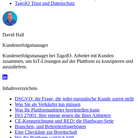
TagoIO Trust und Datenschutz
David Hall
Kundenerfolgsmanager
Kundenerfolgsmanager bei TagoIO. Arbeitet mit Kunden
zusammen, um IoT-Lösungen auf der Plattform zu konzipieren und
auszuliefern.
Inhaltsverzeichnis
DSGVO: die Frage, die jeder europäische Kunde zuerst stellt
Was Sie als Verkäufer tun müssen
Was Ihr Plattformanbieter bereitstellen kann
ISO 27001: Ihre eigene gegen die Ihres Anbieters
CE-Kennzeichnung und RED: die Hardware-Seite
Branchen- und Behördenfragebögen
Eine Checkliste zur Bereitschaft
Wo die Plattform wirklich hilft