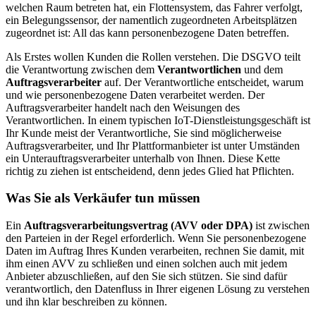
welchen Raum betreten hat, ein Flottensystem, das Fahrer verfolgt,
ein Belegungssensor, der namentlich zugeordneten Arbeitsplätzen
zugeordnet ist: All das kann personenbezogene Daten betreffen.
Als Erstes wollen Kunden die Rollen verstehen. Die DSGVO teilt
die Verantwortung zwischen dem
Verantwortlichen
und dem
Auftragsverarbeiter
auf. Der Verantwortliche entscheidet, warum
und wie personenbezogene Daten verarbeitet werden. Der
Auftragsverarbeiter handelt nach den Weisungen des
Verantwortlichen. In einem typischen IoT-Dienstleistungsgeschäft ist
Ihr Kunde meist der Verantwortliche, Sie sind möglicherweise
Auftragsverarbeiter, und Ihr Plattformanbieter ist unter Umständen
ein Unterauftragsverarbeiter unterhalb von Ihnen. Diese Kette
richtig zu ziehen ist entscheidend, denn jedes Glied hat Pflichten.
Was Sie als Verkäufer tun müssen
Ein
Auftragsverarbeitungsvertrag (AVV oder DPA)
ist zwischen
den Parteien in der Regel erforderlich. Wenn Sie personenbezogene
Daten im Auftrag Ihres Kunden verarbeiten, rechnen Sie damit, mit
ihm einen AVV zu schließen und einen solchen auch mit jedem
Anbieter abzuschließen, auf den Sie sich stützen. Sie sind dafür
verantwortlich, den Datenfluss in Ihrer eigenen Lösung zu verstehen
und ihn klar beschreiben zu können.