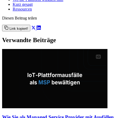
Kurz gesagt
Ressourcen
Diesen Beitrag teilen
Link kopiert!
Verwandte Beiträge
Wie Sie als Managed Service Provider mit Ausfällen