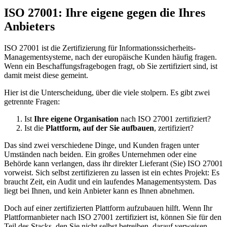
ISO 27001: Ihre eigene gegen die Ihres
Anbieters
ISO 27001 ist die Zertifizierung für Informationssicherheits-
Managementsysteme, nach der europäische Kunden häufig fragen.
Wenn ein Beschaffungsfragebogen fragt, ob Sie zertifiziert sind, ist
damit meist diese gemeint.
Hier ist die Unterscheidung, über die viele stolpern. Es gibt zwei
getrennte Fragen:
Ist
Ihre eigene Organisation
nach ISO 27001 zertifiziert?
Ist die
Plattform, auf der Sie aufbauen
, zertifiziert?
Das sind zwei verschiedene Dinge, und Kunden fragen unter
Umständen nach beiden. Ein großes Unternehmen oder eine
Behörde kann verlangen, dass ihr direkter Lieferant (Sie) ISO 27001
vorweist. Sich selbst zertifizieren zu lassen ist ein echtes Projekt: Es
braucht Zeit, ein Audit und ein laufendes Managementsystem. Das
liegt bei Ihnen, und kein Anbieter kann es Ihnen abnehmen.
Doch auf einer zertifizierten Plattform aufzubauen hilft. Wenn Ihr
Plattformanbieter nach ISO 27001 zertifiziert ist, können Sie für den
Teil des Stacks, den Sie nicht selbst betreiben, darauf verweisen,