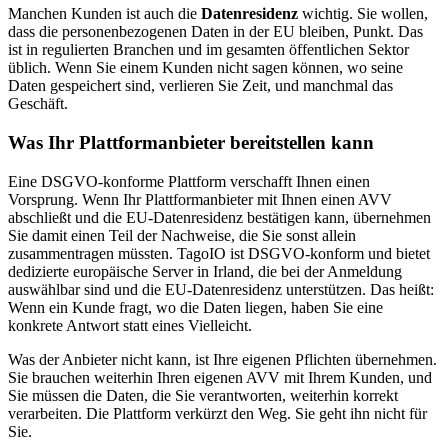
Manchen Kunden ist auch die
Datenresidenz
wichtig. Sie wollen,
dass die personenbezogenen Daten in der EU bleiben, Punkt. Das
ist in regulierten Branchen und im gesamten öffentlichen Sektor
üblich. Wenn Sie einem Kunden nicht sagen können, wo seine
Daten gespeichert sind, verlieren Sie Zeit, und manchmal das
Geschäft.
Was Ihr Plattformanbieter bereitstellen kann
Eine DSGVO-konforme Plattform verschafft Ihnen einen
Vorsprung. Wenn Ihr Plattformanbieter mit Ihnen einen AVV
abschließt und die EU-Datenresidenz bestätigen kann, übernehmen
Sie damit einen Teil der Nachweise, die Sie sonst allein
zusammentragen müssten. TagoIO ist DSGVO-konform und bietet
dedizierte europäische Server in Irland, die bei der Anmeldung
auswählbar sind und die EU-Datenresidenz unterstützen. Das heißt:
Wenn ein Kunde fragt, wo die Daten liegen, haben Sie eine
konkrete Antwort statt eines Vielleicht.
Was der Anbieter nicht kann, ist Ihre eigenen Pflichten übernehmen.
Sie brauchen weiterhin Ihren eigenen AVV mit Ihrem Kunden, und
Sie müssen die Daten, die Sie verantworten, weiterhin korrekt
verarbeiten. Die Plattform verkürzt den Weg. Sie geht ihn nicht für
Sie.