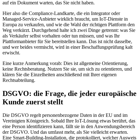
auf ein Dokument warten, das Sie nicht haben.
Hier also die Compliance-Landkarte, die ein Integrator oder
Managed-Service-Anbieter wirklich braucht, um IoT-Dienste in
Europa zu verkaufen, und wie die Wahl der richtigen Plattform den
Weg verkürzt. Durchgehend halte ich zwei Dinge getrennt: was Sie
als Verkäufer selbst vorhalten oder tun müssen, und was Ihr
Plattformanbieter für Sie bereitstellen kann. Das ist nicht dasselbe,
und wer beides vermischt, wird in einer Beschaffungsprüfung kalt
erwischt.
Eine kurze Anmerkung vorab: Dies ist allgemeine Orientierung,
keine Rechtsberatung. Nutzen Sie sie, um sich zu orientieren, und
klären Sie die Einzelheiten anschließend mit Ihrer eigenen
Rechtsabteilung.
DSGVO: die Frage, die jeder europäische
Kunde zuerst stellt
Die DSGVO regelt personenbezogene Daten in der EU und im
Vereinigten Königreich. Sobald Ihre IoT-Lösung etwas berührt, das
eine Person identifizieren kann, fällt sie in den Anwendungsbereich
der DSGVO. Und das umfasst mehr, als Sie vielleicht erwarten.
Eine Smart-Building-Installation, die protokolliert, welcher Ausweis