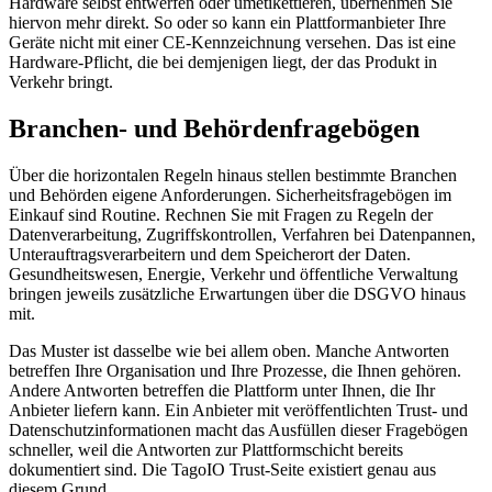
Hardware selbst entwerfen oder umetikettieren, übernehmen Sie
hiervon mehr direkt. So oder so kann ein Plattformanbieter Ihre
Geräte nicht mit einer CE-Kennzeichnung versehen. Das ist eine
Hardware-Pflicht, die bei demjenigen liegt, der das Produkt in
Verkehr bringt.
Branchen- und Behördenfragebögen
Über die horizontalen Regeln hinaus stellen bestimmte Branchen
und Behörden eigene Anforderungen. Sicherheitsfragebögen im
Einkauf sind Routine. Rechnen Sie mit Fragen zu Regeln der
Datenverarbeitung, Zugriffskontrollen, Verfahren bei Datenpannen,
Unterauftragsverarbeitern und dem Speicherort der Daten.
Gesundheitswesen, Energie, Verkehr und öffentliche Verwaltung
bringen jeweils zusätzliche Erwartungen über die DSGVO hinaus
mit.
Das Muster ist dasselbe wie bei allem oben. Manche Antworten
betreffen Ihre Organisation und Ihre Prozesse, die Ihnen gehören.
Andere Antworten betreffen die Plattform unter Ihnen, die Ihr
Anbieter liefern kann. Ein Anbieter mit veröffentlichten Trust- und
Datenschutzinformationen macht das Ausfüllen dieser Fragebögen
schneller, weil die Antworten zur Plattformschicht bereits
dokumentiert sind. Die TagoIO Trust-Seite existiert genau aus
diesem Grund.