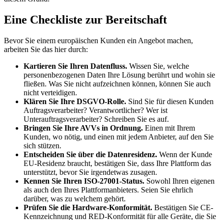
Eine Checkliste zur Bereitschaft
Bevor Sie einem europäischen Kunden ein Angebot machen,
arbeiten Sie das hier durch:
Kartieren Sie Ihren Datenfluss.
Wissen Sie, welche
personenbezogenen Daten Ihre Lösung berührt und wohin sie
fließen. Was Sie nicht aufzeichnen können, können Sie auch
nicht verteidigen.
Klären Sie Ihre DSGVO-Rolle.
Sind Sie für diesen Kunden
Auftragsverarbeiter? Verantwortlicher? Wer ist
Unterauftragsverarbeiter? Schreiben Sie es auf.
Bringen Sie Ihre AVVs in Ordnung.
Einen mit Ihrem
Kunden, wo nötig, und einen mit jedem Anbieter, auf den Sie
sich stützen.
Entscheiden Sie über die Datenresidenz.
Wenn der Kunde
EU-Residenz braucht, bestätigen Sie, dass Ihre Plattform das
unterstützt, bevor Sie irgendetwas zusagen.
Kennen Sie Ihren ISO-27001-Status.
Sowohl Ihren eigenen
als auch den Ihres Plattformanbieters. Seien Sie ehrlich
darüber, was zu welchem gehört.
Prüfen Sie die Hardware-Konformität.
Bestätigen Sie CE-
Kennzeichnung und RED-Konformität für alle Geräte, die Sie