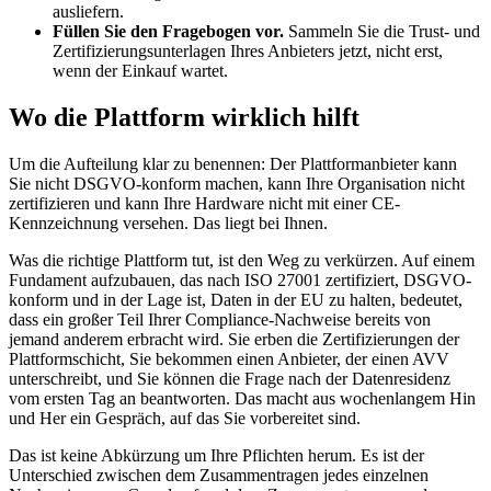
ausliefern.
Füllen Sie den Fragebogen vor.
Sammeln Sie die Trust- und
Zertifizierungsunterlagen Ihres Anbieters jetzt, nicht erst,
wenn der Einkauf wartet.
Wo die Plattform wirklich hilft
Um die Aufteilung klar zu benennen: Der Plattformanbieter kann
Sie nicht DSGVO-konform machen, kann Ihre Organisation nicht
zertifizieren und kann Ihre Hardware nicht mit einer CE-
Kennzeichnung versehen. Das liegt bei Ihnen.
Was die richtige Plattform tut, ist den Weg zu verkürzen. Auf einem
Fundament aufzubauen, das nach ISO 27001 zertifiziert, DSGVO-
konform und in der Lage ist, Daten in der EU zu halten, bedeutet,
dass ein großer Teil Ihrer Compliance-Nachweise bereits von
jemand anderem erbracht wird. Sie erben die Zertifizierungen der
Plattformschicht, Sie bekommen einen Anbieter, der einen AVV
unterschreibt, und Sie können die Frage nach der Datenresidenz
vom ersten Tag an beantworten. Das macht aus wochenlangem Hin
und Her ein Gespräch, auf das Sie vorbereitet sind.
Das ist keine Abkürzung um Ihre Pflichten herum. Es ist der
Unterschied zwischen dem Zusammentragen jedes einzelnen