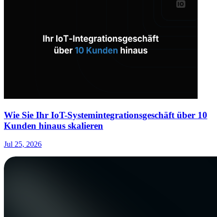
Wie Sie Ihr IoT-Systemintegrationsgeschäft über 10
Kunden hinaus skalieren
Jul 25, 2026