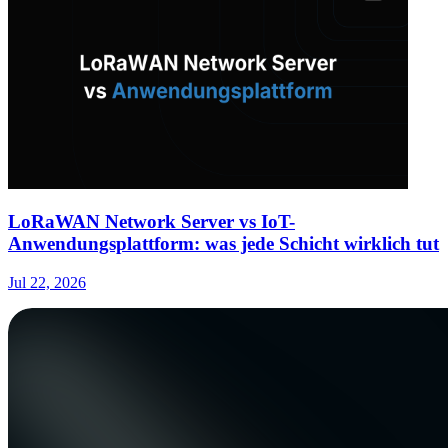
LoRaWAN Network Server vs IoT-
Anwendungsplattform: was jede Schicht wirklich tut
Jul 22, 2026