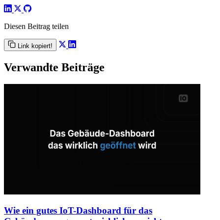
Diesen Beitrag teilen
Link kopiert!
Verwandte Beiträge
Wie ein gutes IoT-Dashboard für das