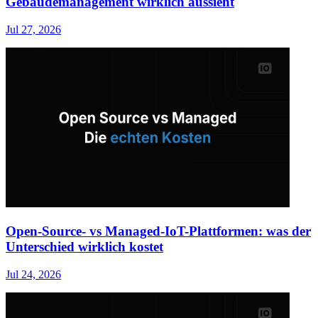
Gebäudemanagement wirklich aussieht
Jul 27, 2026
Open-Source- vs Managed-IoT-Plattformen: was der
Unterschied wirklich kostet
Jul 24, 2026