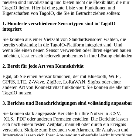
meisten sind unvollständig und bieten nicht die Flexibilität, die nur
TagoIO liefert. Hier ist eine gute Liste von Funktionen und
Eigenschaften von TagoIO, die Sie in Betracht ziehen sollten:
1. Hunderte verschiedener Sensortypen sind in TagoIO
integriert
Sie können aus einer Vielzahl von Standardsensoren wählen, die
bereits vollständig in die TagoIO-Plattform integriert sind. Und
wenn Sie einen neuen Sensor verwenden oder Ihren eigenen bauen
möchten, lässt er sich jederzeit problemlos in Ihre Lösung einbinden.
2. Bereit für jede Art von Konnektivität
Egal, ob Sie einen Sensor brauchen, der mit Bluetooth, Wi-Fi,
GPRS, LTE, Z-Wave, ZigBee, LoRaWAN, Sigfox oder einer
anderen Art von Konnektivität funktioniert: Sie können sie alle mit
TagoIO nutzen.
3. Berichte und Benachrichtigungen sind vollständig anpassbar
Sie können stark angepasste Berichte für Ihre Nutzer in .CSV,
.XLS, .PDF oder anderen Formaten erstellen. Die Berichte lassen
sich nach einem festen Zeitplan, manuell oder durch ein Ereignis
versenden. Skripte zum Erzeugen von Alarmen, für Analysen und
Integration lassen sich Ihrer Anwendung ebenfalls leicht hinzufügen.