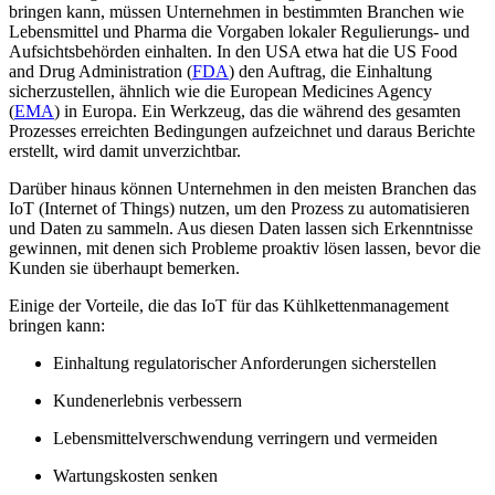
bringen kann, müssen Unternehmen in bestimmten Branchen wie
Lebensmittel und Pharma die Vorgaben lokaler Regulierungs- und
Aufsichtsbehörden einhalten. In den USA etwa hat die US Food
and Drug Administration (
FDA
) den Auftrag, die Einhaltung
sicherzustellen, ähnlich wie die European Medicines Agency
(
EMA
) in Europa. Ein Werkzeug, das die während des gesamten
Prozesses erreichten Bedingungen aufzeichnet und daraus Berichte
erstellt, wird damit unverzichtbar.
Darüber hinaus können Unternehmen in den meisten Branchen das
IoT (Internet of Things) nutzen, um den Prozess zu automatisieren
und Daten zu sammeln. Aus diesen Daten lassen sich Erkenntnisse
gewinnen, mit denen sich Probleme proaktiv lösen lassen, bevor die
Kunden sie überhaupt bemerken.
Einige der Vorteile, die das IoT für das Kühlkettenmanagement
bringen kann:
Einhaltung regulatorischer Anforderungen sicherstellen
Kundenerlebnis verbessern
Lebensmittelverschwendung verringern und vermeiden
Wartungskosten senken