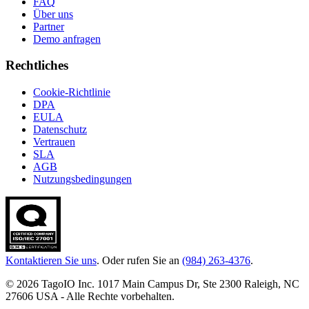
FAQ
Über uns
Partner
Demo anfragen
Rechtliches
Cookie-Richtlinie
DPA
EULA
Datenschutz
Vertrauen
SLA
AGB
Nutzungsbedingungen
Kontaktieren Sie uns
. Oder rufen Sie an
(984) 263-4376
.
© 2026 TagoIO Inc. 1017 Main Campus Dr, Ste 2300 Raleigh, NC
27606 USA - Alle Rechte vorbehalten.