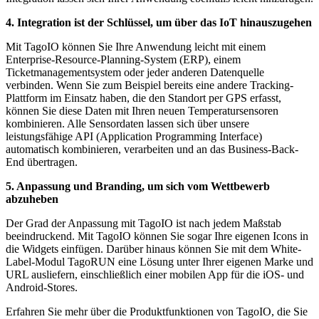
4. Integration ist der Schlüssel, um über das IoT hinauszugehen
Mit TagoIO können Sie Ihre Anwendung leicht mit einem
Enterprise-Resource-Planning-System (ERP), einem
Ticketmanagementsystem oder jeder anderen Datenquelle
verbinden. Wenn Sie zum Beispiel bereits eine andere Tracking-
Plattform im Einsatz haben, die den Standort per GPS erfasst,
können Sie diese Daten mit Ihren neuen Temperatursensoren
kombinieren. Alle Sensordaten lassen sich über unsere
leistungsfähige API (Application Programming Interface)
automatisch kombinieren, verarbeiten und an das Business-Back-
End übertragen.
5. Anpassung und Branding, um sich vom Wettbewerb
abzuheben
Der Grad der Anpassung mit TagoIO ist nach jedem Maßstab
beeindruckend. Mit TagoIO können Sie sogar Ihre eigenen Icons in
die Widgets einfügen. Darüber hinaus können Sie mit dem White-
Label-Modul TagoRUN eine Lösung unter Ihrer eigenen Marke und
URL ausliefern, einschließlich einer mobilen App für die iOS- und
Android-Stores.
Erfahren Sie mehr über die Produktfunktionen von TagoIO, die Sie