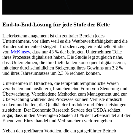
End-to-End-Lösung für jede Stufe der Kette
Lieferkettenmanagement ist ein zentraler Bereich jedes
Unternehmens, vor allem weil es die Wettbewerbsfähigkeit und die
Kundenzufriedenheit steigert. Trotzdem zeigt eine aktuelle Studie
von
McKinsey
, dass nur 43 % der befragten Unternehmen Teile
ihres Prozesses digitalisiert haben. Die Studie legt zugleich nahe,
dass Unternehmen, die ihre Lieferketten konsequent digitalisieren,
mit einer durchschnittlichen Steigerung ihres Gewinns um 3,2 %
und ihres Jahresumsatzes um 2,3 % rechnen können.
Unternehmen in Branchen, die temperaturempfindliche Waren
verarbeiten und ausliefern, brauchen eine Form von Steuerung und
Überwachung. Verschiedene Methoden zum Management und zur
Überwachung während des Prozesses können Verluste drastisch
senken und helfen, die Qualität der Produkte und Dienstleistungen
zu sichern. Der Economic Research Service des USDA schätzt
sogar, dass in den Vereinigten Staaten 31 % der Lebensmittel auf der
Ebene von Einzelhandel und Verbrauchern verloren gehen.
Neben den greifbaren Vorteilen, die ein gut geführter Betrieb