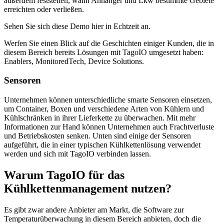
außerdem feststellen, wann Anhänger und Lkw bestimmte Gebiete
erreichten oder verließen.
Sehen Sie sich diese Demo hier in Echtzeit an.
Werfen Sie einen Blick auf die Geschichten einiger Kunden, die in
diesem Bereich bereits Lösungen mit TagoIO umgesetzt haben:
Enablers, MonitoredTech, Device Solutions.
Sensoren
Unternehmen können unterschiedliche smarte Sensoren einsetzen,
um Container, Boxen und verschiedene Arten von Kühlern und
Kühlschränken in ihrer Lieferkette zu überwachen. Mit mehr
Informationen zur Hand können Unternehmen auch Frachtverluste
und Betriebskosten senken. Unten sind einige der Sensoren
aufgeführt, die in einer typischen Kühlkettenlösung verwendet
werden und sich mit TagoIO verbinden lassen.
Warum TagoIO für das
Kühlkettenmanagement nutzen?
Es gibt zwar andere Anbieter am Markt, die Software zur
Temperaturüberwachung in diesem Bereich anbieten, doch die