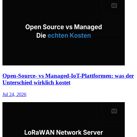
Open-Source- vs Managed-IoT-Plattformen: was der
Unterschied wirklich kostet
Jul 24, 2026