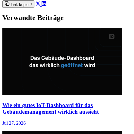
Link kopiert!
Verwandte Beiträge
Wie ein gutes IoT-Dashboard für das
Gebäudemanagement wirklich aussieht
Jul 27, 2026