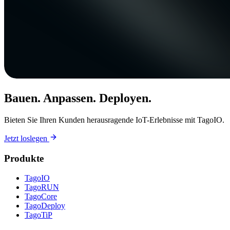
Bauen. Anpassen. Deployen.
Bieten Sie Ihren Kunden herausragende IoT-Erlebnisse mit TagoIO.
Jetzt loslegen
Produkte
TagoIO
TagoRUN
TagoCore
TagoDeploy
TagoTiP