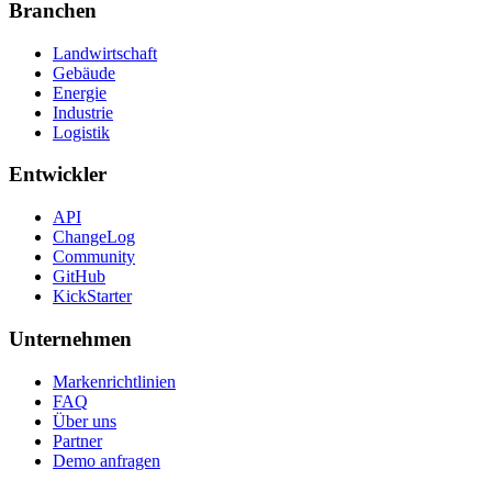
Branchen
Landwirtschaft
Gebäude
Energie
Industrie
Logistik
Entwickler
API
ChangeLog
Community
GitHub
KickStarter
Unternehmen
Markenrichtlinien
FAQ
Über uns
Partner
Demo anfragen