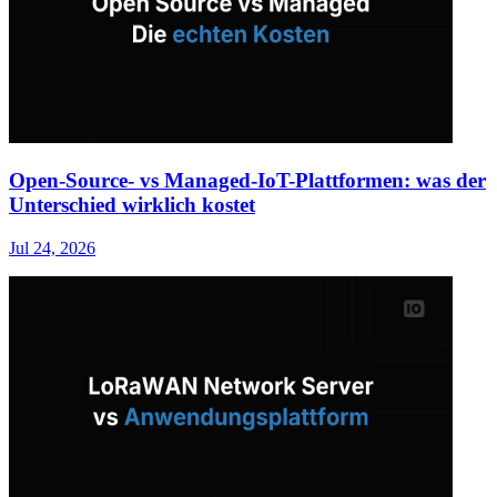
Open-Source- vs Managed-IoT-Plattformen: was der
Unterschied wirklich kostet
Jul 24, 2026