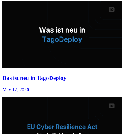
Das ist neu in TagoDeploy
May 12, 2026