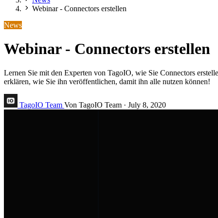
Webinar - Connectors erstellen
News
Webinar - Connectors erstellen
Lernen Sie mit den Experten von TagoIO, wie Sie Connectors erstelle
erklären, wie Sie ihn veröffentlichen, damit ihn alle nutzen können!
TagoIO Team
Von TagoIO Team
·
July 8, 2020