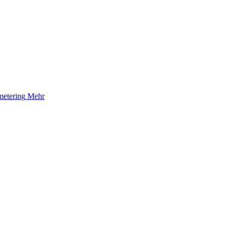
etering
Mehr