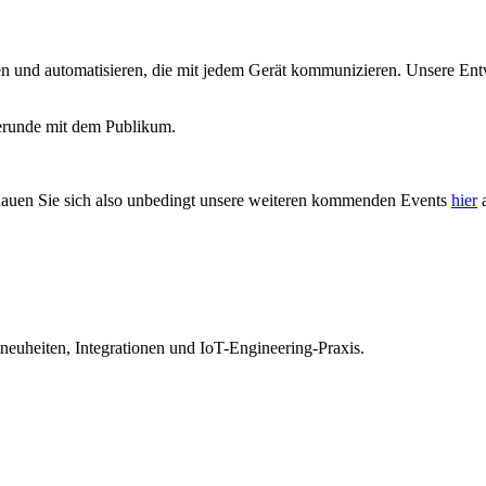
n und automatisieren, die mit jedem Gerät kommunizieren. Unsere Entwi
gerunde mit dem Publikum.
hauen Sie sich also unbedingt unsere weiteren kommenden Events
hier
a
euheiten, Integrationen und IoT-Engineering-Praxis.