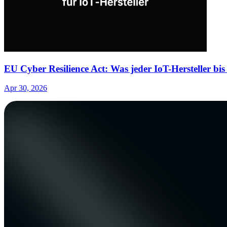
EU Cyber Resilience Act: Was jeder IoT-Hersteller bis
Apr 30, 2026