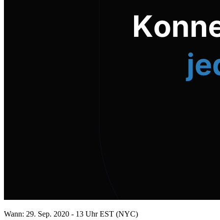
Wann: 29. Sep. 2020 - 13 Uhr EST (NYC)