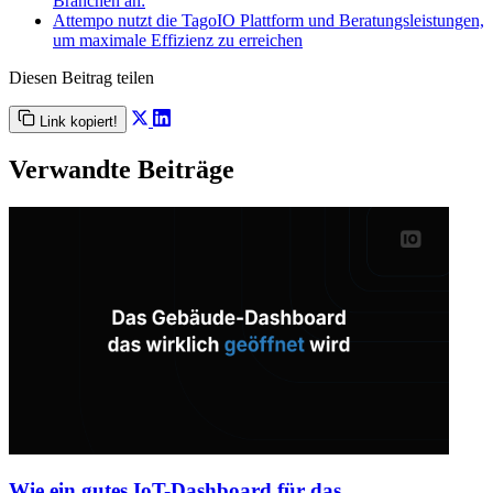
Branchen an:
Attempo nutzt die TagoIO Plattform und Beratungsleistungen,
um maximale Effizienz zu erreichen
Diesen Beitrag teilen
Link kopiert!
Verwandte Beiträge
Wie ein gutes IoT-Dashboard für das