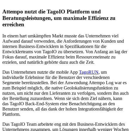
Attempo nutzt die TagoIO Plattform und
Beratungsleistungen, um maximale Effizienz zu
erreichen
In einem hart umkämpften Markt musste das Unternehmen viel
Aufwand darauf verwenden, die Anforderungen von Kunden und
internen Business-Entwicklern in Spezifikationen für die
Entwicklerteams von TagoIO zu übersetzen. Von Anfang an lag der
Fokus darauf, maximale Effizienz beim Ressourceneinsatz zu
erzielen, und natürlich gehörte dazu auch die Zeit.
Das Unternehmen nutzte die mobile App
TagoRUN
, um
individuelle Erlebnisse für die Benutzer der verschiedenen
Segmente bereitzustellen. Bei der Anwendung Attempo Log war es
zum Beispiel möglich, die native Geolokalisierungsfunktion zu
nutzen, um nicht nur den Lieferanten zu verfolgen, sondern ihn auch
der Bestellung zuzuordnen. Wenn sie sich dem Ziel nähern, kann
das TagoIO Back-End-System eine Benachrichtigung an den
Benutzer senden, all das dank der hohen Integrationsfähigkeit der
Plattform.
Das TagoIO Team arbeitete eng mit den Business-Entwicklern des
Unternehmens zusammen, um Lösungen innerhalb weniger Wochen