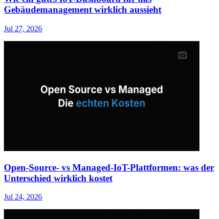
Gebäudemanagement wirklich aussieht
Jul 27, 2026
Open-Source- vs Managed-IoT-Plattformen: was der
Unterschied wirklich kostet
Jul 24, 2026