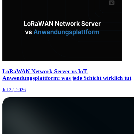
LoRaWAN Network Server vs IoT-
Anwendungsplattform: was jede Schicht wirklich tut
Jul 22, 2026