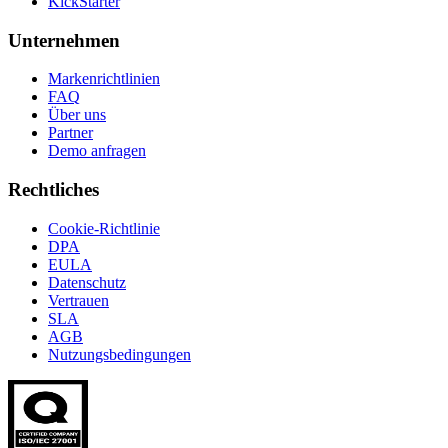
KickStarter
Unternehmen
Markenrichtlinien
FAQ
Über uns
Partner
Demo anfragen
Rechtliches
Cookie-Richtlinie
DPA
EULA
Datenschutz
Vertrauen
SLA
AGB
Nutzungsbedingungen