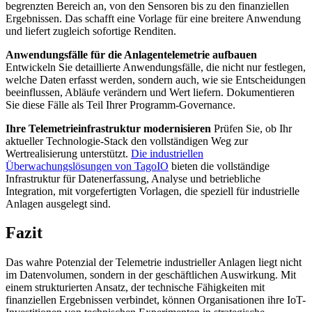
begrenzten Bereich an, von den Sensoren bis zu den finanziellen
Ergebnissen. Das schafft eine Vorlage für eine breitere Anwendung
und liefert zugleich sofortige Renditen.
Anwendungsfälle für die Anlagentelemetrie aufbauen
Entwickeln Sie detaillierte Anwendungsfälle, die nicht nur festlegen,
welche Daten erfasst werden, sondern auch, wie sie Entscheidungen
beeinflussen, Abläufe verändern und Wert liefern. Dokumentieren
Sie diese Fälle als Teil Ihrer Programm-Governance.
Ihre Telemetrieinfrastruktur modernisieren
Prüfen Sie, ob Ihr
aktueller Technologie-Stack den vollständigen Weg zur
Wertrealisierung unterstützt.
Die industriellen
Überwachungslösungen von TagoIO
bieten die vollständige
Infrastruktur für Datenerfassung, Analyse und betriebliche
Integration, mit vorgefertigten Vorlagen, die speziell für industrielle
Anlagen ausgelegt sind.
Fazit
Das wahre Potenzial der Telemetrie industrieller Anlagen liegt nicht
im Datenvolumen, sondern in der geschäftlichen Auswirkung. Mit
einem strukturierten Ansatz, der technische Fähigkeiten mit
finanziellen Ergebnissen verbindet, können Organisationen ihre IoT-