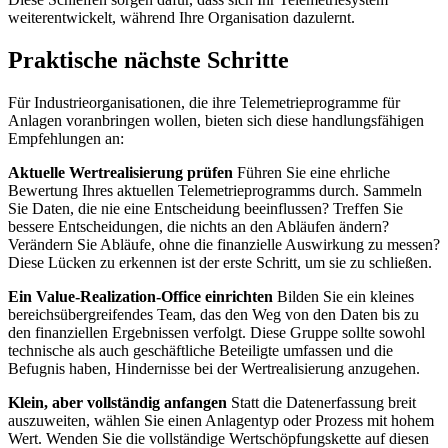
weiterentwickelt, während Ihre Organisation dazulernt.
Praktische nächste Schritte
Für Industrieorganisationen, die ihre Telemetrieprogramme für
Anlagen voranbringen wollen, bieten sich diese handlungsfähigen
Empfehlungen an:
Aktuelle Wertrealisierung prüfen
Führen Sie eine ehrliche
Bewertung Ihres aktuellen Telemetrieprogramms durch. Sammeln
Sie Daten, die nie eine Entscheidung beeinflussen? Treffen Sie
bessere Entscheidungen, die nichts an den Abläufen ändern?
Verändern Sie Abläufe, ohne die finanzielle Auswirkung zu messen?
Diese Lücken zu erkennen ist der erste Schritt, um sie zu schließen.
Ein Value-Realization-Office einrichten
Bilden Sie ein kleines
bereichsübergreifendes Team, das den Weg von den Daten bis zu
den finanziellen Ergebnissen verfolgt. Diese Gruppe sollte sowohl
technische als auch geschäftliche Beteiligte umfassen und die
Befugnis haben, Hindernisse bei der Wertrealisierung anzugehen.
Klein, aber vollständig anfangen
Statt die Datenerfassung breit
auszuweiten, wählen Sie einen Anlagentyp oder Prozess mit hohem
Wert. Wenden Sie die vollständige Wertschöpfungskette auf diesen