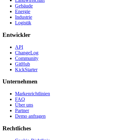
Landwirtschaft
Gebäude
Energie
Industrie
Logistik
Entwickler
API
ChangeLog
Community
GitHub
KickStarter
Unternehmen
Markenrichtlinien
FAQ
Über uns
Partner
Demo anfragen
Rechtliches