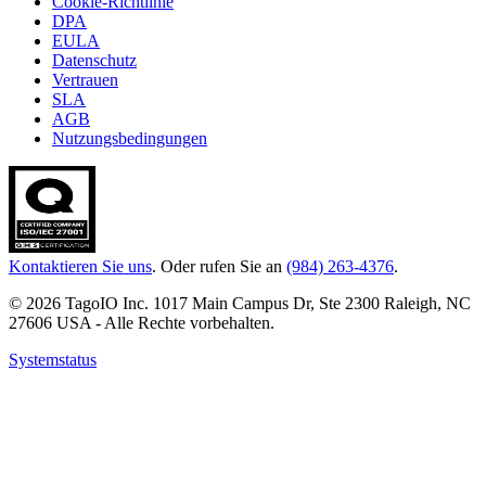
Cookie-Richtlinie
DPA
EULA
Datenschutz
Vertrauen
SLA
AGB
Nutzungsbedingungen
Kontaktieren Sie uns
. Oder rufen Sie an
(984) 263-4376
.
© 2026 TagoIO Inc. 1017 Main Campus Dr, Ste 2300 Raleigh, NC
27606 USA - Alle Rechte vorbehalten.
Systemstatus