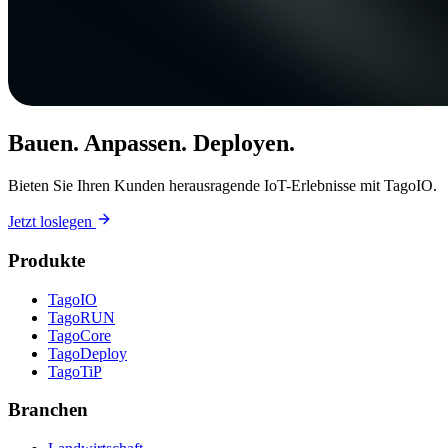
Bauen. Anpassen. Deployen.
Bieten Sie Ihren Kunden herausragende IoT-Erlebnisse mit TagoIO.
Jetzt loslegen
Produkte
TagoIO
TagoRUN
TagoCore
TagoDeploy
TagoTiP
Branchen