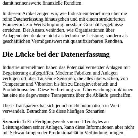
damit nennenswerte finanzielle Renditen.
In diesem Artikel zeigen wir, wie Industrieunternehmen über die
reine Datenerfassung hinausgehen und mit einem strukturierten
Framework zur Wertschöpfung messbare Geschäftsergebnisse
erreichen. Der Ansatz verändert, wie Organisationen über
Anlagendaten denken: nicht als technische Leistung, sondern als
geschäftlichen Vermögenswert mit quantifizierbaren Renditen.
Die Lücke bei der Datenerfassung
Industrieunternehmen haben das Potenzial vernetzter Anlagen mit
Begeisterung aufgegriffen. Moderne Fabriken und Anlagen
verfügen oft über Tausende Sensoren, die alles überwachen, von
Temperatur und Vibration bis hin zu Energieverbrauch und
Produktionsraten. Diese Verbreitung von Überwachungsfunktionen
hat eine nie dagewesene Transparenz über die Abläufe geschaffen.
Diese Transparenz hat sich jedoch nicht automatisch in Wert
verwandelt. Betrachten Sie diese häufigen Szenarien:
Szenario 1:
Ein Fertigungswerk sammelt Terabytes an
Leistungsdaten seiner Anlagen, kann diese Informationen aber nicht
mit Schwankungen der Produktqualität in Verbindung bringen.