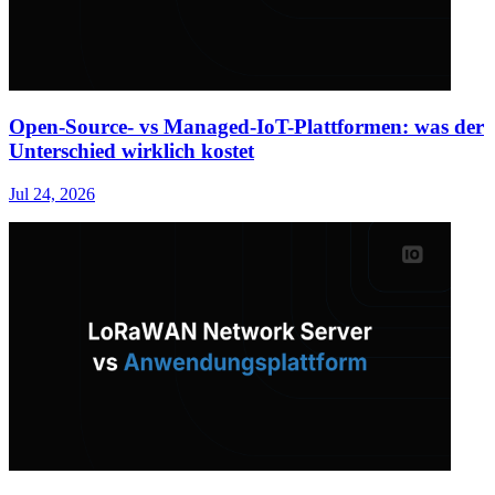
Open-Source- vs Managed-IoT-Plattformen: was der
Unterschied wirklich kostet
Jul 24, 2026