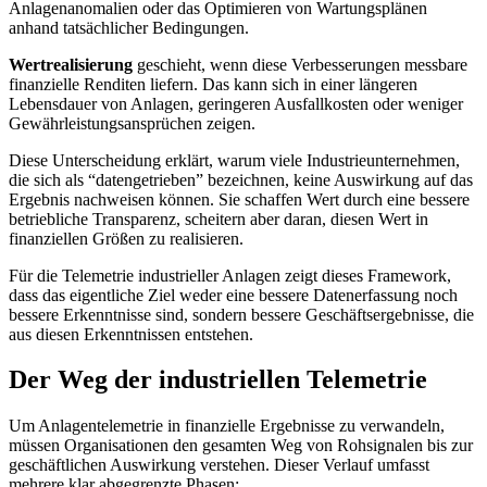
Anlagenanomalien oder das Optimieren von Wartungsplänen
anhand tatsächlicher Bedingungen.
Wertrealisierung
geschieht, wenn diese Verbesserungen messbare
finanzielle Renditen liefern. Das kann sich in einer längeren
Lebensdauer von Anlagen, geringeren Ausfallkosten oder weniger
Gewährleistungsansprüchen zeigen.
Diese Unterscheidung erklärt, warum viele Industrieunternehmen,
die sich als “datengetrieben” bezeichnen, keine Auswirkung auf das
Ergebnis nachweisen können. Sie schaffen Wert durch eine bessere
betriebliche Transparenz, scheitern aber daran, diesen Wert in
finanziellen Größen zu realisieren.
Für die Telemetrie industrieller Anlagen zeigt dieses Framework,
dass das eigentliche Ziel weder eine bessere Datenerfassung noch
bessere Erkenntnisse sind, sondern bessere Geschäftsergebnisse, die
aus diesen Erkenntnissen entstehen.
Der Weg der industriellen Telemetrie
Um Anlagentelemetrie in finanzielle Ergebnisse zu verwandeln,
müssen Organisationen den gesamten Weg von Rohsignalen bis zur
geschäftlichen Auswirkung verstehen. Dieser Verlauf umfasst
mehrere klar abgegrenzte Phasen: