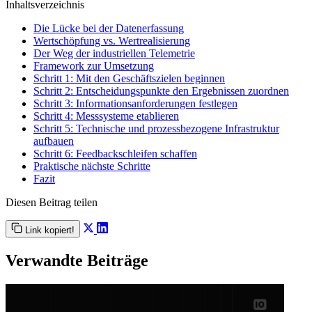
Inhaltsverzeichnis
Die Lücke bei der Datenerfassung
Wertschöpfung vs. Wertrealisierung
Der Weg der industriellen Telemetrie
Framework zur Umsetzung
Schritt 1: Mit den Geschäftszielen beginnen
Schritt 2: Entscheidungspunkte den Ergebnissen zuordnen
Schritt 3: Informationsanforderungen festlegen
Schritt 4: Messsysteme etablieren
Schritt 5: Technische und prozessbezogene Infrastruktur
aufbauen
Schritt 6: Feedbackschleifen schaffen
Praktische nächste Schritte
Fazit
Diesen Beitrag teilen
Link kopiert!
Verwandte Beiträge