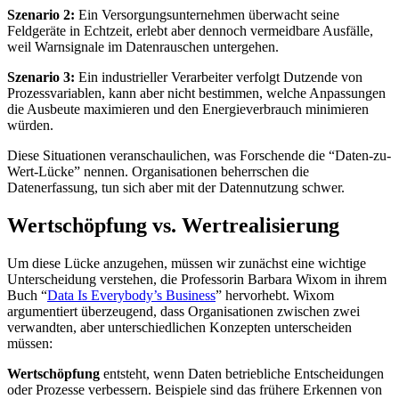
Szenario 2:
Ein Versorgungsunternehmen überwacht seine
Feldgeräte in Echtzeit, erlebt aber dennoch vermeidbare Ausfälle,
weil Warnsignale im Datenrauschen untergehen.
Szenario 3:
Ein industrieller Verarbeiter verfolgt Dutzende von
Prozessvariablen, kann aber nicht bestimmen, welche Anpassungen
die Ausbeute maximieren und den Energieverbrauch minimieren
würden.
Diese Situationen veranschaulichen, was Forschende die “Daten-zu-
Wert-Lücke” nennen. Organisationen beherrschen die
Datenerfassung, tun sich aber mit der Datennutzung schwer.
Wertschöpfung vs. Wertrealisierung
Um diese Lücke anzugehen, müssen wir zunächst eine wichtige
Unterscheidung verstehen, die Professorin Barbara Wixom in ihrem
Buch “
Data Is Everybody’s Business
” hervorhebt. Wixom
argumentiert überzeugend, dass Organisationen zwischen zwei
verwandten, aber unterschiedlichen Konzepten unterscheiden
müssen:
Wertschöpfung
entsteht, wenn Daten betriebliche Entscheidungen
oder Prozesse verbessern. Beispiele sind das frühere Erkennen von