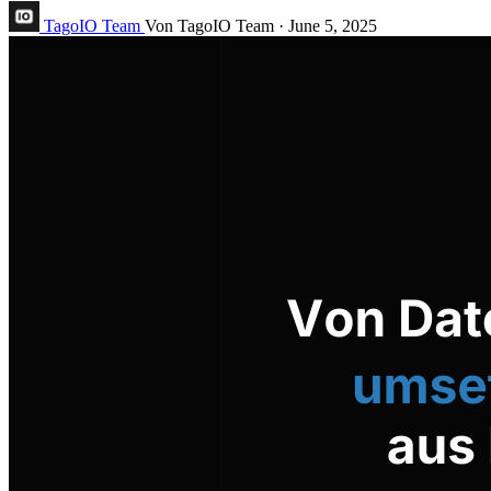
TagoIO Team
Von TagoIO Team
·
June 5, 2025