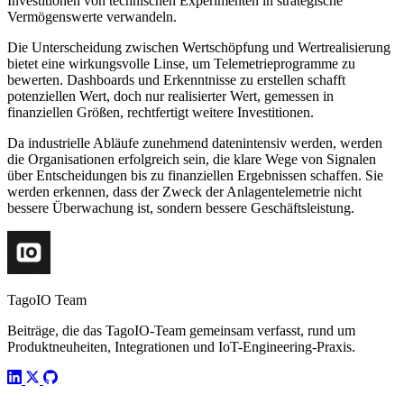
Investitionen von technischen Experimenten in strategische
Vermögenswerte verwandeln.
Die Unterscheidung zwischen Wertschöpfung und Wertrealisierung
bietet eine wirkungsvolle Linse, um Telemetrieprogramme zu
bewerten. Dashboards und Erkenntnisse zu erstellen schafft
potenziellen Wert, doch nur realisierter Wert, gemessen in
finanziellen Größen, rechtfertigt weitere Investitionen.
Da industrielle Abläufe zunehmend datenintensiv werden, werden
die Organisationen erfolgreich sein, die klare Wege von Signalen
über Entscheidungen bis zu finanziellen Ergebnissen schaffen. Sie
werden erkennen, dass der Zweck der Anlagentelemetrie nicht
bessere Überwachung ist, sondern bessere Geschäftsleistung.
TagoIO Team
Beiträge, die das TagoIO-Team gemeinsam verfasst, rund um
Produktneuheiten, Integrationen und IoT-Engineering-Praxis.