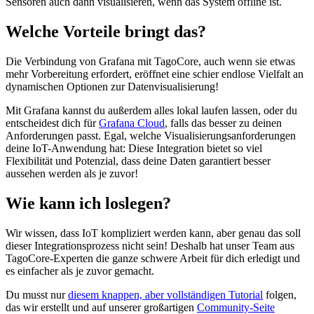
Sensoren auch dann visualisieren, wenn das System offline ist.
Welche Vorteile bringt das?
Die Verbindung von Grafana mit TagoCore, auch wenn sie etwas
mehr Vorbereitung erfordert, eröffnet eine schier endlose Vielfalt an
dynamischen Optionen zur Datenvisualisierung!
Mit Grafana kannst du außerdem alles lokal laufen lassen, oder du
entscheidest dich für
Grafana Cloud
, falls das besser zu deinen
Anforderungen passt. Egal, welche Visualisierungsanforderungen
deine IoT-Anwendung hat: Diese Integration bietet so viel
Flexibilität und Potenzial, dass deine Daten garantiert besser
aussehen werden als je zuvor!
Wie kann ich loslegen?
Wir wissen, dass IoT kompliziert werden kann, aber genau das soll
dieser Integrationsprozess nicht sein! Deshalb hat unser Team aus
TagoCore-Experten die ganze schwere Arbeit für dich erledigt und
es einfacher als je zuvor gemacht.
Du musst nur
diesem knappen, aber vollständigen Tutorial
folgen,
das wir erstellt und auf unserer großartigen
Community-Seite