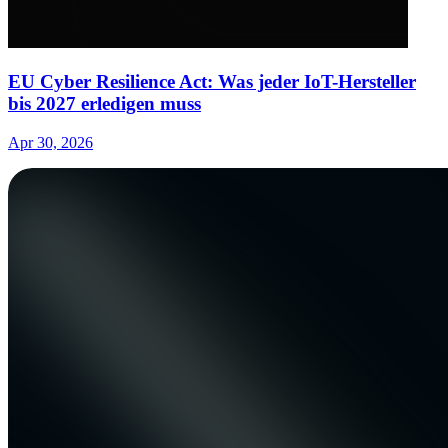
EU Cyber Resilience Act: Was jeder IoT-Hersteller
bis 2027 erledigen muss
Apr 30, 2026