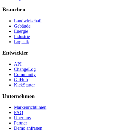
Branchen
Landwirtschaft
Gebäude
Energie
Industrie
Logistik
Entwickler
API
ChangeLog
Community
GitHub
KickStarter
Unternehmen
Markenrichtlinien
FAQ
Über uns
Partner
Demo anfragen