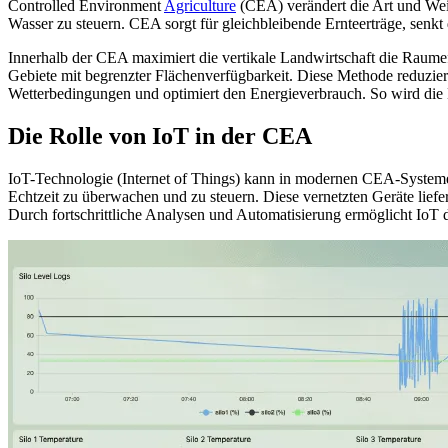
Controlled Environment
Agriculture
(CEA) verändert die Art und Weis
Wasser zu steuern. CEA sorgt für gleichbleibende Ernteerträge, senk
Innerhalb der CEA maximiert die vertikale Landwirtschaft die Raumef
Gebiete mit begrenzter Flächenverfügbarkeit. Diese Methode reduzier
Wetterbedingungen und optimiert den Energieverbrauch. So wird die 
Die Rolle von IoT in der CEA
IoT-Technologie (Internet of Things) kann in modernen CEA-Systemen
Echtzeit zu überwachen und zu steuern. Diese vernetzten Geräte liefe
Durch fortschrittliche Analysen und Automatisierung ermöglicht IoT