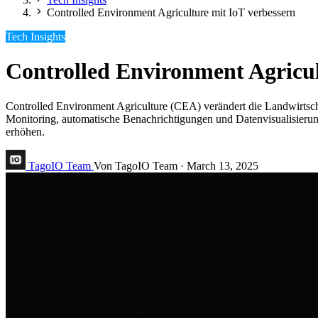
Controlled Environment Agriculture mit IoT verbessern
Tech Insights
Controlled Environment Agricul
Controlled Environment Agriculture (CEA) verändert die Landwirtscha
Monitoring, automatische Benachrichtigungen und Datenvisualisierun
erhöhen.
TagoIO Team
Von TagoIO Team
·
March 13, 2025