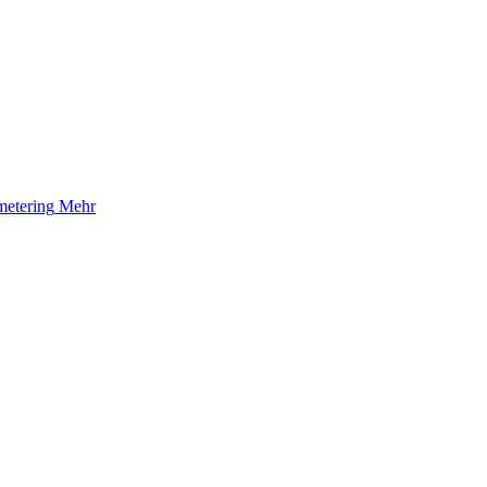
etering
Mehr