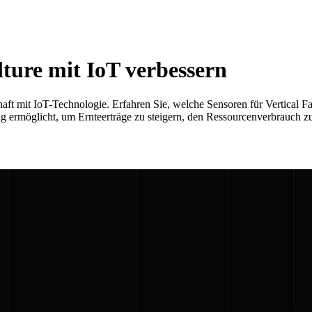
ture mit IoT verbessern
ft mit IoT-Technologie. Erfahren Sie, welche Sensoren für Vertical F
g ermöglicht, um Ernteerträge zu steigern, den Ressourcenverbrauch z