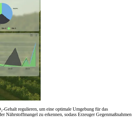
O₂-Gehalt regulieren, um eine optimale Umgebung für das
l oder Nährstoffmangel zu erkennen, sodass Erzeuger Gegenmaßnahmen