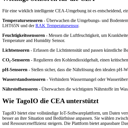
Für eine wirklich intelligente CEA-Umgebung ist es entscheidend, ei
Temperatursensoren
- Überwachen die Umgebungs- und Bodentemper
LHT65N und der
RAK Temperatursensor
.
Feuchtigkeitssensoren
- Messen die Luftfeuchtigkeit, um Krankheite
Temperature and Humidity Sensor.
Lichtsensoren
- Erfassen die Lichtintensität und passen künstliche 
CO₂-Sensoren
- Regulieren den Kohlendioxidgehalt, einen kritischen
pH-Sensoren
- Stellen sicher, dass die Nährlösung den idealen pH-W
Wasserstandssensoren
- Verhindern Wassermangel oder Wasserübers
Nährstoffsensoren
- Überwachen die wichtigsten Nährstoffe im Was
Wie TagoIO die CEA unterstützt
TagoIO bietet eine vollständige IoT-Softwareplattform, um Daten vers
besser an ihre Situation und Bedürfnisse anpassen. Sie wählen zwisch
und Ressourceneffizienz steigern. Die Plattform bietet anpassbare D