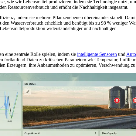
e, wie wir Lebensmittel produzieren, indem sie Technologie nutzt, um
t den Ressourcenverbrauch und erhöht die Nachhaltigkeit insgesamt.
fizienz, indem sie mehrere Pflanzenebenen übereinander stapelt. Damit
t den Wasserverbrauch erheblich und benötigt bis zu 98 % weniger Was
Lebensmittelproduktion widerstandsfähiger und nachhaltiger.
 eine zentrale Rolle spielen, indem sie
intelligente Sensoren
und
Auto
rn fortlaufend Daten zu kritischen Parametern wie Temperatur, Luftfeuc
 den Erzeugern, ihre Anbaumethoden zu optimieren, Verschwendung zu r