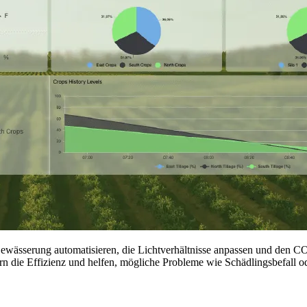
Bewässerung automatisieren, die Lichtverhältnisse anpassen und den C
ern die Effizienz und helfen, mögliche Probleme wie Schädlingsbefal