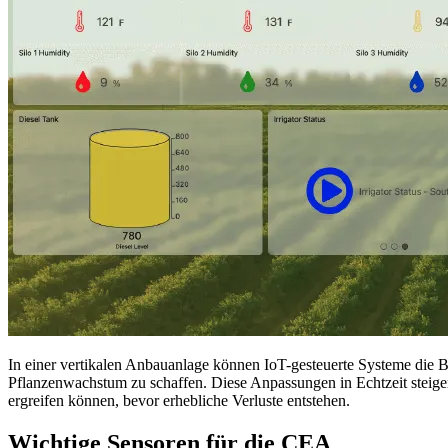
In einer vertikalen Anbauanlage können IoT-gesteuerte Systeme die 
Pflanzenwachstum zu schaffen. Diese Anpassungen in Echtzeit steig
ergreifen können, bevor erhebliche Verluste entstehen.
Wichtige Sensoren für die CEA