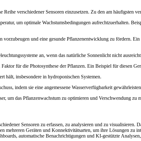
ne Reihe verschiedener Sensoren einzusetzen. Zu den am häufigsten ve
atur, um optimale Wachstumsbedingungen aufrechtzuerhalten. Beispi
n vorzubeugen und eine gesunde Pflanzenentwicklung zu fördern. Ein B
Beleuchtungssysteme an, wenn das natürliche Sonnenlicht nicht ausreich
 Faktor für die Photosynthese der Pflanzen. Ein Beispiel für diesen Ge
ert hält, insbesondere in hydroponischen Systemen.
chuss, indem sie eine angemessene Wasserverfügbarkeit gewährleisten
ser, um das Pflanzenwachstum zu optimieren und Verschwendung zu m
chiedener Sensoren zu erfassen, zu analysieren und zu visualisieren. 
en mehreren Geräten und Konnektivitätsarten, um ihre Lösungen zu inte
ashboards, automatische Benachrichtigungen und KI-gestützte Analysen,