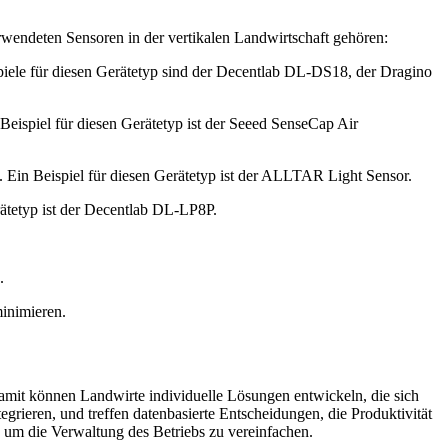
rwendeten Sensoren in der vertikalen Landwirtschaft gehören:
ele für diesen Gerätetyp sind der Decentlab DL-DS18, der Dragino
eispiel für diesen Gerätetyp ist der Seeed SenseCap Air
t. Ein Beispiel für diesen Gerätetyp ist der ALLTAR Light Sensor.
rätetyp ist der Decentlab DL-LP8P.
.
inimieren.
Damit können Landwirte individuelle Lösungen entwickeln, die sich
grieren, und treffen datenbasierte Entscheidungen, die Produktivität
 um die Verwaltung des Betriebs zu vereinfachen.