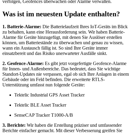
verfolgen, Geofences überwachen oder Alarme verwalten.
Was ist im neuesten Update enthalten?
1. Batterie-Alarme:
Die Batterielaufzeit Ihres IoT-Geräts im Blick
zu behalten, kann eine Herausforderung sein. Wir haben Batterie-
Alarme für Geräte hinzugefügt, mit denen Sie Auslöser erstellen
können, um Batteriestände zu überwachen und genau zu wissen,
wann ein Austausch fällig ist. So sind Ihre Geräte immer
einsatzbereit und das Risiko unerwarteter Ausfälle sinkt.
2. Geofence-Alarme:
Es gibt jetzt vorgefertigte Geofence-Alarme
für Innen- und Außenbereiche. Das bedeutet, dass Sie wichtige
Standort-Updates nie verpassen, egal ob sich Ihre Anlagen in einem
Gebäude oder im Feld befinden. Die erweiterte RTLS-
Unterstützung umfasst nun folgende Geräte:
Tektelic Industrial GPS Asset Tracker
Tektelic BLE Asset Tracker
SenseCAP Tracker T1000-A/B
3. Berichte:
Wir haben die Erstellung präziser und umfassender
Berichte einfacher gemacht. Mit dieser Verbesserung greifen Sie