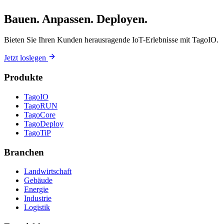
Bauen. Anpassen. Deployen.
Bieten Sie Ihren Kunden herausragende IoT-Erlebnisse mit TagoIO.
Jetzt loslegen
Produkte
TagoIO
TagoRUN
TagoCore
TagoDeploy
TagoTiP
Branchen
Landwirtschaft
Gebäude
Energie
Industrie
Logistik