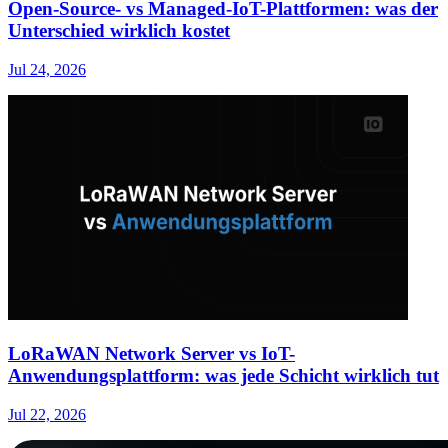
Open-Source- vs Managed-IoT-Plattformen: was der
Unterschied wirklich kostet
Jul 24, 2026
LoRaWAN Network Server vs IoT-
Anwendungsplattform: was jede Schicht wirklich tut
Jul 22, 2026