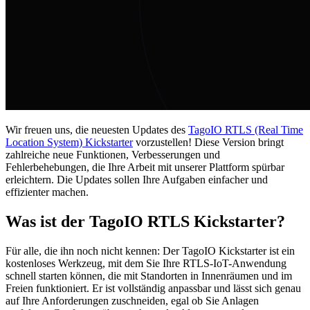
Wir freuen uns, die neuesten Updates des
TagoIO RTLS (Real Time
Location System) Kickstarter
vorzustellen! Diese Version bringt
zahlreiche neue Funktionen, Verbesserungen und
Fehlerbehebungen, die Ihre Arbeit mit unserer Plattform spürbar
erleichtern. Die Updates sollen Ihre Aufgaben einfacher und
effizienter machen.
Was ist der TagoIO RTLS Kickstarter?
Für alle, die ihn noch nicht kennen: Der TagoIO Kickstarter ist ein
kostenloses Werkzeug, mit dem Sie Ihre RTLS-IoT-Anwendung
schnell starten können, die mit Standorten in Innenräumen und im
Freien funktioniert. Er ist vollständig anpassbar und lässt sich genau
auf Ihre Anforderungen zuschneiden, egal ob Sie Anlagen