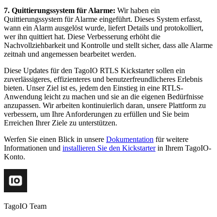
7. Quittierungssystem für Alarme:
Wir haben ein
Quittierungssystem für Alarme eingeführt. Dieses System erfasst,
wann ein Alarm ausgelöst wurde, liefert Details und protokolliert,
wer ihn quittiert hat. Diese Verbesserung erhöht die
Nachvollziehbarkeit und Kontrolle und stellt sicher, dass alle Alarme
zeitnah und angemessen bearbeitet werden.
Diese Updates für den TagoIO RTLS Kickstarter sollen ein
zuverlässigeres, effizienteres und benutzerfreundlicheres Erlebnis
bieten. Unser Ziel ist es, jedem den Einstieg in eine RTLS-
Anwendung leicht zu machen und sie an die eigenen Bedürfnisse
anzupassen. Wir arbeiten kontinuierlich daran, unsere Plattform zu
verbessern, um Ihre Anforderungen zu erfüllen und Sie beim
Erreichen Ihrer Ziele zu unterstützen.
Werfen Sie einen Blick in unsere
Dokumentation
für weitere
Informationen und
installieren Sie den Kickstarter
in Ihrem TagoIO-
Konto.
TagoIO Team