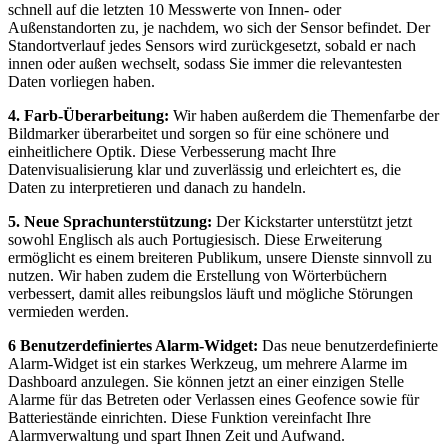
schnell auf die letzten 10 Messwerte von Innen- oder
Außenstandorten zu, je nachdem, wo sich der Sensor befindet. Der
Standortverlauf jedes Sensors wird zurückgesetzt, sobald er nach
innen oder außen wechselt, sodass Sie immer die relevantesten
Daten vorliegen haben.
4. Farb-Überarbeitung:
Wir haben außerdem die Themenfarbe der
Bildmarker überarbeitet und sorgen so für eine schönere und
einheitlichere Optik. Diese Verbesserung macht Ihre
Datenvisualisierung klar und zuverlässig und erleichtert es, die
Daten zu interpretieren und danach zu handeln.
5. Neue Sprachunterstützung:
Der Kickstarter unterstützt jetzt
sowohl Englisch als auch Portugiesisch. Diese Erweiterung
ermöglicht es einem breiteren Publikum, unsere Dienste sinnvoll zu
nutzen. Wir haben zudem die Erstellung von Wörterbüchern
verbessert, damit alles reibungslos läuft und mögliche Störungen
vermieden werden.
6 Benutzerdefiniertes Alarm-Widget:
Das neue benutzerdefinierte
Alarm-Widget ist ein starkes Werkzeug, um mehrere Alarme im
Dashboard anzulegen. Sie können jetzt an einer einzigen Stelle
Alarme für das Betreten oder Verlassen eines Geofence sowie für
Batteriestände einrichten. Diese Funktion vereinfacht Ihre
Alarmverwaltung und spart Ihnen Zeit und Aufwand.