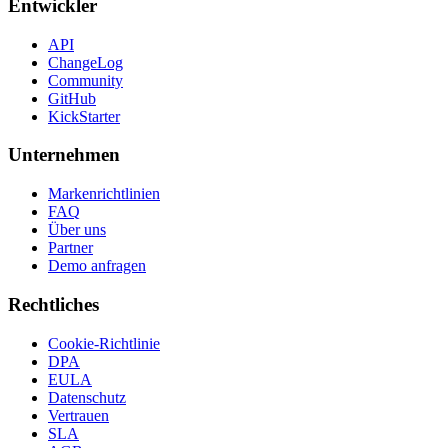
Entwickler
API
ChangeLog
Community
GitHub
KickStarter
Unternehmen
Markenrichtlinien
FAQ
Über uns
Partner
Demo anfragen
Rechtliches
Cookie-Richtlinie
DPA
EULA
Datenschutz
Vertrauen
SLA