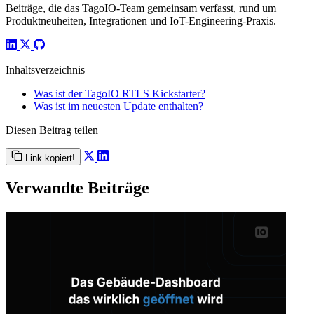
Beiträge, die das TagoIO-Team gemeinsam verfasst, rund um
Produktneuheiten, Integrationen und IoT-Engineering-Praxis.
Inhaltsverzeichnis
Was ist der TagoIO RTLS Kickstarter?
Was ist im neuesten Update enthalten?
Diesen Beitrag teilen
Link kopiert!
Verwandte Beiträge