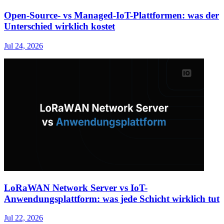
Open-Source- vs Managed-IoT-Plattformen: was der
Unterschied wirklich kostet
Jul 24, 2026
LoRaWAN Network Server vs IoT-
Anwendungsplattform: was jede Schicht wirklich tut
Jul 22, 2026