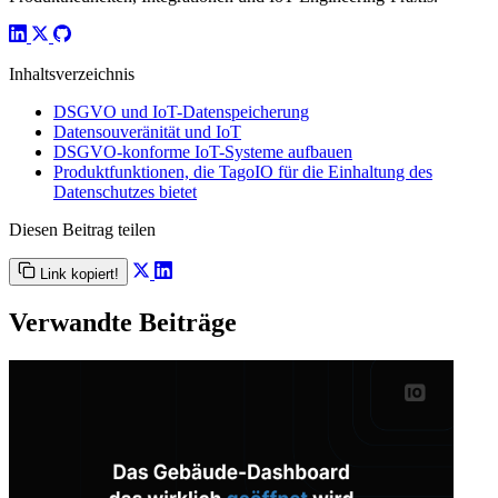
Inhaltsverzeichnis
DSGVO und IoT-Datenspeicherung
Datensouveränität und IoT
DSGVO-konforme IoT-Systeme aufbauen
Produktfunktionen, die TagoIO für die Einhaltung des
Datenschutzes bietet
Diesen Beitrag teilen
Link kopiert!
Verwandte Beiträge