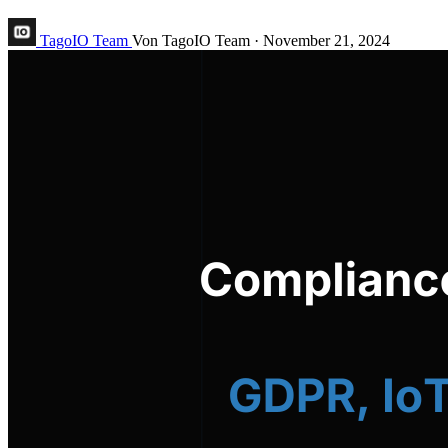
TagoIO Team
Von TagoIO Team
·
November 21, 2024