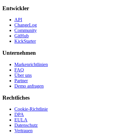
Entwickler
API
ChangeLog
Community
GitHub
KickStarter
Unternehmen
Markenrichtlinien
FAQ
Über uns
Partner
Demo anfragen
Rechtliches
Cookie-Richtlinie
DPA
EULA
Datenschutz
Vertrauen