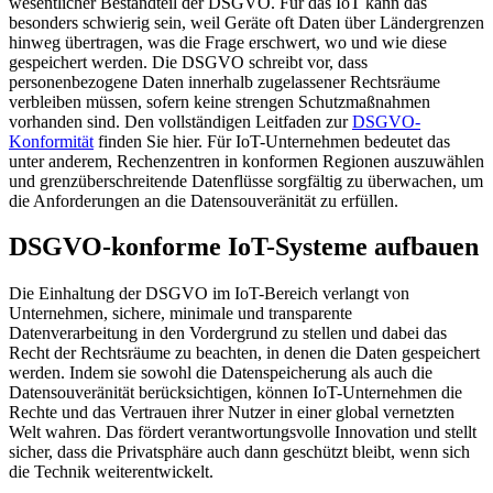
wesentlicher Bestandteil der DSGVO. Für das IoT kann das
besonders schwierig sein, weil Geräte oft Daten über Ländergrenzen
hinweg übertragen, was die Frage erschwert, wo und wie diese
gespeichert werden. Die DSGVO schreibt vor, dass
personenbezogene Daten innerhalb zugelassener Rechtsräume
verbleiben müssen, sofern keine strengen Schutzmaßnahmen
vorhanden sind. Den vollständigen Leitfaden zur
DSGVO-
Konformität
finden Sie hier. Für IoT-Unternehmen bedeutet das
unter anderem, Rechenzentren in konformen Regionen auszuwählen
und grenzüberschreitende Datenflüsse sorgfältig zu überwachen, um
die Anforderungen an die Datensouveränität zu erfüllen.
DSGVO-konforme IoT-Systeme aufbauen
Die Einhaltung der DSGVO im IoT-Bereich verlangt von
Unternehmen, sichere, minimale und transparente
Datenverarbeitung in den Vordergrund zu stellen und dabei das
Recht der Rechtsräume zu beachten, in denen die Daten gespeichert
werden. Indem sie sowohl die Datenspeicherung als auch die
Datensouveränität berücksichtigen, können IoT-Unternehmen die
Rechte und das Vertrauen ihrer Nutzer in einer global vernetzten
Welt wahren. Das fördert verantwortungsvolle Innovation und stellt
sicher, dass die Privatsphäre auch dann geschützt bleibt, wenn sich
die Technik weiterentwickelt.