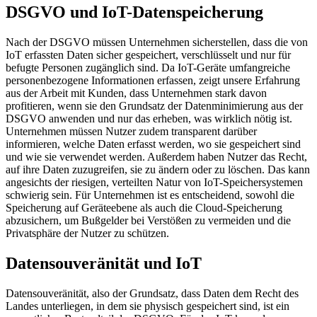
DSGVO und IoT-Datenspeicherung
Nach der DSGVO müssen Unternehmen sicherstellen, dass die von
IoT erfassten Daten sicher gespeichert, verschlüsselt und nur für
befugte Personen zugänglich sind. Da IoT-Geräte umfangreiche
personenbezogene Informationen erfassen, zeigt unsere Erfahrung
aus der Arbeit mit Kunden, dass Unternehmen stark davon
profitieren, wenn sie den Grundsatz der Datenminimierung aus der
DSGVO anwenden und nur das erheben, was wirklich nötig ist.
Unternehmen müssen Nutzer zudem transparent darüber
informieren, welche Daten erfasst werden, wo sie gespeichert sind
und wie sie verwendet werden. Außerdem haben Nutzer das Recht,
auf ihre Daten zuzugreifen, sie zu ändern oder zu löschen. Das kann
angesichts der riesigen, verteilten Natur von IoT-Speichersystemen
schwierig sein. Für Unternehmen ist es entscheidend, sowohl die
Speicherung auf Geräteebene als auch die Cloud-Speicherung
abzusichern, um Bußgelder bei Verstößen zu vermeiden und die
Privatsphäre der Nutzer zu schützen.
Datensouveränität und IoT
Datensouveränität, also der Grundsatz, dass Daten dem Recht des
Landes unterliegen, in dem sie physisch gespeichert sind, ist ein