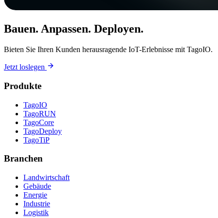
Bauen. Anpassen. Deployen.
Bieten Sie Ihren Kunden herausragende IoT-Erlebnisse mit TagoIO.
Jetzt loslegen
Produkte
TagoIO
TagoRUN
TagoCore
TagoDeploy
TagoTiP
Branchen
Landwirtschaft
Gebäude
Energie
Industrie
Logistik