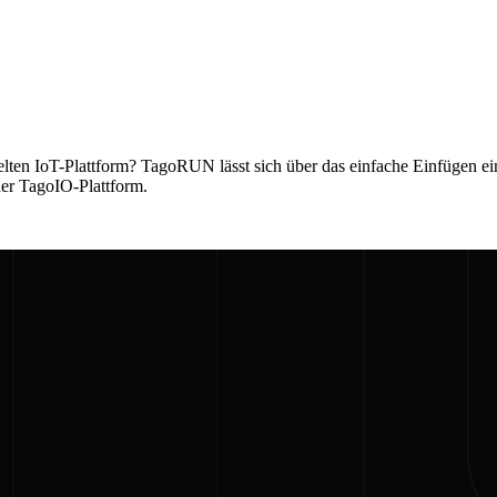
lten IoT-Plattform? TagoRUN lässt sich über das einfache Einfügen e
der TagoIO-Plattform.