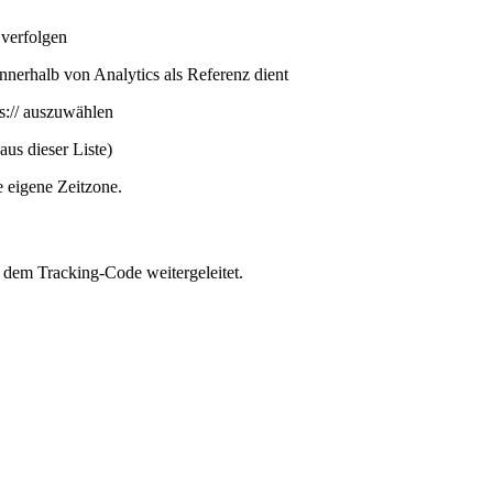
verfolgen
nnerhalb von Analytics als Referenz dient
s:// auszuwählen
aus dieser Liste)
e eigene Zeitzone.
t dem Tracking-Code weitergeleitet.