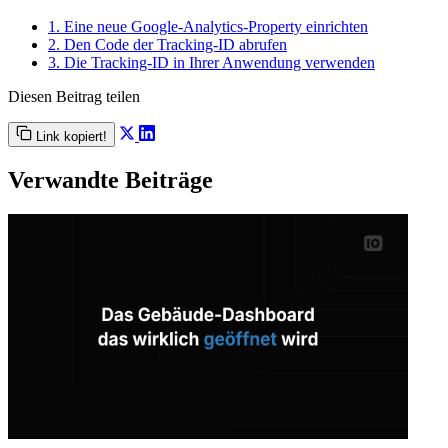
1. Eine neue Google-Analytics-Property einrichten
2. Den Code der Tracking-ID abrufen
3. Die Tracking-ID in Ihrer Anwendung verwenden
Diesen Beitrag teilen
Link kopiert!
Verwandte Beiträge