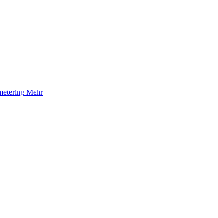
etering
Mehr