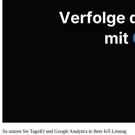
So nutzen Sie TagoIO und Google Analytics in Ihrer IoT-Lösung