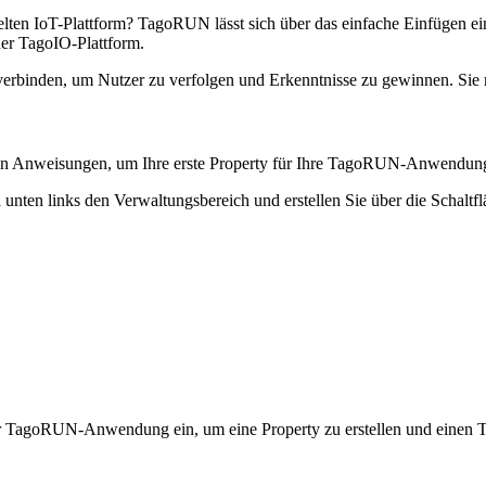
lten IoT-Plattform? TagoRUN lässt sich über das einfache Einfügen e
der TagoIO-Plattform.
rbinden, um Nutzer zu verfolgen und Erkenntnisse zu gewinnen. Sie 
den Anweisungen, um Ihre erste Property für Ihre TagoRUN-Anwendung 
unten links den Verwaltungsbereich und erstellen Sie über die Schaltflä
 TagoRUN-Anwendung ein, um eine Property zu erstellen und einen Tra