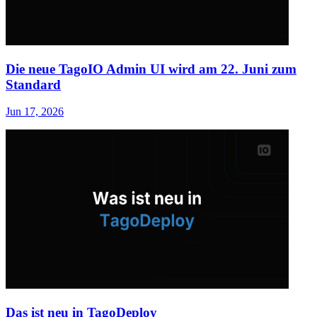
Die neue TagoIO Admin UI wird am 22. Juni zum
Standard
Jun 17, 2026
Das ist neu in TagoDeploy