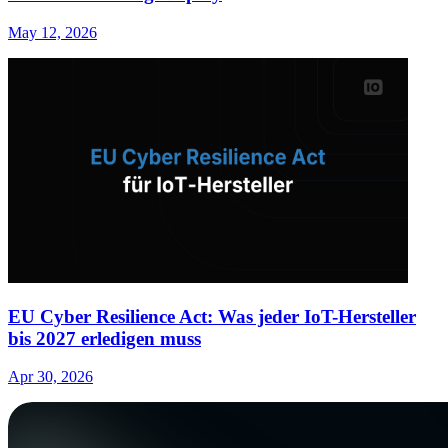
May 12, 2026
EU Cyber Resilience Act: Was jeder IoT-Hersteller
bis 2027 erledigen muss
Apr 30, 2026