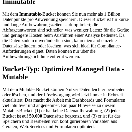
Immutable
Mit dem
Immutable
-Bucket können Sie nun mehr als 1 Billion
Datenpunkte pro Anwendung speichern. Dieser Bucket ist für kurze
und lange Aufbewahrungszeiten stark optimiert; die
Abfrageantworten sind schneller, was weniger Latenz für die Geräte
und geringere Kosten beim Ausführen einer Analyse bedeutet. Da
die Daten zudem unveränderlich sind, kann niemand einzelne
Datensätze ändern oder löschen, was sich ideal für Compliance-
Anforderungen eignet. Daten können nur über die
Aufbewahrungsrichtlinie entfernt werden.
Bucket-Typ: Optimized Managed Data -
Mutable
Mit dem Mutable-Bucket können Nutzer Daten leichter bearbeiten
oder löschen, und der Löschvorgang wird jetzt immer in Echtzeit
aktualisiert. Das macht die Arbeit mit Dashboards und Formularen
viel intuitiver und angenehmer. Ein paar Hinweise zu diesem
Mutable-Bucket: (1) er hat keine Datenaufbewahrung, (2) jeder
Bucket ist auf
50.000
Datensätze begrenzt, und (3) er ist für das
Speichern und Bearbeiten von konfigurierbaren Variablen aus
Geräten, Web-Services und Formularen optimiert.