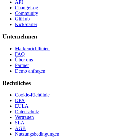
API
ChangeLog
Community
GitHub
KickStarter
Unternehmen
Markenrichtlinien
FAQ
Über uns
Partner
Demo anfragen
Rechtliches
Cookie-Richtlinie
DPA
EULA
Datenschutz
Vertrauen
SLA
AGB
Nutzungsbedingungen