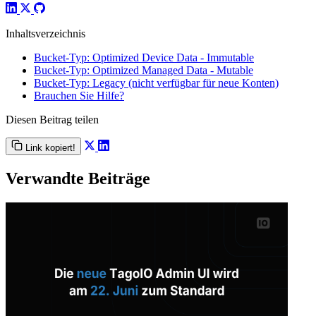
Inhaltsverzeichnis
Bucket-Typ: Optimized Device Data - Immutable
Bucket-Typ: Optimized Managed Data - Mutable
Bucket-Typ: Legacy (nicht verfügbar für neue Konten)
Brauchen Sie Hilfe?
Diesen Beitrag teilen
Link kopiert!
Verwandte Beiträge