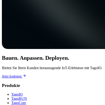
Bauen. Anpassen. Deployen.
Bieten Sie Ihren Kunden herausragende IoT-Erlebnisse mit TagoIO.
Jetzt loslegen
Produkte
TagoIO
TagoRUN
TagoCore