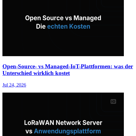
Open-Source- vs Managed-IoT-Plattformen: was der
Unterschied wirklich kostet
Jul 24, 2026