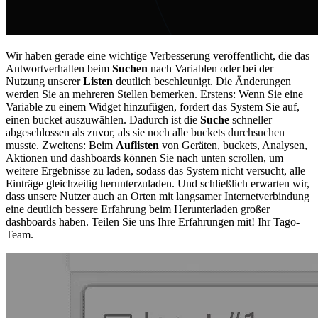
Wir haben gerade eine wichtige Verbesserung veröffentlicht, die das
Antwortverhalten beim
Suchen
nach Variablen oder bei der
Nutzung unserer
Listen
deutlich beschleunigt. Die Änderungen
werden Sie an mehreren Stellen bemerken. Erstens: Wenn Sie eine
Variable zu einem Widget hinzufügen, fordert das System Sie auf,
einen bucket auszuwählen. Dadurch ist die
Suche
schneller
abgeschlossen als zuvor, als sie noch alle buckets durchsuchen
musste. Zweitens: Beim
Auflisten
von Geräten, buckets, Analysen,
Aktionen und dashboards können Sie nach unten scrollen, um
weitere Ergebnisse zu laden, sodass das System nicht versucht, alle
Einträge gleichzeitig herunterzuladen. Und schließlich erwarten wir,
dass unsere Nutzer auch an Orten mit langsamer Internetverbindung
eine deutlich bessere Erfahrung beim Herunterladen großer
dashboards haben. Teilen Sie uns Ihre Erfahrungen mit! Ihr Tago-
Team.