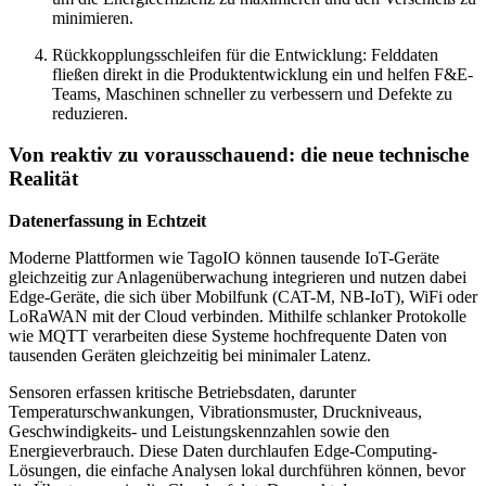
minimieren.
Rückkopplungsschleifen für die Entwicklung: Felddaten
fließen direkt in die Produktentwicklung ein und helfen F&E-
Teams, Maschinen schneller zu verbessern und Defekte zu
reduzieren.
Von reaktiv zu vorausschauend: die neue technische
Realität
Datenerfassung in Echtzeit
Moderne Plattformen wie TagoIO können tausende IoT-Geräte
gleichzeitig zur Anlagenüberwachung integrieren und nutzen dabei
Edge-Geräte, die sich über Mobilfunk (CAT-M, NB-IoT), WiFi oder
LoRaWAN mit der Cloud verbinden. Mithilfe schlanker Protokolle
wie MQTT verarbeiten diese Systeme hochfrequente Daten von
tausenden Geräten gleichzeitig bei minimaler Latenz.
Sensoren erfassen kritische Betriebsdaten, darunter
Temperaturschwankungen, Vibrationsmuster, Druckniveaus,
Geschwindigkeits- und Leistungskennzahlen sowie den
Energieverbrauch. Diese Daten durchlaufen Edge-Computing-
Lösungen, die einfache Analysen lokal durchführen können, bevor