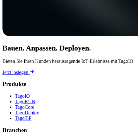
Bauen. Anpassen. Deployen.
Bieten Sie Ihren Kunden herausragende IoT-Erlebnisse mit TagoIO.
Jetzt loslegen
Produkte
TagoIO
TagoRUN
TagoCore
TagoDeploy
TagoTiP
Branchen