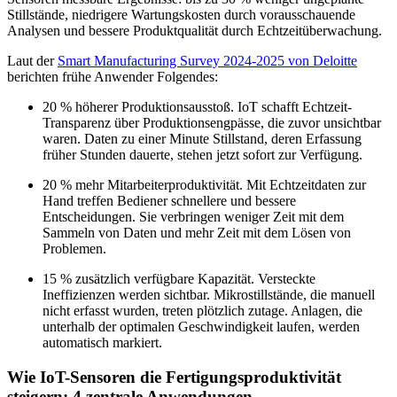
Stillstände, niedrigere Wartungskosten durch vorausschauende
Analysen und bessere Produktqualität durch Echtzeitüberwachung.
Laut der
Smart Manufacturing Survey 2024-2025 von Deloitte
berichten frühe Anwender Folgendes:
20 % höherer Produktionsausstoß. IoT schafft Echtzeit-
Transparenz über Produktionsengpässe, die zuvor unsichtbar
waren. Daten zu einer Minute Stillstand, deren Erfassung
früher Stunden dauerte, stehen jetzt sofort zur Verfügung.
20 % mehr Mitarbeiterproduktivität. Mit Echtzeitdaten zur
Hand treffen Bediener schnellere und bessere
Entscheidungen. Sie verbringen weniger Zeit mit dem
Sammeln von Daten und mehr Zeit mit dem Lösen von
Problemen.
15 % zusätzlich verfügbare Kapazität. Versteckte
Ineffizienzen werden sichtbar. Mikrostillstände, die manuell
nicht erfasst wurden, treten plötzlich zutage. Anlagen, die
unterhalb der optimalen Geschwindigkeit laufen, werden
automatisch markiert.
Wie IoT-Sensoren die Fertigungsproduktivität
steigern: 4 zentrale Anwendungen