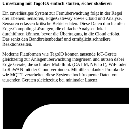
Umsetzung mit TagoIO: einfach starten, sicher skalieren
Ein zuverlässiges System zur Fernüberwachung folgt in der Regel
drei Ebenen: Sensoren, Edge/Gateway sowie Cloud und Analyse.
Sensoren erfassen kritische Betriebsdaten. Diese Daten durchlaufen
Edge-Computing-Lösungen, die einfache Analysen lokal
durchführen können, bevor die Übertragung in die Cloud erfolgt.
Das senkt den Bandbreitenbedarf und ermöglicht schnellere
Reaktionszeiten.
Moderne Plattformen wie TagoIO können tausende IoT-Geräte
gleichzeitig zur Anlagenüberwachung integrieren und nutzen dabei
Edge-Geräte, die sich über Mobilfunk (CAT-M, NB-IoT), WiFi oder
LoRaWAN mit der Cloud verbinden. Mithilfe schlanker Protokolle
wie MQTT verarbeiten diese Systeme hochfrequente Daten von
tausenden Geräten gleichzeitig bei minimaler Latenz.