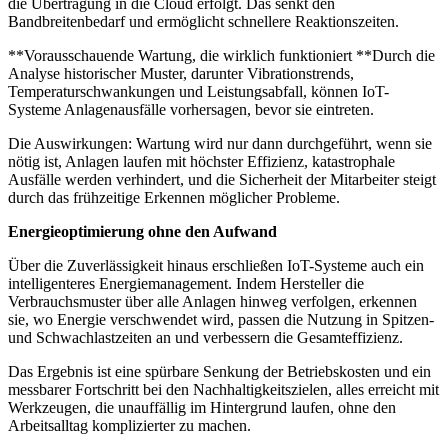
die Übertragung in die Cloud erfolgt. Das senkt den
Bandbreitenbedarf und ermöglicht schnellere Reaktionszeiten.
**Vorausschauende Wartung, die wirklich funktioniert **Durch die
Analyse historischer Muster, darunter Vibrationstrends,
Temperaturschwankungen und Leistungsabfall, können IoT-
Systeme Anlagenausfälle vorhersagen, bevor sie eintreten.
Die Auswirkungen: Wartung wird nur dann durchgeführt, wenn sie
nötig ist, Anlagen laufen mit höchster Effizienz, katastrophale
Ausfälle werden verhindert, und die Sicherheit der Mitarbeiter steigt
durch das frühzeitige Erkennen möglicher Probleme.
Energieoptimierung ohne den Aufwand
Über die Zuverlässigkeit hinaus erschließen IoT-Systeme auch ein
intelligenteres Energiemanagement. Indem Hersteller die
Verbrauchsmuster über alle Anlagen hinweg verfolgen, erkennen
sie, wo Energie verschwendet wird, passen die Nutzung in Spitzen-
und Schwachlastzeiten an und verbessern die Gesamteffizienz.
Das Ergebnis ist eine spürbare Senkung der Betriebskosten und ein
messbarer Fortschritt bei den Nachhaltigkeitszielen, alles erreicht mit
Werkzeugen, die unauffällig im Hintergrund laufen, ohne den
Arbeitsalltag komplizierter zu machen.