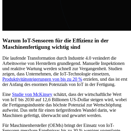
Warum IoT-Sensoren für die Effizienz in der
Maschinenfertigung wichtig sind
Die laufende Transformation durch Industrie 4.0 verändert die
Arbeitsweise von Herstellern grundlegend. Manuelle Inspektionen
und reaktive Wartung werden schnell zur Vergangenheit. Studien
zeigen, dass Unternehmen, die IoT-Technologie einsetzen,
Produktivitätssteigerungen von bis zu 20 %
erzielen, und das ist erst
der Anfang des enormen Potenzials von IoT in der Fertigung.
Eine
Studie von McKinsey
schätzt, dass der wirtschaftliche Wert
von IoT bis 2030 auf 12,6 Billionen US-Dollar steigen wird, wobei
die Fertigungsindustrie das höchste Potenzial zur Wertschöpfung
aufweist. Das steht für einen tiefgreifenden Wandel darin, wie
Maschinen gefertigt, überwacht und gewartet werden.
Für Maschinenhersteller (OEMs) bringt der Einsatz von IoT-
Sensoren messbare Ergebnisse: bis zu 30 % weniger ungeplante