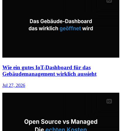
Wie ein gutes IoT-Dashboard für das
Gebäudemanagement wirklich aussieht
Jul 27, 2026