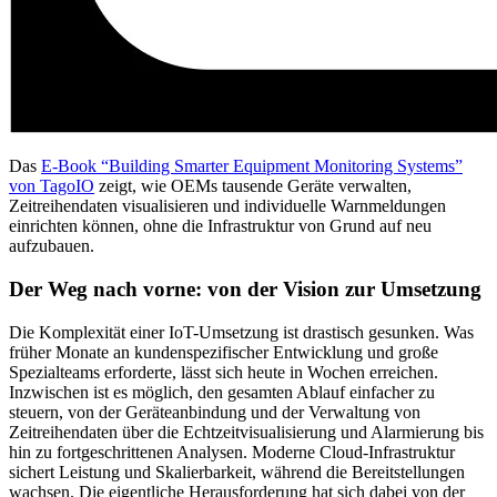
Das
E-Book “Building Smarter Equipment Monitoring Systems”
von TagoIO
zeigt, wie OEMs tausende Geräte verwalten,
Zeitreihendaten visualisieren und individuelle Warnmeldungen
einrichten können, ohne die Infrastruktur von Grund auf neu
aufzubauen.
Der Weg nach vorne: von der Vision zur Umsetzung
Die Komplexität einer IoT-Umsetzung ist drastisch gesunken. Was
früher Monate an kundenspezifischer Entwicklung und große
Spezialteams erforderte, lässt sich heute in Wochen erreichen.
Inzwischen ist es möglich, den gesamten Ablauf einfacher zu
steuern, von der Geräteanbindung und der Verwaltung von
Zeitreihendaten über die Echtzeitvisualisierung und Alarmierung bis
hin zu fortgeschrittenen Analysen. Moderne Cloud-Infrastruktur
sichert Leistung und Skalierbarkeit, während die Bereitstellungen
wachsen. Die eigentliche Herausforderung hat sich dabei von der