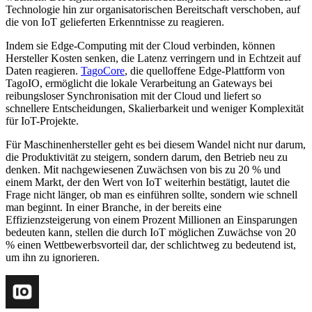
Technologie hin zur organisatorischen Bereitschaft verschoben, auf
die von IoT gelieferten Erkenntnisse zu reagieren.
Indem sie Edge-Computing mit der Cloud verbinden, können
Hersteller Kosten senken, die Latenz verringern und in Echtzeit auf
Daten reagieren.
TagoCore
, die quelloffene Edge-Plattform von
TagoIO, ermöglicht die lokale Verarbeitung an Gateways bei
reibungsloser Synchronisation mit der Cloud und liefert so
schnellere Entscheidungen, Skalierbarkeit und weniger Komplexität
für IoT-Projekte.
Für Maschinenhersteller geht es bei diesem Wandel nicht nur darum,
die Produktivität zu steigern, sondern darum, den Betrieb neu zu
denken. Mit nachgewiesenen Zuwächsen von bis zu 20 % und
einem Markt, der den Wert von IoT weiterhin bestätigt, lautet die
Frage nicht länger, ob man es einführen sollte, sondern wie schnell
man beginnt. In einer Branche, in der bereits eine
Effizienzsteigerung von einem Prozent Millionen an Einsparungen
bedeuten kann, stellen die durch IoT möglichen Zuwächse von 20
% einen Wettbewerbsvorteil dar, der schlichtweg zu bedeutend ist,
um ihn zu ignorieren.