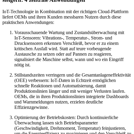
IoT-Technologie in Kombination mit der richtigen Cloud-Plattform
liefert OEMs und ihren Kunden messbaren Nutzen durch diese
praktischen Anwendungen:
Vorausschauende Wartung und Zustandsüberwachung mit
IoT-Sensoren: Vibrations-, Temperatur-, Strom- und
Drucksensoren erkennen Verschleiß, bevor er zu einem
kritischen Ausfall wird. Statt auf teure vorbeugende
Austausche zu setzen oder auf Pannen zu reagieren,
signalisiert die Maschine selbst, wann und wo ein Eingriff
nötig ist.
Stillstandszeiten verringern und die Gesamtanlageneffektivität
(OEE) verbessern: IoT-Daten in Echtzeit ermöglichen
schnelle Reaktionen und Automatisierung, damit
Produktionslinien länger und mit weniger Verlusten laufen.
OEMs, die in ihren Produktionslinien integrierte Dashboards
und Warnmeldungen nutzen, erzielen deutliche
Effizienzgewinne.
Optimierung der Betriebskosten: Durch kontinuierliche
Überwachung lassen sich Betriebsparameter
(Geschwindigkeit, Drehmoment, Temperatur) feinjustieren,
um die Energieeffizienz zu maximieren und den Verschleiß zu