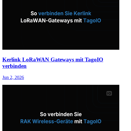
Kerlink LoRaWAN Gateways mit TagoIO
verbinden
Jun 2, 2026