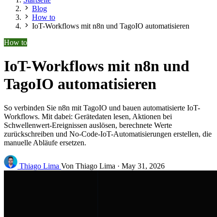
Blog
How to
IoT-Workflows mit n8n und TagoIO automatisieren
How to
IoT-Workflows mit n8n und
TagoIO automatisieren
So verbinden Sie n8n mit TagoIO und bauen automatisierte IoT-
Workflows. Mit dabei: Gerätedaten lesen, Aktionen bei
Schwellenwert-Ereignissen auslösen, berechnete Werte
zurückschreiben und No-Code-IoT-Automatisierungen erstellen, die
manuelle Abläufe ersetzen.
Thiago Lima
Von Thiago Lima
·
May 31, 2026