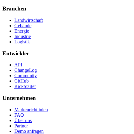
Branchen
Landwirtschaft
Gebäude
Energie
Industrie
Logistik
Entwickler
API
ChangeLog
Community
GitHub
KickStarter
Unternehmen
Markenrichtlinien
FAQ
Über uns
Partner
Demo anfragen