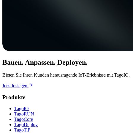
Bauen. Anpassen. Deployen.
Bieten Sie Ihren Kunden herausragende IoT-Erlebnisse mit TagoIO.
Jetzt loslegen
Produkte
TagoIO
TagoRUN
TagoCore
TagoDeploy
TagoTiP