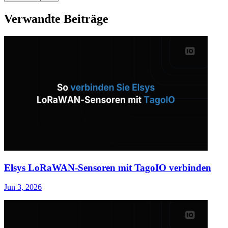
Verwandte Beiträge
Elsys LoRaWAN-Sensoren mit TagoIO verbinden
Jun 3, 2026