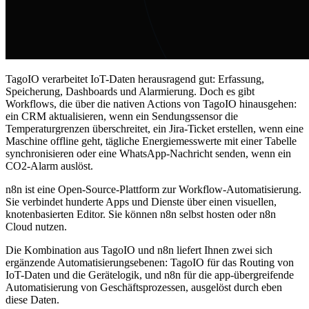
TagoIO verarbeitet IoT-Daten herausragend gut: Erfassung,
Speicherung, Dashboards und Alarmierung. Doch es gibt
Workflows, die über die nativen Actions von TagoIO hinausgehen:
ein CRM aktualisieren, wenn ein Sendungssensor die
Temperaturgrenzen überschreitet, ein Jira-Ticket erstellen, wenn eine
Maschine offline geht, tägliche Energiemesswerte mit einer Tabelle
synchronisieren oder eine WhatsApp-Nachricht senden, wenn ein
CO2-Alarm auslöst.
n8n ist eine Open-Source-Plattform zur Workflow-Automatisierung.
Sie verbindet hunderte Apps und Dienste über einen visuellen,
knotenbasierten Editor. Sie können n8n selbst hosten oder n8n
Cloud nutzen.
Die Kombination aus TagoIO und n8n liefert Ihnen zwei sich
ergänzende Automatisierungsebenen: TagoIO für das Routing von
IoT-Daten und die Gerätelogik, und n8n für die app-übergreifende
Automatisierung von Geschäftsprozessen, ausgelöst durch eben
diese Daten.