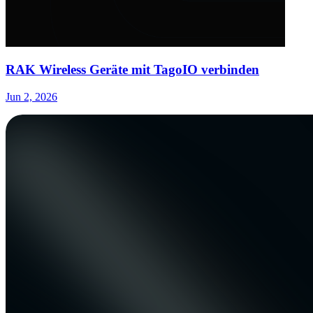
RAK Wireless Geräte mit TagoIO verbinden
Jun 2, 2026