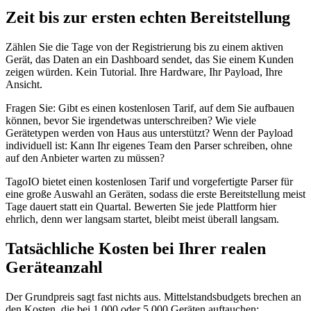
Zeit bis zur ersten echten Bereitstellung
Zählen Sie die Tage von der Registrierung bis zu einem aktiven
Gerät, das Daten an ein Dashboard sendet, das Sie einem Kunden
zeigen würden. Kein Tutorial. Ihre Hardware, Ihr Payload, Ihre
Ansicht.
Fragen Sie: Gibt es einen kostenlosen Tarif, auf dem Sie aufbauen
können, bevor Sie irgendetwas unterschreiben? Wie viele
Gerätetypen werden von Haus aus unterstützt? Wenn der Payload
individuell ist: Kann Ihr eigenes Team den Parser schreiben, ohne
auf den Anbieter warten zu müssen?
TagoIO bietet einen kostenlosen Tarif und vorgefertigte Parser für
eine große Auswahl an Geräten, sodass die erste Bereitstellung meist
Tage dauert statt ein Quartal. Bewerten Sie jede Plattform hier
ehrlich, denn wer langsam startet, bleibt meist überall langsam.
Tatsächliche Kosten bei Ihrer realen
Geräteanzahl
Der Grundpreis sagt fast nichts aus. Mittelstandsbudgets brechen an
den Kosten, die bei 1.000 oder 5.000 Geräten auftauchen: