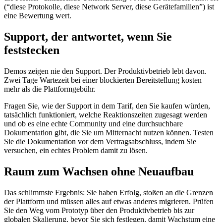
(“diese Protokolle, diese Network Server, diese Gerätefamilien”) ist
eine Bewertung wert.
Support, der antwortet, wenn Sie
feststecken
Demos zeigen nie den Support. Der Produktivbetrieb lebt davon.
Zwei Tage Wartezeit bei einer blockierten Bereitstellung kosten
mehr als die Plattformgebühr.
Fragen Sie, wie der Support in dem Tarif, den Sie kaufen würden,
tatsächlich funktioniert, welche Reaktionszeiten zugesagt werden
und ob es eine echte Community und eine durchsuchbare
Dokumentation gibt, die Sie um Mitternacht nutzen können. Testen
Sie die Dokumentation vor dem Vertragsabschluss, indem Sie
versuchen, ein echtes Problem damit zu lösen.
Raum zum Wachsen ohne Neuaufbau
Das schlimmste Ergebnis: Sie haben Erfolg, stoßen an die Grenzen
der Plattform und müssen alles auf etwas anderes migrieren. Prüfen
Sie den Weg vom Prototyp über den Produktivbetrieb bis zur
globalen Skalierung, bevor Sie sich festlegen, damit Wachstum eine