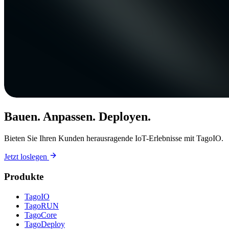
Bauen. Anpassen. Deployen.
Bieten Sie Ihren Kunden herausragende IoT-Erlebnisse mit TagoIO.
Jetzt loslegen
Produkte
TagoIO
TagoRUN
TagoCore
TagoDeploy