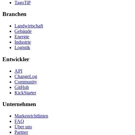
TagoTiP
Branchen
Landwirtschaft
Gebäude
Energie
Industrie
Logistik
Entwickler
API
ChangeLog
Community
GitHub
KickStarter
Unternehmen
Markenrichtlinien
FAQ
Über uns
Partner