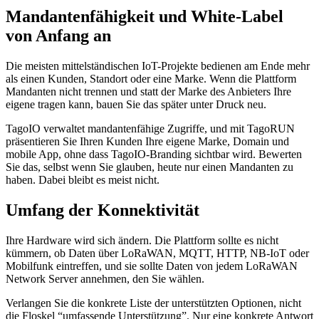
Mandantenfähigkeit und White-Label
von Anfang an
Die meisten mittelständischen IoT-Projekte bedienen am Ende mehr
als einen Kunden, Standort oder eine Marke. Wenn die Plattform
Mandanten nicht trennen und statt der Marke des Anbieters Ihre
eigene tragen kann, bauen Sie das später unter Druck neu.
TagoIO verwaltet mandantenfähige Zugriffe, und mit TagoRUN
präsentieren Sie Ihren Kunden Ihre eigene Marke, Domain und
mobile App, ohne dass TagoIO-Branding sichtbar wird. Bewerten
Sie das, selbst wenn Sie glauben, heute nur einen Mandanten zu
haben. Dabei bleibt es meist nicht.
Umfang der Konnektivität
Ihre Hardware wird sich ändern. Die Plattform sollte es nicht
kümmern, ob Daten über LoRaWAN, MQTT, HTTP, NB-IoT oder
Mobilfunk eintreffen, und sie sollte Daten von jedem LoRaWAN
Network Server annehmen, den Sie wählen.
Verlangen Sie die konkrete Liste der unterstützten Optionen, nicht
die Floskel “umfassende Unterstützung”. Nur eine konkrete Antwort