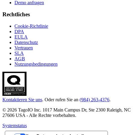
Demo anfragen
Rechtliches
Cookie-Richtlinie
DPA
EULA
Datenschutz
Vertrauen
SLA
AGB
Nutzungsbedingungen
Kontaktieren Sie uns
. Oder rufen Sie an
(984) 263-4376
.
© 2026 TagoIO Inc. 1017 Main Campus Dr, Ste 2300 Raleigh, NC
27606 USA - Alle Rechte vorbehalten.
Systemstatus