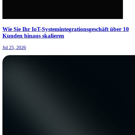
Wie Sie Ihr IoT-Systemintegrationsgeschäft über 10
Kunden hinaus skalieren
Jul 25, 2026