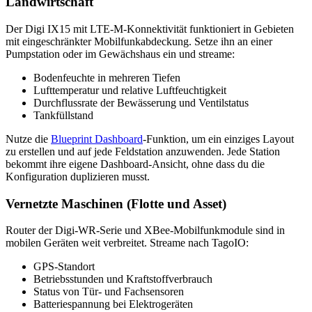
Landwirtschaft
Der Digi IX15 mit LTE-M-Konnektivität funktioniert in Gebieten
mit eingeschränkter Mobilfunkabdeckung. Setze ihn an einer
Pumpstation oder im Gewächshaus ein und streame:
Bodenfeuchte in mehreren Tiefen
Lufttemperatur und relative Luftfeuchtigkeit
Durchflussrate der Bewässerung und Ventilstatus
Tankfüllstand
Nutze die
Blueprint Dashboard
-Funktion, um ein einziges Layout
zu erstellen und auf jede Feldstation anzuwenden. Jede Station
bekommt ihre eigene Dashboard-Ansicht, ohne dass du die
Konfiguration duplizieren musst.
Vernetzte Maschinen (Flotte und Asset)
Router der Digi-WR-Serie und XBee-Mobilfunkmodule sind in
mobilen Geräten weit verbreitet. Streame nach TagoIO:
GPS-Standort
Betriebsstunden und Kraftstoffverbrauch
Status von Tür- und Fachsensoren
Batteriespannung bei Elektrogeräten