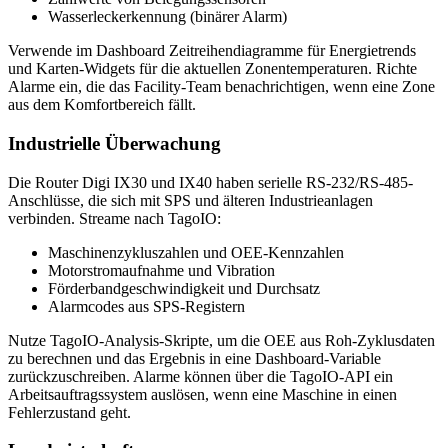
Wasserleckerkennung (binärer Alarm)
Verwende im Dashboard Zeitreihendiagramme für Energietrends
und Karten-Widgets für die aktuellen Zonentemperaturen. Richte
Alarme ein, die das Facility-Team benachrichtigen, wenn eine Zone
aus dem Komfortbereich fällt.
Industrielle Überwachung
Die Router Digi IX30 und IX40 haben serielle RS-232/RS-485-
Anschlüsse, die sich mit SPS und älteren Industrieanlagen
verbinden. Streame nach TagoIO:
Maschinenzykluszahlen und OEE-Kennzahlen
Motorstromaufnahme und Vibration
Förderbandgeschwindigkeit und Durchsatz
Alarmcodes aus SPS-Registern
Nutze TagoIO-Analysis-Skripte, um die OEE aus Roh-Zyklusdaten
zu berechnen und das Ergebnis in eine Dashboard-Variable
zurückzuschreiben. Alarme können über die TagoIO-API ein
Arbeitsauftragssystem auslösen, wenn eine Maschine in einen
Fehlerzustand geht.