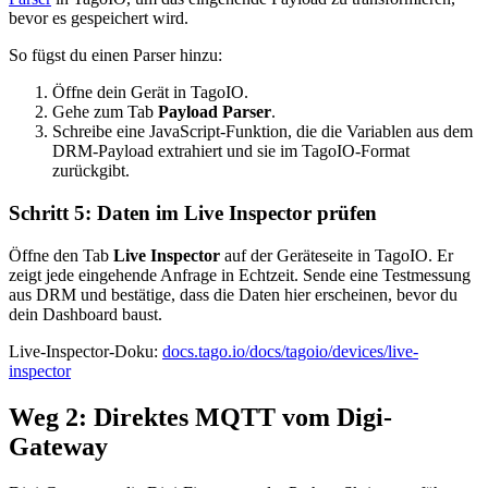
bevor es gespeichert wird.
So fügst du einen Parser hinzu:
Öffne dein Gerät in TagoIO.
Gehe zum Tab
Payload Parser
.
Schreibe eine JavaScript-Funktion, die die Variablen aus dem
DRM-Payload extrahiert und sie im TagoIO-Format
zurückgibt.
Schritt 5: Daten im Live Inspector prüfen
Öffne den Tab
Live Inspector
auf der Geräteseite in TagoIO. Er
zeigt jede eingehende Anfrage in Echtzeit. Sende eine Testmessung
aus DRM und bestätige, dass die Daten hier erscheinen, bevor du
dein Dashboard baust.
Live-Inspector-Doku:
docs.tago.io/docs/tagoio/devices/live-
inspector
Weg 2: Direktes MQTT vom Digi-
Gateway