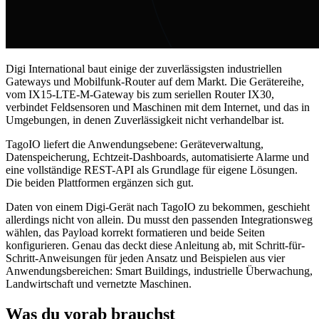
Digi International baut einige der zuverlässigsten industriellen
Gateways und Mobilfunk-Router auf dem Markt. Die Gerätereihe,
vom IX15-LTE-M-Gateway bis zum seriellen Router IX30,
verbindet Feldsensoren und Maschinen mit dem Internet, und das in
Umgebungen, in denen Zuverlässigkeit nicht verhandelbar ist.
TagoIO liefert die Anwendungsebene: Geräteverwaltung,
Datenspeicherung, Echtzeit-Dashboards, automatisierte Alarme und
eine vollständige REST-API als Grundlage für eigene Lösungen.
Die beiden Plattformen ergänzen sich gut.
Daten von einem Digi-Gerät nach TagoIO zu bekommen, geschieht
allerdings nicht von allein. Du musst den passenden Integrationsweg
wählen, das Payload korrekt formatieren und beide Seiten
konfigurieren. Genau das deckt diese Anleitung ab, mit Schritt-für-
Schritt-Anweisungen für jeden Ansatz und Beispielen aus vier
Anwendungsbereichen: Smart Buildings, industrielle Überwachung,
Landwirtschaft und vernetzte Maschinen.
Was du vorab brauchst