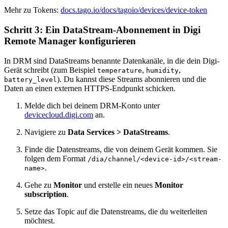
Mehr zu Tokens:
docs.tago.io/docs/tagoio/devices/device-token
Schritt 3: Ein DataStream-Abonnement in Digi
Remote Manager konfigurieren
In DRM sind DataStreams benannte Datenkanäle, in die dein Digi-
Gerät schreibt (zum Beispiel
,
,
temperature
humidity
). Du kannst diese Streams abonnieren und die
battery_level
Daten an einen externen HTTPS-Endpunkt schicken.
Melde dich bei deinem DRM-Konto unter
devicecloud.digi.com
an.
Navigiere zu
Data Services > DataStreams
.
Finde die Datenstreams, die von deinem Gerät kommen. Sie
folgen dem Format
/dia/channel/<device-id>/<stream-
.
name>
Gehe zu
Monitor
und erstelle ein neues
Monitor
subscription
.
Setze das Topic auf die Datenstreams, die du weiterleiten
möchtest.