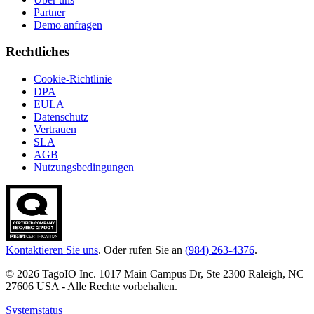
Partner
Demo anfragen
Rechtliches
Cookie-Richtlinie
DPA
EULA
Datenschutz
Vertrauen
SLA
AGB
Nutzungsbedingungen
Kontaktieren Sie uns
. Oder rufen Sie an
(984) 263-4376
.
© 2026 TagoIO Inc. 1017 Main Campus Dr, Ste 2300 Raleigh, NC
27606 USA - Alle Rechte vorbehalten.
Systemstatus