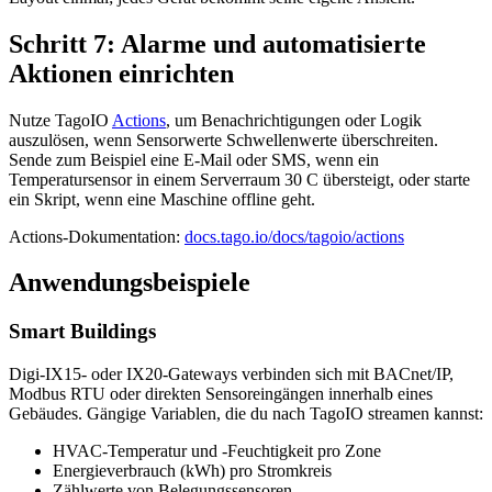
Schritt 7: Alarme und automatisierte
Aktionen einrichten
Nutze TagoIO
Actions
, um Benachrichtigungen oder Logik
auszulösen, wenn Sensorwerte Schwellenwerte überschreiten.
Sende zum Beispiel eine E-Mail oder SMS, wenn ein
Temperatursensor in einem Serverraum 30 C übersteigt, oder starte
ein Skript, wenn eine Maschine offline geht.
Actions-Dokumentation:
docs.tago.io/docs/tagoio/actions
Anwendungsbeispiele
Smart Buildings
Digi-IX15- oder IX20-Gateways verbinden sich mit BACnet/IP,
Modbus RTU oder direkten Sensoreingängen innerhalb eines
Gebäudes. Gängige Variablen, die du nach TagoIO streamen kannst:
HVAC-Temperatur und -Feuchtigkeit pro Zone
Energieverbrauch (kWh) pro Stromkreis
Zählwerte von Belegungssensoren