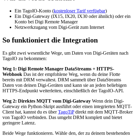
Ein TagoIO-Konto (
kostenloser Tarif verfügbar
)
Ein Digi-Gateway (IX15, IX20, IX30 oder ähnlich) oder ein
Konto bei Digi Remote Manager
Netzwerkzugang vom Digi-Gerät zum Internet
So funktioniert die Integration
Es gibt zwei wesentliche Wege, um Daten von Digi-Geräten nach
TagoIO zu bekommen:
Weg 1: Digi Remote Manager DataStreams + HTTPS-
Webhook
Das ist der empfohlene Weg, wenn du deine Flotte
bereits mit DRM verwaltest. DRM sammelt über DataStreams
Daten von deinen Digi-Geräten und kann sie an jeden beliebigen
HTTPS-Endpunkt weiterleiten, einschließlich der TagoIO-API.
Weg 2: Direktes MQTT vom Digi-Gateway
Wenn dein Digi-
Gateway ein Python-Skript ausführt oder einen integrierten MQTT-
Client hat, kannst du es über
TagoTiP
direkt mit dem MQTT-Broker
von TagoIO verbinden. Das umgeht DRM komplett und bietet
geringere Latenz.
Beide Wege funktionieren. Wähle den, der zu deinem bestehenden