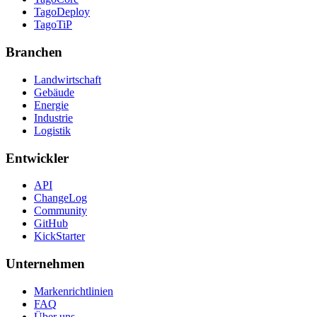
TagoDeploy
TagoTiP
Branchen
Landwirtschaft
Gebäude
Energie
Industrie
Logistik
Entwickler
API
ChangeLog
Community
GitHub
KickStarter
Unternehmen
Markenrichtlinien
FAQ
Über uns