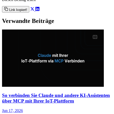
Link kopiert!
Verwandte Beiträge
So verbinden Sie Claude und andere KI-Assistenten
über MCP mit Ihrer IoT-Plattform
Jun 17, 2026