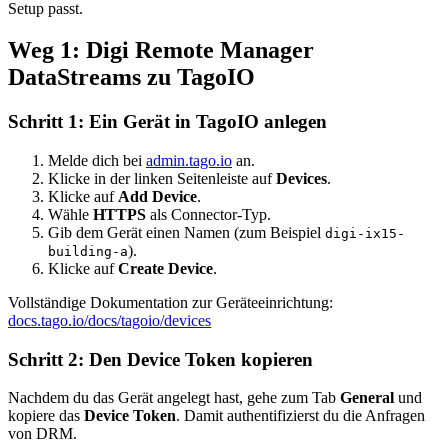
Setup passt.
Weg 1: Digi Remote Manager
DataStreams zu TagoIO
Schritt 1: Ein Gerät in TagoIO anlegen
Melde dich bei
admin.tago.io
an.
Klicke in der linken Seitenleiste auf
Devices
.
Klicke auf
Add Device
.
Wähle
HTTPS
als Connector-Typ.
Gib dem Gerät einen Namen (zum Beispiel
digi-ix15-
).
building-a
Klicke auf
Create Device
.
Vollständige Dokumentation zur Geräteeinrichtung:
docs.tago.io/docs/tagoio/devices
Schritt 2: Den Device Token kopieren
Nachdem du das Gerät angelegt hast, gehe zum Tab
General
und
kopiere das
Device Token
. Damit authentifizierst du die Anfragen
von DRM.