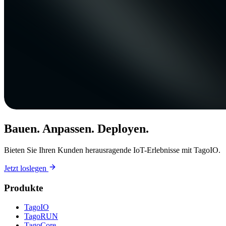
Bauen. Anpassen. Deployen.
Bieten Sie Ihren Kunden herausragende IoT-Erlebnisse mit TagoIO.
Jetzt loslegen
Produkte
TagoIO
TagoRUN
TagoCore