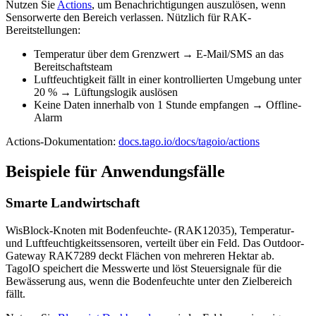
Nutzen Sie
Actions
, um Benachrichtigungen auszulösen, wenn
Sensorwerte den Bereich verlassen. Nützlich für RAK-
Bereitstellungen:
Temperatur über dem Grenzwert → E-Mail/SMS an das
Bereitschaftsteam
Luftfeuchtigkeit fällt in einer kontrollierten Umgebung unter
20 % → Lüftungslogik auslösen
Keine Daten innerhalb von 1 Stunde empfangen → Offline-
Alarm
Actions-Dokumentation:
docs.tago.io/docs/tagoio/actions
Beispiele für Anwendungsfälle
Smarte Landwirtschaft
WisBlock-Knoten mit Bodenfeuchte- (RAK12035), Temperatur-
und Luftfeuchtigkeitssensoren, verteilt über ein Feld. Das Outdoor-
Gateway RAK7289 deckt Flächen von mehreren Hektar ab.
TagoIO speichert die Messwerte und löst Steuersignale für die
Bewässerung aus, wenn die Bodenfeuchte unter den Zielbereich
fällt.