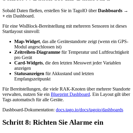
Sobald Daten fließen, erstellen Sie in TagoIO über
Dashboards →
+
ein Dashboard.
Für eine WisBlock-Bereitstellung mit mehreren Sensoren ist dieses
Startlayout sinnvoll:
Map-Widget
, das alle Gerätestandorte zeigt (wenn ein GPS-
Modul angeschlossen ist)
Zeitreihen-Diagramme
für Temperatur und Luftfeuchtigkeit
pro Gerät
Card-Widgets
, die den letzten Messwert jeder Variablen
anzeigen
Statusanzeigen
für Akkustand und letzten
Empfangszeitpunkt
Für Bereitstellungen, die viele RAK-Knoten über mehrere Standorte
verwalten, nutzen Sie ein
Blueprint Dashboard
. Ein Layout gilt über
Tags automatisch für alle Geräte.
Dashboard-Dokumentation:
docs.tago.io/docs/tagoio/dashboards
Schritt 8: Richten Sie Alarme ein