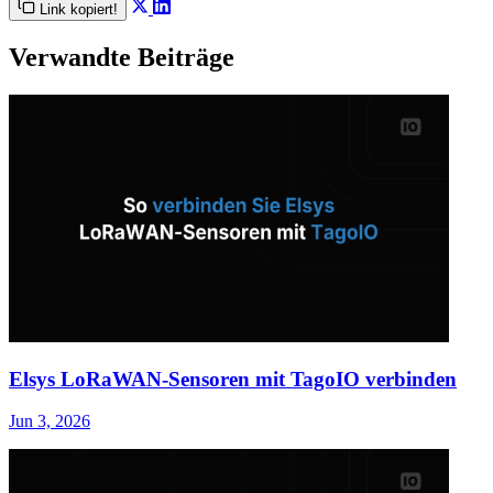
Link kopiert!
Verwandte Beiträge
Elsys LoRaWAN-Sensoren mit TagoIO verbinden
Jun 3, 2026