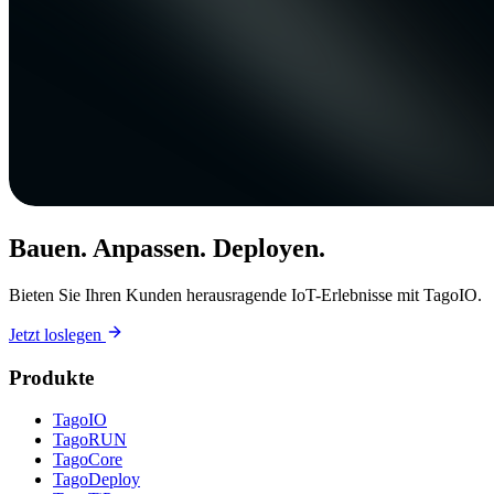
Bauen. Anpassen. Deployen.
Bieten Sie Ihren Kunden herausragende IoT-Erlebnisse mit TagoIO.
Jetzt loslegen
Produkte
TagoIO
TagoRUN
TagoCore
TagoDeploy