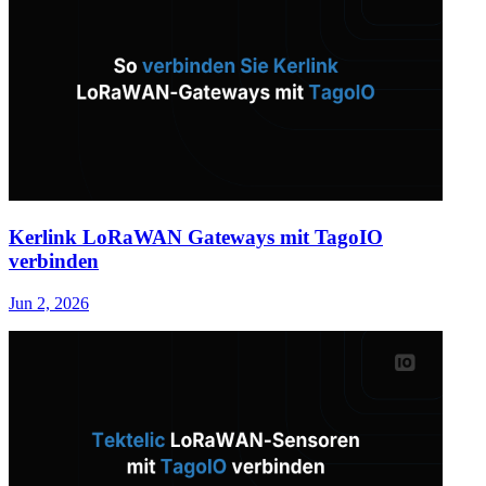
Kerlink LoRaWAN Gateways mit TagoIO
verbinden
Jun 2, 2026