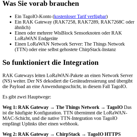
Was Sie vorab brauchen
Ein TagoIO-Konto (
kostenloser Tarif verfügbar
)
Ein RAK Gateway (RAK7258, RAK7289, RAK7268C oder
ähnlich)
Einen oder mehrere WisBlock Sensorknoten oder RAK
LoRaWAN Endgeräte
Einen LoRaWAN Network Server: The Things Network
(TTN) oder eine selbst gehostete ChirpStack-Instanz
So funktioniert die Integration
RAK Gateways leiten LoRaWAN-Pakete an einen Network Server
(NS) weiter. Der NS dekodiert die Geräteadressierung und übergibt
die Payload an eine Anwendungsschicht, in diesem Fall TagoIO.
Es gibt zwei Hauptwege:
Weg 1: RAK Gateway → The Things Network → TagoIO
Das
ist die häufigste Konfiguration. TTN übernimmt die LoRaWAN-
MAC-Schicht, und die native TTN-Integration von TagoIO
empfängt Uplinks über einen webhook.
Weg 2: RAK Gateway → ChirpStack → TagoIO HTTPS