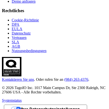
Demo anfragen
Rechtliches
Cookie-Richtlinie
DPA
EULA
Datenschutz
Vertrauen
SLA
AGB
Nutzungsbedingungen
Kontaktieren Sie uns
. Oder rufen Sie an
(984) 263-4376
.
© 2026 TagoIO Inc. 1017 Main Campus Dr, Ste 2300 Raleigh, NC
27606 USA - Alle Rechte vorbehalten.
Systemstatus