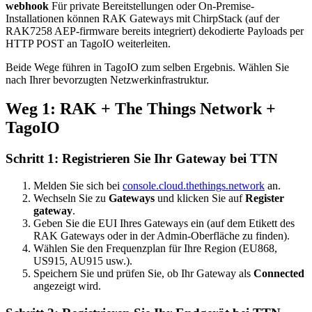
webhook
Für private Bereitstellungen oder On-Premise-
Installationen können RAK Gateways mit ChirpStack (auf der
RAK7258 AEP-firmware bereits integriert) dekodierte Payloads per
HTTP POST an TagoIO weiterleiten.
Beide Wege führen in TagoIO zum selben Ergebnis. Wählen Sie
nach Ihrer bevorzugten Netzwerkinfrastruktur.
Weg 1: RAK + The Things Network +
TagoIO
Schritt 1: Registrieren Sie Ihr Gateway bei TTN
Melden Sie sich bei
console.cloud.thethings.network
an.
Wechseln Sie zu
Gateways
und klicken Sie auf
Register
gateway
.
Geben Sie die EUI Ihres Gateways ein (auf dem Etikett des
RAK Gateways oder in der Admin-Oberfläche zu finden).
Wählen Sie den Frequenzplan für Ihre Region (EU868,
US915, AU915 usw.).
Speichern Sie und prüfen Sie, ob Ihr Gateway als
Connected
angezeigt wird.