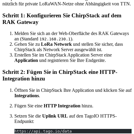
nützlich für private LoRaWAN-Netze ohne Abhängigkeit von TTN.
Schritt 1: Konfigurieren Sie ChirpStack auf dem
RAK Gateway
Melden Sie sich an der Web-Oberfläche des RAK Gateways
an (Standard
).
192.168.230.1
Gehen Sie zu
LoRa Network
und stellen Sie sicher, dass
ChirpStack als Network Server ausgewählt ist.
Erstellen Sie im ChirpStack Application Server eine
Application
und registrieren Sie Ihre Endgeräte.
Schritt 2: Fügen Sie in ChirpStack eine HTTP-
Integration hinzu
Öffnen Sie in ChirpStack Ihre Application und klicken Sie auf
Integrations
.
Fügen Sie eine
HTTP Integration
hinzu.
Setzen Sie die
Uplink URL
auf den TagoIO HTTPS-
Endpunkt:
https://api.tago.io/data