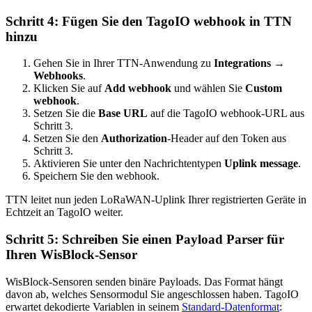
Schritt 4: Fügen Sie den TagoIO webhook in TTN
hinzu
Gehen Sie in Ihrer TTN-Anwendung zu
Integrations →
Webhooks
.
Klicken Sie auf
Add webhook
und wählen Sie
Custom
webhook
.
Setzen Sie die
Base URL
auf die TagoIO webhook-URL aus
Schritt 3.
Setzen Sie den
Authorization
-Header auf den Token aus
Schritt 3.
Aktivieren Sie unter den Nachrichtentypen
Uplink message
.
Speichern Sie den webhook.
TTN leitet nun jeden LoRaWAN-Uplink Ihrer registrierten Geräte in
Echtzeit an TagoIO weiter.
Schritt 5: Schreiben Sie einen Payload Parser für
Ihren WisBlock-Sensor
WisBlock-Sensoren senden binäre Payloads. Das Format hängt
davon ab, welches Sensormodul Sie angeschlossen haben. TagoIO
erwartet dekodierte Variablen in seinem
Standard-Datenformat
: