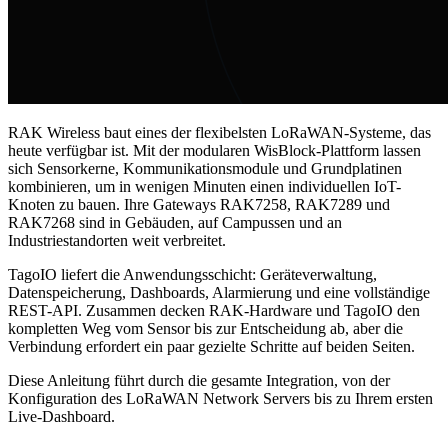
RAK Wireless baut eines der flexibelsten LoRaWAN-Systeme, das
heute verfügbar ist. Mit der modularen WisBlock-Plattform lassen
sich Sensorkerne, Kommunikationsmodule und Grundplatinen
kombinieren, um in wenigen Minuten einen individuellen IoT-
Knoten zu bauen. Ihre Gateways RAK7258, RAK7289 und
RAK7268 sind in Gebäuden, auf Campussen und an
Industriestandorten weit verbreitet.
TagoIO liefert die Anwendungsschicht: Geräteverwaltung,
Datenspeicherung, Dashboards, Alarmierung und eine vollständige
REST-API. Zusammen decken RAK-Hardware und TagoIO den
kompletten Weg vom Sensor bis zur Entscheidung ab, aber die
Verbindung erfordert ein paar gezielte Schritte auf beiden Seiten.
Diese Anleitung führt durch die gesamte Integration, von der
Konfiguration des LoRaWAN Network Servers bis zu Ihrem ersten
Live-Dashboard.