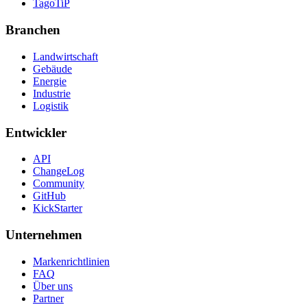
TagoTiP
Branchen
Landwirtschaft
Gebäude
Energie
Industrie
Logistik
Entwickler
API
ChangeLog
Community
GitHub
KickStarter
Unternehmen
Markenrichtlinien
FAQ
Über uns
Partner