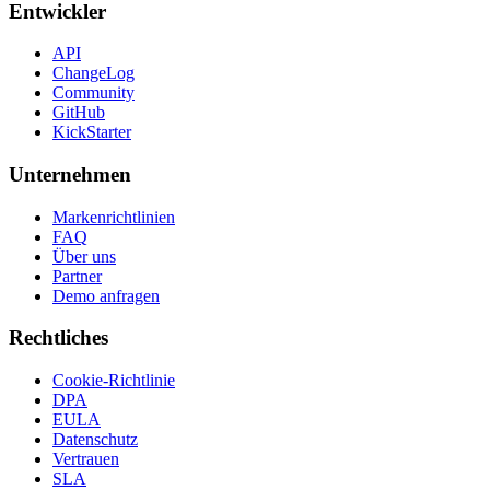
Entwickler
API
ChangeLog
Community
GitHub
KickStarter
Unternehmen
Markenrichtlinien
FAQ
Über uns
Partner
Demo anfragen
Rechtliches
Cookie-Richtlinie
DPA
EULA
Datenschutz
Vertrauen
SLA