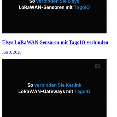
Elsys LoRaWAN-Sensoren mit TagoIO verbinden
Jun 3, 2026