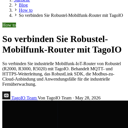
Blog
How to
So verbinden Sie Robustel-Mobilfunk-Router mit TagoIO
How to
So verbinden Sie Robustel-
Mobilfunk-Router mit TagoIO
So verbinden Sie industrielle Mobilfunk-IoT-Router von Robustel
(R2000, R3000, R5020) mit TagoIO. Behandelt MQTT- und
HTTPS-Weiterleitung, das RobustLink SDK, die Modbus-zu-
Cloud-Anbindung und Anwendungsfälle für die industrielle
Fernüberwachung.
TagoIO Team
Von TagoIO Team
·
May 28, 2026