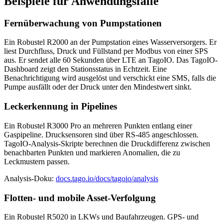
Beispiele für Anwendungsfälle
Fernüberwachung von Pumpstationen
Ein Robustel R2000 an der Pumpstation eines Wasserversorgers. Er
liest Durchfluss, Druck und Füllstand per Modbus von einer SPS
aus. Er sendet alle 60 Sekunden über LTE an TagoIO. Das TagoIO-
Dashboard zeigt den Stationsstatus in Echtzeit. Eine
Benachrichtigung wird ausgelöst und verschickt eine SMS, falls die
Pumpe ausfällt oder der Druck unter den Mindestwert sinkt.
Leckerkennung in Pipelines
Ein Robustel R3000 Pro an mehreren Punkten entlang einer
Gaspipeline. Drucksensoren sind über RS-485 angeschlossen.
TagoIO-Analysis-Skripte berechnen die Druckdifferenz zwischen
benachbarten Punkten und markieren Anomalien, die zu
Leckmustern passen.
Analysis-Doku:
docs.tago.io/docs/tagoio/analysis
Flotten- und mobile Asset-Verfolgung
Ein Robustel R5020 in LKWs und Baufahrzeugen. GPS- und