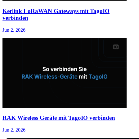
Kerlink LoRaWAN Gateways mit TagoIO
verbinden
Jun 2, 2026
RAK Wireless Geräte mit TagoIO verbinden
Jun 2, 2026