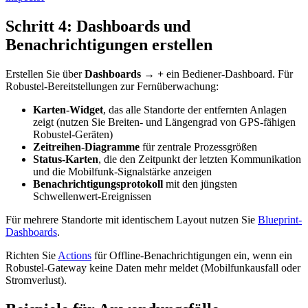
Schritt 4: Dashboards und
Benachrichtigungen erstellen
Erstellen Sie über
Dashboards → +
ein Bediener-Dashboard. Für
Robustel-Bereitstellungen zur Fernüberwachung:
Karten-Widget
, das alle Standorte der entfernten Anlagen
zeigt (nutzen Sie Breiten- und Längengrad von GPS-fähigen
Robustel-Geräten)
Zeitreihen-Diagramme
für zentrale Prozessgrößen
Status-Karten
, die den Zeitpunkt der letzten Kommunikation
und die Mobilfunk-Signalstärke anzeigen
Benachrichtigungsprotokoll
mit den jüngsten
Schwellenwert-Ereignissen
Für mehrere Standorte mit identischem Layout nutzen Sie
Blueprint-
Dashboards
.
Richten Sie
Actions
für Offline-Benachrichtigungen ein, wenn ein
Robustel-Gateway keine Daten mehr meldet (Mobilfunkausfall oder
Stromverlust).