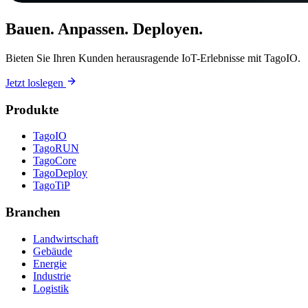
Bauen. Anpassen. Deployen.
Bieten Sie Ihren Kunden herausragende IoT-Erlebnisse mit TagoIO.
Jetzt loslegen
Produkte
TagoIO
TagoRUN
TagoCore
TagoDeploy
TagoTiP
Branchen
Landwirtschaft
Gebäude
Energie
Industrie
Logistik