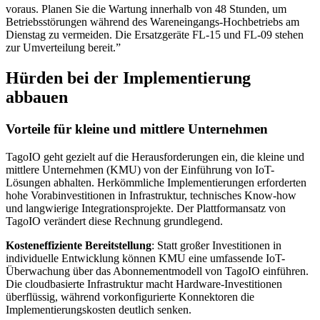
voraus. Planen Sie die Wartung innerhalb von 48 Stunden, um
Betriebsstörungen während des Wareneingangs-Hochbetriebs am
Dienstag zu vermeiden. Die Ersatzgeräte FL-15 und FL-09 stehen
zur Umverteilung bereit.”
Hürden bei der Implementierung
abbauen
Vorteile für kleine und mittlere Unternehmen
TagoIO geht gezielt auf die Herausforderungen ein, die kleine und
mittlere Unternehmen (KMU) von der Einführung von IoT-
Lösungen abhalten. Herkömmliche Implementierungen erforderten
hohe Vorabinvestitionen in Infrastruktur, technisches Know-how
und langwierige Integrationsprojekte. Der Plattformansatz von
TagoIO verändert diese Rechnung grundlegend.
Kosteneffiziente Bereitstellung
: Statt großer Investitionen in
individuelle Entwicklung können KMU eine umfassende IoT-
Überwachung über das Abonnementmodell von TagoIO einführen.
Die cloudbasierte Infrastruktur macht Hardware-Investitionen
überflüssig, während vorkonfigurierte Konnektoren die
Implementierungskosten deutlich senken.