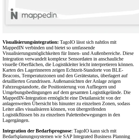
Visualisierungsintegration:
TagoIO lässt sich nahtlos mit
MappedIN verbinden und bietet so umfassende
Visualisierungsmöglichkeiten für Innen- und Außenbereiche. Diese
Integration verwandelt komplexe Sensordaten in anschauliche
visuelle Oberflächen, die Logistikleiter leicht interpretieren können.
Karten des Lagerinneren zeigen Echtzeit-Standorte von BLE-
Beacons, Temperaturzonen und den Gerätestatus, überlagert auf
detaillierten Grundrissen. Außenansichten der Anlage zeigen
Fahrzeugstandorte, die Positionierung von Aufliegern und
Umgebungsbedingungen auf dem gesamten Logistikgelände. Die
MappedIN-Integration ermöglicht eine Detailansicht von der
anlagenweiten Übersicht bis hinunter zu einzelnen Zonen, sodass
Leiter alles visualisieren können, von übergreifenden
Logistikflüssen bis zu einzelnen Palettenbewegungen in den
Lagergängen.
Integration der Bedarfsprognose
: TagoIO kann sich mit
Bedarfsplanungssystemen wie SAP Integrated Business Planning