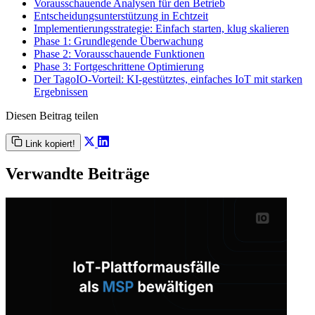
Vorausschauende Analysen für den Betrieb
Entscheidungsunterstützung in Echtzeit
Implementierungsstrategie: Einfach starten, klug skalieren
Phase 1: Grundlegende Überwachung
Phase 2: Vorausschauende Funktionen
Phase 3: Fortgeschrittene Optimierung
Der TagoIO-Vorteil: KI-gestütztes, einfaches IoT mit starken
Ergebnissen
Diesen Beitrag teilen
Link kopiert!
Verwandte Beiträge