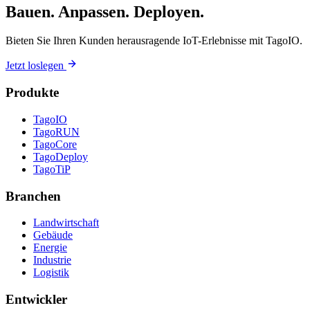
Bauen. Anpassen. Deployen.
Bieten Sie Ihren Kunden herausragende IoT-Erlebnisse mit TagoIO.
Jetzt loslegen
Produkte
TagoIO
TagoRUN
TagoCore
TagoDeploy
TagoTiP
Branchen
Landwirtschaft
Gebäude
Energie
Industrie
Logistik
Entwickler