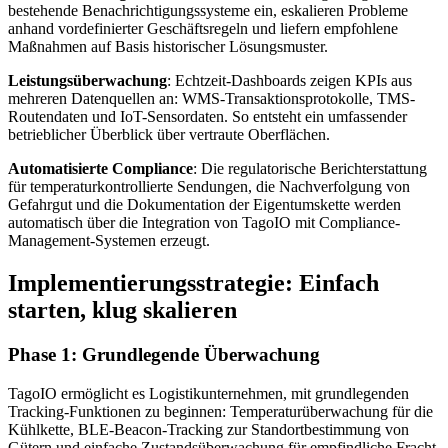
bestehende Benachrichtigungssysteme ein, eskalieren Probleme
anhand vordefinierter Geschäftsregeln und liefern empfohlene
Maßnahmen auf Basis historischer Lösungsmuster.
Leistungsüberwachung
: Echtzeit-Dashboards zeigen KPIs aus
mehreren Datenquellen an: WMS-Transaktionsprotokolle, TMS-
Routendaten und IoT-Sensordaten. So entsteht ein umfassender
betrieblicher Überblick über vertraute Oberflächen.
Automatisierte Compliance
: Die regulatorische Berichterstattung
für temperaturkontrollierte Sendungen, die Nachverfolgung von
Gefahrgut und die Dokumentation der Eigentumskette werden
automatisch über die Integration von TagoIO mit Compliance-
Management-Systemen erzeugt.
Implementierungsstrategie: Einfach
starten, klug skalieren
Phase 1: Grundlegende Überwachung
TagoIO ermöglicht es Logistikunternehmen, mit grundlegenden
Tracking-Funktionen zu beginnen: Temperaturüberwachung für die
Kühlkette, BLE-Beacon-Tracking zur Standortbestimmung von
Gütern und einfache Zustandsüberwachung für empfindliche Fracht.