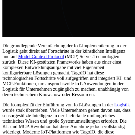
Die grundlegende Vereinfachung der IoT-Implementierung in der
Logistik geht direkt auf Fortschritte in der künstlichen Intelligenz
und auf
Model Context Protocol
(MCP) Server-Technologien
zurück. Diese KI-gestützten Frameworks haben aus einer einst
komplexen Entwicklungsaufgabe mit viel Eigenarbeit
konfigurierbare Lösungen gemacht. TagoIO hat diese
technologischen Fortschritte voll aufgegriffen und integriert KI- und
MCP-Funktionen, um anspruchsvolle IoT-Anwendungen in der
Logistik für Unternehmen zugänglich zu machen, unabhängig von
deren technischem Know-how oder Ressourcen.
Die Komplexität der Einführung von IoT-Lösungen in der
Logistik
wurde stark übertrieben. Viele Unternehmen gehen davon aus, dass
sensorgestützte Intelligenz in der Lieferkette umfangreiches
technisches Wissen und große Systemumstellungen erfordert. Die
KI- und MCP-Revolution hat diese Annahme jedoch vollständig
widerlegt. Moderne IoT-Plattformen wie TagoIO, die diese