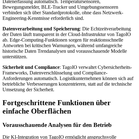
Datenerfassung automatisch. Temperatursensoren,
Bewegungsmelder, BLE-Tracker und Umgebungssensoren
verbinden sich über Standardprotokolle, ohne dass Netzwerk-
Engineering-Kenntnisse erforderlich sind.
Datenverarbeitung und Speicherung
: Die Echtzeitverarbeitung
der Daten läuft transparent in der Cloud-Infrastruktur von TagoIO
ab. Edge-Computing-Funktionen sorgen für reaktionsschnelle
Antworten bei kritischen Warnungen, während umfangreiche
historische Daten Trendanalysen und vorausschauende Modelle
unterstützen.
Sicherheit und Compliance
: TagoIO verwaltet Cybersicherheits-
Frameworks, Datenverschlüsselung und Compliance-
Anforderungen automatisch. Logistikunternehmen können sich auf
betriebliche Verbesserungen konzentrieren, statt auf die technische
Umsetzung der Sicherheit.
Fortgeschrittene Funktionen über
einfache Oberflächen
Vorausschauende Analysen für den Betrieb
Die KI-Integration von TagoIO ermöglicht anspruchsvolle