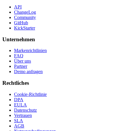
API
ChangeLog
Community
GitHub
KickStarter
Unternehmen
Markenrichtlinien
FAQ
Über uns
Partner
Demo anfragen
Rechtliches
Cookie-Richtlinie
DPA
EULA
Datenschutz
Vertrauen
SLA
AGB