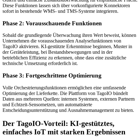
Diese Funktionen lassen sich über vorkonfigurierte Konnektoren
sofort in bestehende WMS- und TMS-Systeme integrieren.
Phase 2: Vorausschauende Funktionen
Sobald die grundlegende Überwachung ihren Wert beweist, können
Unternehmen die vorausschauenden Analysefunktionen von
TagoIO aktivieren. KI-gestützte Erkenntnisse beginnen, Muster in
der Geräteleistung, bei Bestandsbewegungen und in der
betrieblichen Effizienz zu erkennen, ohne dass eine zusätzliche
technische Umsetzung erforderlich ist.
Phase 3: Fortgeschrittene Optimierung
Volle Orchestrierungsfunktionen ermöglichen eine umfassende
Optimierung der Lieferkette. Die Plattform von TagoIO bündelt
Daten aus mehreren Quellen: internen Systemen, externen Partnern
und Echtzeit-Sensornetzen, um automatisierte
Entscheidungsunterstützung und Ausnahmemanagement zu bieten.
Der TagoIO-Vorteil: KI-gestütztes,
einfaches IoT mit starken Ergebnissen