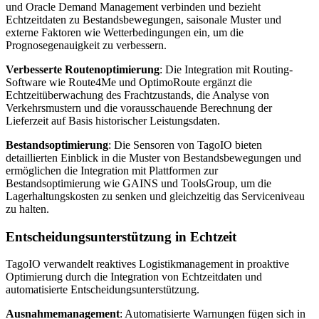
und Oracle Demand Management verbinden und bezieht
Echtzeitdaten zu Bestandsbewegungen, saisonale Muster und
externe Faktoren wie Wetterbedingungen ein, um die
Prognosegenauigkeit zu verbessern.
Verbesserte Routenoptimierung
: Die Integration mit Routing-
Software wie Route4Me und OptimoRoute ergänzt die
Echtzeitüberwachung des Frachtzustands, die Analyse von
Verkehrsmustern und die vorausschauende Berechnung der
Lieferzeit auf Basis historischer Leistungsdaten.
Bestandsoptimierung
: Die Sensoren von TagoIO bieten
detaillierten Einblick in die Muster von Bestandsbewegungen und
ermöglichen die Integration mit Plattformen zur
Bestandsoptimierung wie GAINS und ToolsGroup, um die
Lagerhaltungskosten zu senken und gleichzeitig das Serviceniveau
zu halten.
Entscheidungsunterstützung in Echtzeit
TagoIO verwandelt reaktives Logistikmanagement in proaktive
Optimierung durch die Integration von Echtzeitdaten und
automatisierte Entscheidungsunterstützung.
Ausnahmemanagement
: Automatisierte Warnungen fügen sich in