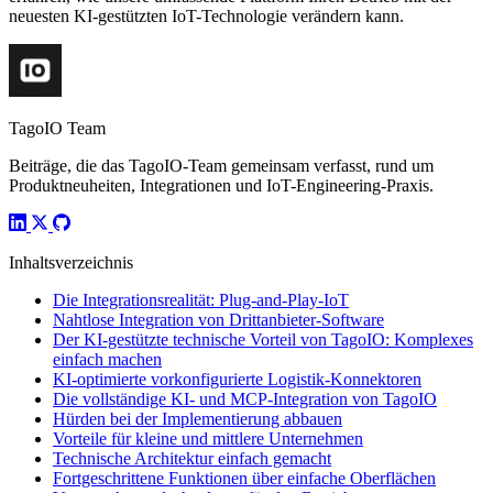
neuesten KI-gestützten IoT-Technologie verändern kann.
TagoIO Team
Beiträge, die das TagoIO-Team gemeinsam verfasst, rund um
Produktneuheiten, Integrationen und IoT-Engineering-Praxis.
Inhaltsverzeichnis
Die Integrationsrealität: Plug-and-Play-IoT
Nahtlose Integration von Drittanbieter-Software
Der KI-gestützte technische Vorteil von TagoIO: Komplexes
einfach machen
KI-optimierte vorkonfigurierte Logistik-Konnektoren
Die vollständige KI- und MCP-Integration von TagoIO
Hürden bei der Implementierung abbauen
Vorteile für kleine und mittlere Unternehmen
Technische Architektur einfach gemacht
Fortgeschrittene Funktionen über einfache Oberflächen