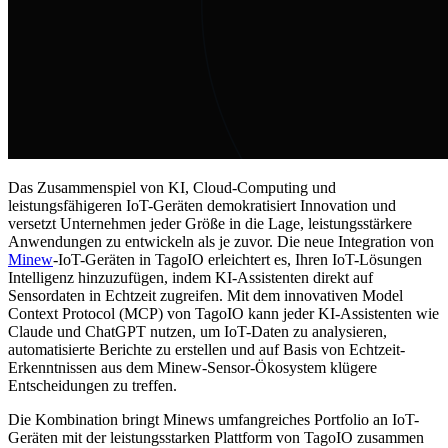
Das Zusammenspiel von KI, Cloud-Computing und
leistungsfähigeren IoT-Geräten demokratisiert Innovation und
versetzt Unternehmen jeder Größe in die Lage, leistungsstärkere
Anwendungen zu entwickeln als je zuvor. Die neue Integration von
Minew
-IoT-Geräten in TagoIO erleichtert es, Ihren IoT-Lösungen
Intelligenz hinzuzufügen, indem KI-Assistenten direkt auf
Sensordaten in Echtzeit zugreifen. Mit dem innovativen Model
Context Protocol (MCP) von TagoIO kann jeder KI-Assistenten wie
Claude und ChatGPT nutzen, um IoT-Daten zu analysieren,
automatisierte Berichte zu erstellen und auf Basis von Echtzeit-
Erkenntnissen aus dem Minew-Sensor-Ökosystem klügere
Entscheidungen zu treffen.
Die Kombination bringt Minews umfangreiches Portfolio an IoT-
Geräten mit der leistungsstarken Plattform von TagoIO zusammen