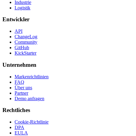
Industrie
Logistik
Entwickler
API
ChangeLog
Community
GitHub
KickStarter
Unternehmen
Markenrichtlinien
FAQ
Über uns
Partner
Demo anfragen
Rechtliches
Cookie-Richtlinie
DPA
EULA