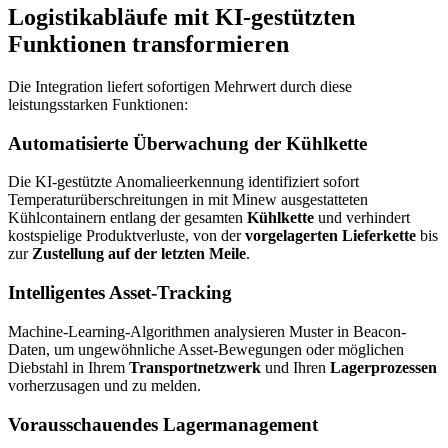
Logistikabläufe mit KI-gestützten
Funktionen transformieren
Die Integration liefert sofortigen Mehrwert durch diese
leistungsstarken Funktionen:
Automatisierte Überwachung der Kühlkette
Die KI-gestützte Anomalieerkennung identifiziert sofort
Temperaturüberschreitungen in mit Minew ausgestatteten
Kühlcontainern entlang der gesamten
Kühlkette
und verhindert
kostspielige Produktverluste, von der
vorgelagerten Lieferkette
bis
zur
Zustellung auf der letzten Meile
.
Intelligentes Asset-Tracking
Machine-Learning-Algorithmen analysieren Muster in Beacon-
Daten, um ungewöhnliche Asset-Bewegungen oder möglichen
Diebstahl in Ihrem
Transportnetzwerk
und Ihren
Lagerprozessen
vorherzusagen und zu melden.
Vorausschauendes Lagermanagement