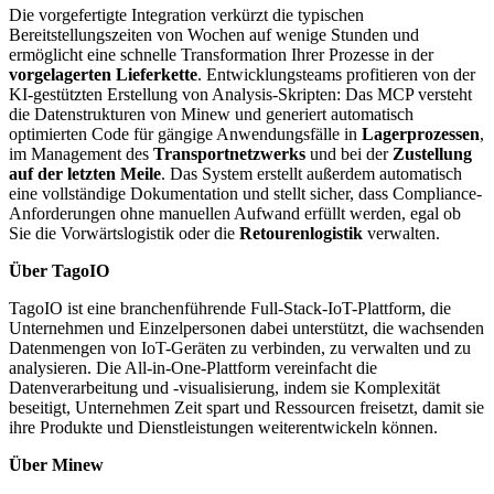
Die vorgefertigte Integration verkürzt die typischen
Bereitstellungszeiten von Wochen auf wenige Stunden und
ermöglicht eine schnelle Transformation Ihrer Prozesse in der
vorgelagerten Lieferkette
. Entwicklungsteams profitieren von der
KI-gestützten Erstellung von Analysis-Skripten: Das MCP versteht
die Datenstrukturen von Minew und generiert automatisch
optimierten Code für gängige Anwendungsfälle in
Lagerprozessen
,
im Management des
Transportnetzwerks
und bei der
Zustellung
auf der letzten Meile
. Das System erstellt außerdem automatisch
eine vollständige Dokumentation und stellt sicher, dass Compliance-
Anforderungen ohne manuellen Aufwand erfüllt werden, egal ob
Sie die Vorwärtslogistik oder die
Retourenlogistik
verwalten.
Über TagoIO
TagoIO ist eine branchenführende Full-Stack-IoT-Plattform, die
Unternehmen und Einzelpersonen dabei unterstützt, die wachsenden
Datenmengen von IoT-Geräten zu verbinden, zu verwalten und zu
analysieren. Die All-in-One-Plattform vereinfacht die
Datenverarbeitung und -visualisierung, indem sie Komplexität
beseitigt, Unternehmen Zeit spart und Ressourcen freisetzt, damit sie
ihre Produkte und Dienstleistungen weiterentwickeln können.
Über Minew