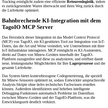
Tracking ermöglicht zudem eine effiziente
Retourenlogistik
, indem
es zurückgesendete Waren überwacht und ihren Weg zurück durch
die Lieferkette optimiert.
Bahnbrechende KI-Integration mit dem
TagoIO MCP Server
Das Herzstück dieser Integration ist das Model Context Protocol
(MCP) von TagoIO, ein KI-gestütztes Tool zur Integration von IoT-
Daten, das die Art und Weise verändert, wie Unternehmen mit ihrer
IoT-Infrastruktur interagieren. MCP ermöglicht es KI-Assistenten,
direkt auf Daten von Minew-Geräten innerhalb der TagoIO-
Plattform zuzugreifen und diese zu analysieren, und eröffnet damit
neue, leistungsstarke Möglichkeiten für Ihre
Lagerprozesse
und die
gesamte Lieferkette.
Das System bietet kontextbezogene Codegenerierung, die speziell
für Minew-Sensoren optimiert ist, sodass Entwickler anspruchsvolle
Analysis-Skripte ohne tiefes technisches Fachwissen erstellen
können. Außerdem identifizieren und beheben intelligente
Debugging-Funktionen automatisch Probleme im Datenfluss
zwischen Minew-Geräten und der TagoIO-Plattform, was die
Entwicklungszeit deutlich verkürzt.