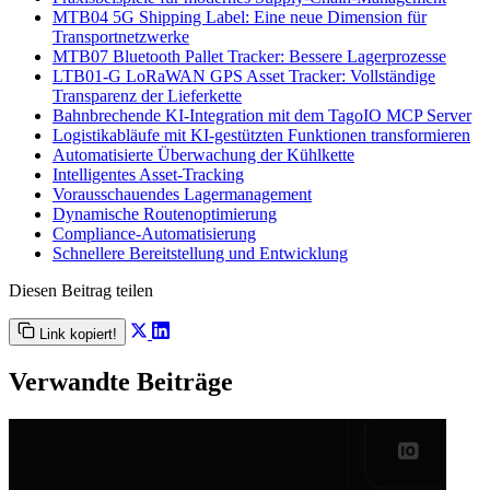
MTB04 5G Shipping Label: Eine neue Dimension für
Transportnetzwerke
MTB07 Bluetooth Pallet Tracker: Bessere Lagerprozesse
LTB01-G LoRaWAN GPS Asset Tracker: Vollständige
Transparenz der Lieferkette
Bahnbrechende KI-Integration mit dem TagoIO MCP Server
Logistikabläufe mit KI-gestützten Funktionen transformieren
Automatisierte Überwachung der Kühlkette
Intelligentes Asset-Tracking
Vorausschauendes Lagermanagement
Dynamische Routenoptimierung
Compliance-Automatisierung
Schnellere Bereitstellung und Entwicklung
Diesen Beitrag teilen
Link kopiert!
Verwandte Beiträge