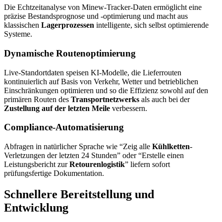
Die Echtzeitanalyse von Minew-Tracker-Daten ermöglicht eine
präzise Bestandsprognose und -optimierung und macht aus
klassischen
Lagerprozessen
intelligente, sich selbst optimierende
Systeme.
Dynamische Routenoptimierung
Live-Standortdaten speisen KI-Modelle, die Lieferrouten
kontinuierlich auf Basis von Verkehr, Wetter und betrieblichen
Einschränkungen optimieren und so die Effizienz sowohl auf den
primären Routen des
Transportnetzwerks
als auch bei der
Zustellung auf der letzten Meile
verbessern.
Compliance-Automatisierung
Abfragen in natürlicher Sprache wie “Zeig alle
Kühlketten
-
Verletzungen der letzten 24 Stunden” oder “Erstelle einen
Leistungsbericht zur
Retourenlogistik
” liefern sofort
prüfungsfertige Dokumentation.
Schnellere Bereitstellung und
Entwicklung