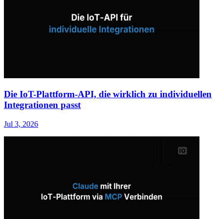
Die IoT-Plattform-API, die wirklich zu individuellen
Integrationen passt
Jul 3, 2026