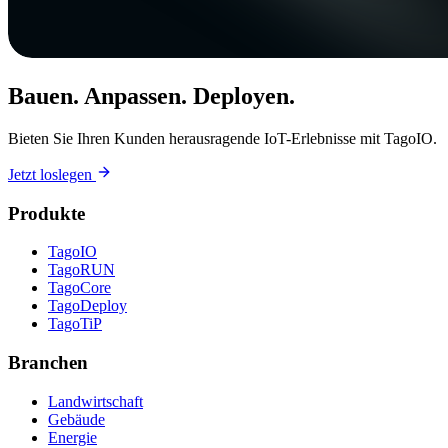
Bauen. Anpassen. Deployen.
Bieten Sie Ihren Kunden herausragende IoT-Erlebnisse mit TagoIO.
Jetzt loslegen
Produkte
TagoIO
TagoRUN
TagoCore
TagoDeploy
TagoTiP
Branchen
Landwirtschaft
Gebäude
Energie