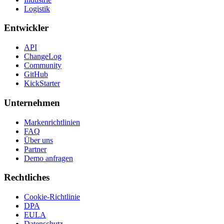
Logistik
Entwickler
API
ChangeLog
Community
GitHub
KickStarter
Unternehmen
Markenrichtlinien
FAQ
Über uns
Partner
Demo anfragen
Rechtliches
Cookie-Richtlinie
DPA
EULA
Datenschutz