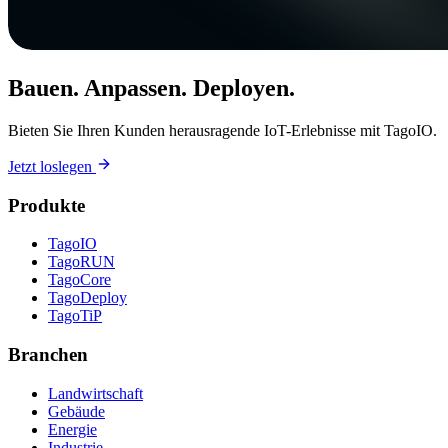
Bauen. Anpassen. Deployen.
Bieten Sie Ihren Kunden herausragende IoT-Erlebnisse mit TagoIO.
Jetzt loslegen
Produkte
TagoIO
TagoRUN
TagoCore
TagoDeploy
TagoTiP
Branchen
Landwirtschaft
Gebäude
Energie
Industrie