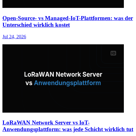
Open-Source- vs Managed-IoT-Plattformen: was der
Unterschied wirklich kostet
Jul 24, 2026
LoRaWAN Network Server vs IoT-
Anwendungsplattform: was jede Schicht wirklich tut