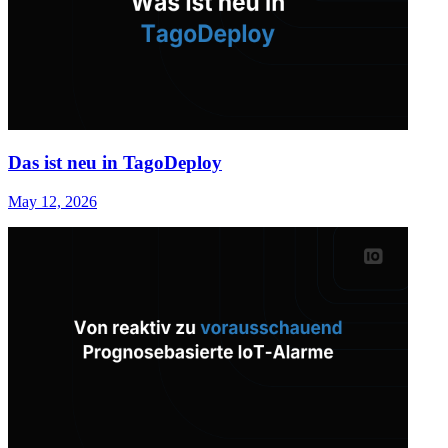
Das ist neu in TagoDeploy
May 12, 2026