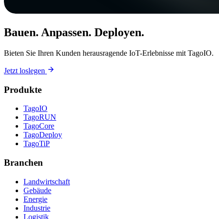
Bauen. Anpassen. Deployen.
Bieten Sie Ihren Kunden herausragende IoT-Erlebnisse mit TagoIO.
Jetzt loslegen
Produkte
TagoIO
TagoRUN
TagoCore
TagoDeploy
TagoTiP
Branchen
Landwirtschaft
Gebäude
Energie
Industrie
Logistik