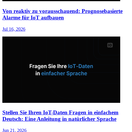
Von reaktiv zu vorausschauend: Prognosebasierte
Alarme für IoT aufbauen
Jul 16, 2026
Stellen Sie Ihren IoT-Daten Fragen in einfachem
Deutsch: Eine Anleitung in natürlicher Sprache
Jun 21, 2026