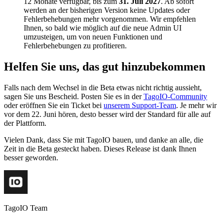
12 Monate verfügbar, bis zum
31. Juli 2027
. Ab sofort
werden an der bisherigen Version keine Updates oder
Fehlerbehebungen mehr vorgenommen. Wir empfehlen
Ihnen, so bald wie möglich auf die neue Admin UI
umzusteigen, um von neuen Funktionen und
Fehlerbehebungen zu profitieren.
Helfen Sie uns, das gut hinzubekommen
Falls nach dem Wechsel in die Beta etwas nicht richtig aussieht,
sagen Sie uns Bescheid. Posten Sie es in der
TagoIO-Community
oder eröffnen Sie ein Ticket bei
unserem Support-Team
. Je mehr wir
vor dem 22. Juni hören, desto besser wird der Standard für alle auf
der Plattform.
Vielen Dank, dass Sie mit TagoIO bauen, und danke an alle, die
Zeit in die Beta gesteckt haben. Dieses Release ist dank Ihnen
besser geworden.
TagoIO Team