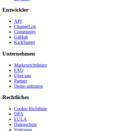
Entwickler
API
ChangeLog
Community
GitHub
KickStarter
Unternehmen
Markenrichtlinien
FAQ
Über uns
Partner
Demo anfragen
Rechtliches
Cookie-Richtlinie
DPA
EULA
Datenschutz
Vertrauen