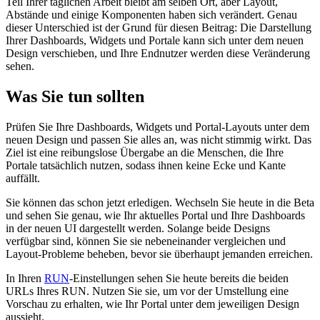
Teil Ihrer täglichen Arbeit bleibt am selben Ort, aber Layout,
Abstände und einige Komponenten haben sich verändert. Genau
dieser Unterschied ist der Grund für diesen Beitrag: Die Darstellung
Ihrer Dashboards, Widgets und Portale kann sich unter dem neuen
Design verschieben, und Ihre Endnutzer werden diese Veränderung
sehen.
Was Sie tun sollten
Prüfen Sie Ihre Dashboards, Widgets und Portal-Layouts unter dem
neuen Design und passen Sie alles an, was nicht stimmig wirkt. Das
Ziel ist eine reibungslose Übergabe an die Menschen, die Ihre
Portale tatsächlich nutzen, sodass ihnen keine Ecke und Kante
auffällt.
Sie können das schon jetzt erledigen. Wechseln Sie heute in die Beta
und sehen Sie genau, wie Ihr aktuelles Portal und Ihre Dashboards
in der neuen UI dargestellt werden. Solange beide Designs
verfügbar sind, können Sie sie nebeneinander vergleichen und
Layout-Probleme beheben, bevor sie überhaupt jemanden erreichen.
In Ihren
RUN
-Einstellungen sehen Sie heute bereits die beiden
URLs Ihres RUN. Nutzen Sie sie, um vor der Umstellung eine
Vorschau zu erhalten, wie Ihr Portal unter dem jeweiligen Design
aussieht.