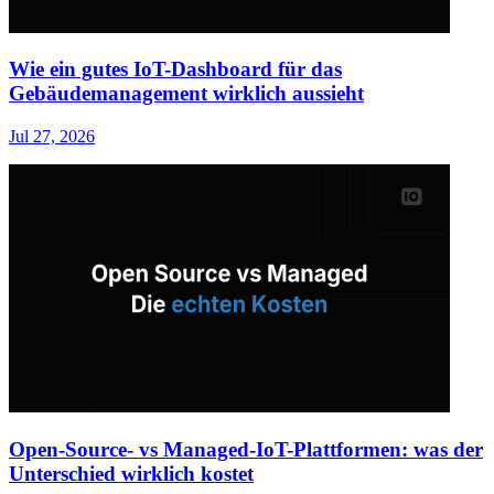
Wie ein gutes IoT-Dashboard für das
Gebäudemanagement wirklich aussieht
Jul 27, 2026
Open-Source- vs Managed-IoT-Plattformen: was der
Unterschied wirklich kostet