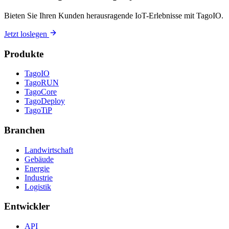
Bieten Sie Ihren Kunden herausragende IoT-Erlebnisse mit TagoIO.
Jetzt loslegen
Produkte
TagoIO
TagoRUN
TagoCore
TagoDeploy
TagoTiP
Branchen
Landwirtschaft
Gebäude
Energie
Industrie
Logistik
Entwickler
API