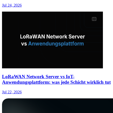
Jul 24, 2026
LoRaWAN Network Server vs IoT-
Anwendungsplattform: was jede Schicht wirklich tut
Jul 22, 2026