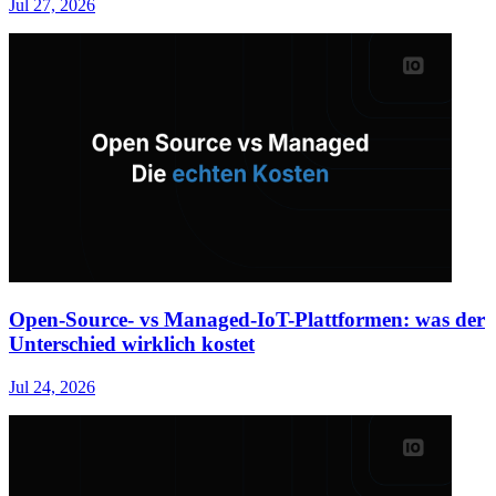
Jul 27, 2026
Open-Source- vs Managed-IoT-Plattformen: was der
Unterschied wirklich kostet
Jul 24, 2026