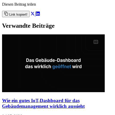
Diesen Beitrag teilen
Link kopiert!
Verwandte Beiträge
Wie ein gutes IoT-Dashboard für das
Gebäudemanagement wirklich aussieht