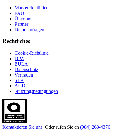
Markenrichtlinien
FAQ
Über uns
Partner
Demo anfragen
Rechtliches
Cookie-Richtlinie
DPA
EULA
Datenschutz
Vertrauen
SLA
AGB
Nutzungsbedingungen
Kontaktieren Sie uns
. Oder rufen Sie an
(984) 263-4376
.