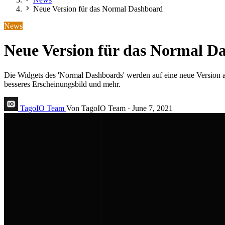
Neue Version für das Normal Dashboard
News
Neue Version für das Normal D
Die Widgets des 'Normal Dashboards' werden auf eine neue Version akt
besseres Erscheinungsbild und mehr.
TagoIO Team
Von TagoIO Team
·
June 7, 2021