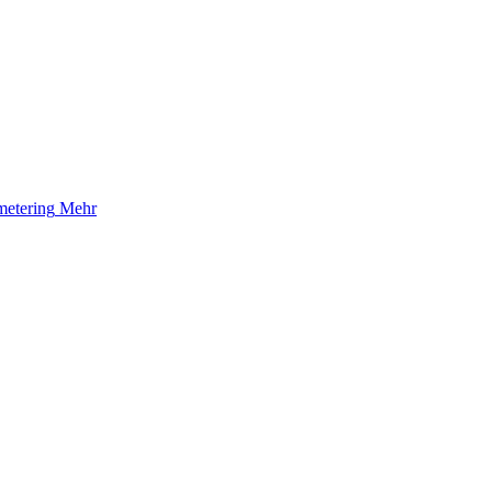
etering
Mehr