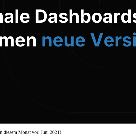
n diesem Monat vor: Juni 2021!