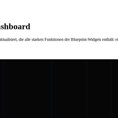
ashboard
ualisiert, die alle starken Funktionen der Blueprint-Widgets enthält: 