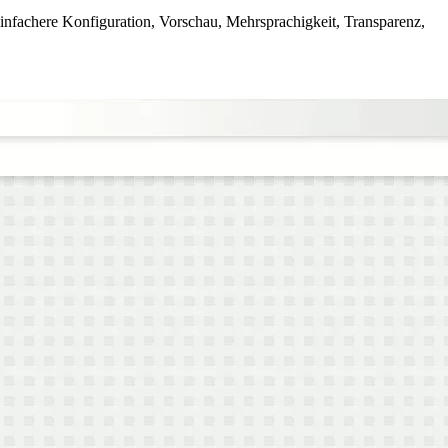
 einfachere Konfiguration, Vorschau, Mehrsprachigkeit, Transparenz,