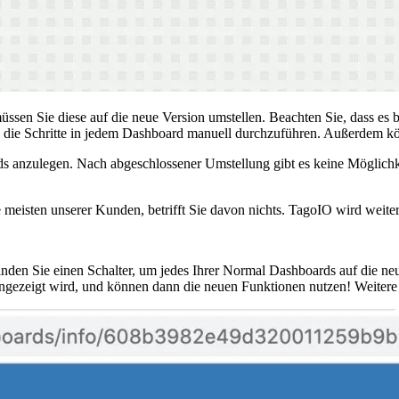
en Sie diese auf die neue Version umstellen. Beachten Sie, dass es b
ie Schritte in jedem Dashboard manuell durchzuführen. Außerdem kön
ds anzulegen. Nach abgeschlossener Umstellung gibt es keine Möglichk
meisten unserer Kunden, betrifft Sie davon nichts. TagoIO wird weite
finden Sie einen Schalter, um jedes Ihrer Normal Dashboards auf die ne
 angezeigt wird, und können dann die neuen Funktionen nutzen! Weitere