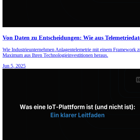
Von Daten zu Entscheidungen: Wie aus Telemetriedat
Wie Industrieunternehmen Anlagentelemetrie mit einem Framework zu
Maximum aus Ihren Technologieinvestitionen heraus.
Jun 5, 2025