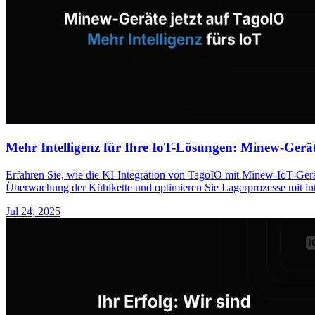
Mehr Intelligenz für Ihre IoT-Lösungen: Minew-Geräte
Erfahren Sie, wie die KI-Integration von TagoIO mit Minew-IoT-Gerä
Überwachung der Kühlkette und optimieren Sie Lagerprozesse mit in
Jul 24, 2025