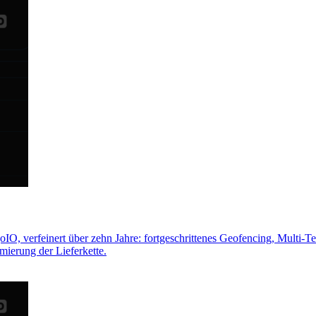
O, verfeinert über zehn Jahre: fortgeschrittenes Geofencing, Multi-Te
ierung der Lieferkette.