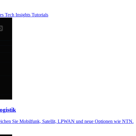
ies
Tech Insights
Tutorials
ogistik
rgleichen Sie Mobilfunk, Satellit, LPWAN und neue Optionen wie NTN.