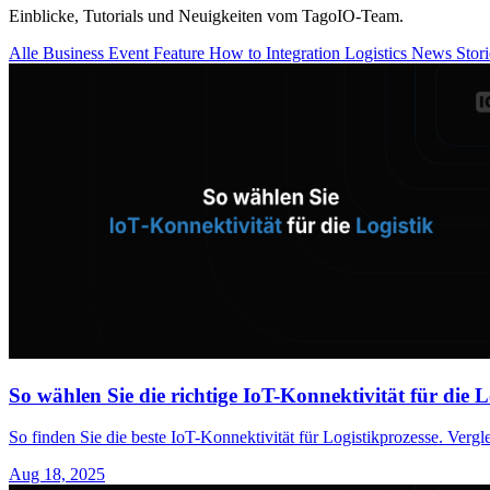
Einblicke, Tutorials und Neuigkeiten vom TagoIO-Team.
Alle
Business
Event
Feature
How to
Integration
Logistics
News
Stor
So wählen Sie die richtige IoT-Konnektivität für die L
So finden Sie die beste IoT-Konnektivität für Logistikprozesse. Ve
Aug 18, 2025