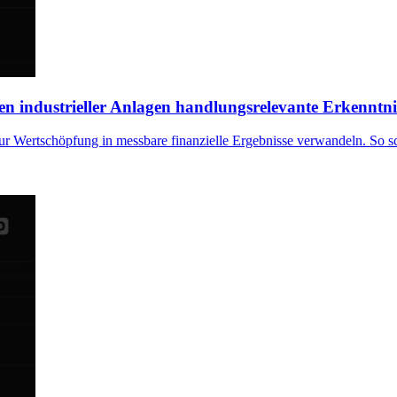
en industrieller Anlagen handlungsrelevante Erkenntn
r Wertschöpfung in messbare finanzielle Ergebnisse verwandeln. So s