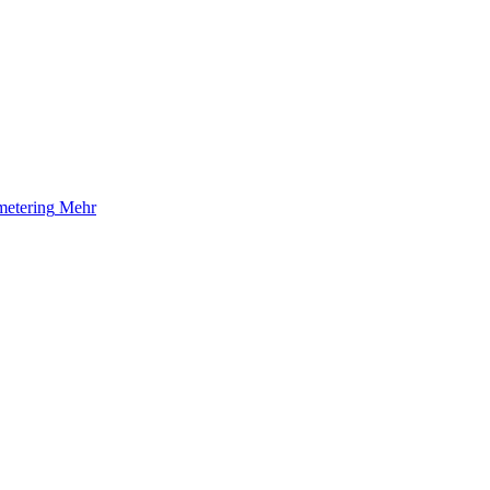
etering
Mehr