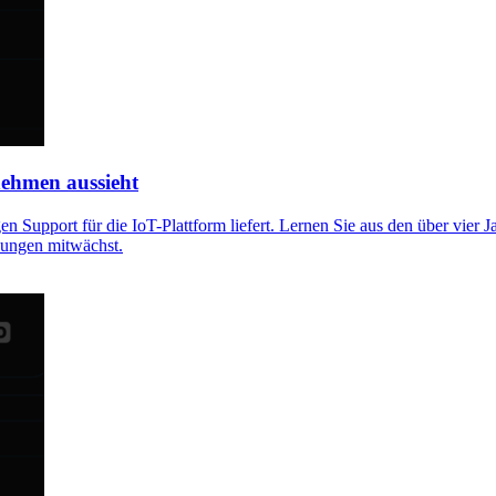
nehmen aussieht
n Support für die IoT-Plattform liefert. Lernen Sie aus den über vier 
sungen mitwächst.