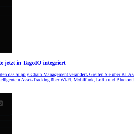
 jetzt in TagoIO integriert
ten das Supply-Chain-Management verändert. Greifen Sie über KI-Assist
telligentem Asset-Tracking über Wi-Fi, Mobilfunk, LoRa und Bluetoot