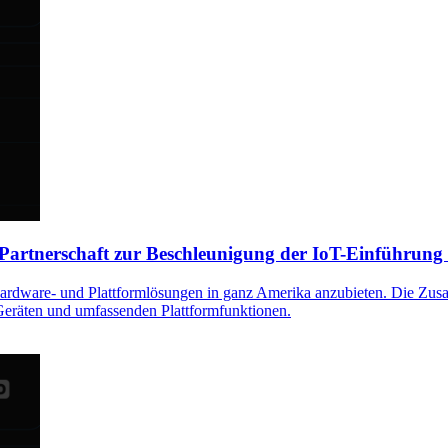
artnerschaft zur Beschleunigung der IoT-Einführung 
rdware- und Plattformlösungen in ganz Amerika anzubieten. Die Zusam
 Geräten und umfassenden Plattformfunktionen.