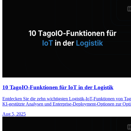
10 TagoIO-Funktionen für IoT in der Logistik
Entdecken Sie die zehn wichtigsten Logistik-IoT-Funktionen von TagoI
KI-gestützte Analysen und Enterprise-Deployment-Optionen zur Optim
Aug 5, 2025