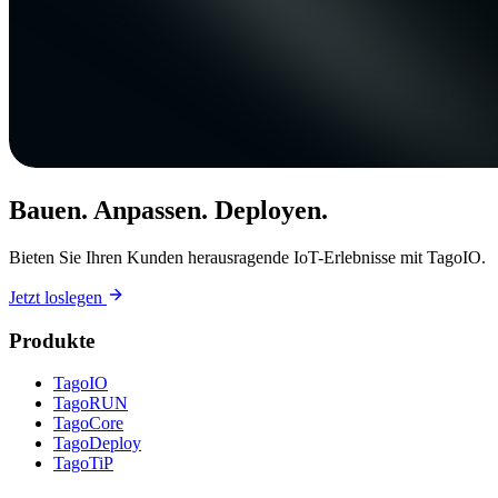
Bauen. Anpassen. Deployen.
Bieten Sie Ihren Kunden herausragende IoT-Erlebnisse mit TagoIO.
Jetzt loslegen
Produkte
TagoIO
TagoRUN
TagoCore
TagoDeploy
TagoTiP