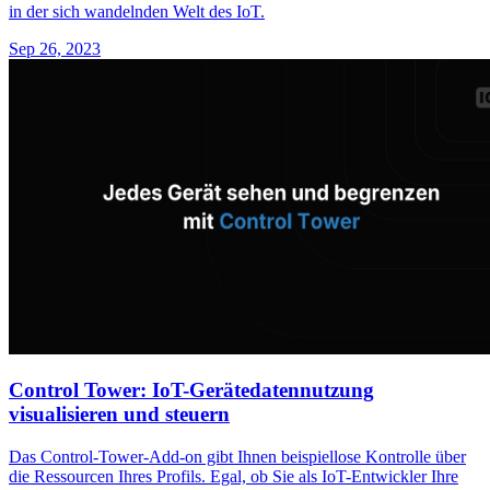
in der sich wandelnden Welt des IoT.
Sep 26, 2023
Control Tower: IoT-Gerätedatennutzung
visualisieren und steuern
Das Control-Tower-Add-on gibt Ihnen beispiellose Kontrolle über
die Ressourcen Ihres Profils. Egal, ob Sie als IoT-Entwickler Ihre