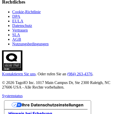
Rechtliches
Cookie-Richtlinie
DPA
EULA
Datenschutz
Vertrauen
SLA
AGB
Nutzungsbedingungen
Kontaktieren Sie uns
. Oder rufen Sie an
(984) 263-4376
.
© 2026 TagoIO Inc. 1017 Main Campus Dr, Ste 2300 Raleigh, NC
27606 USA - Alle Rechte vorbehalten.
Systemstatus
Ihre Datenschutzeinstellungen
Hinweis bei Erhebung