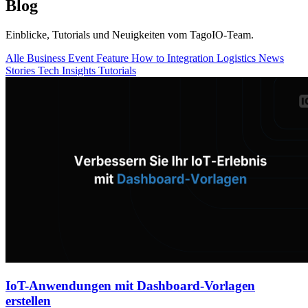
Blog
Einblicke, Tutorials und Neuigkeiten vom TagoIO-Team.
Alle
Business
Event
Feature
How to
Integration
Logistics
News
Stories
Tech Insights
Tutorials
IoT-Anwendungen mit Dashboard-Vorlagen
erstellen