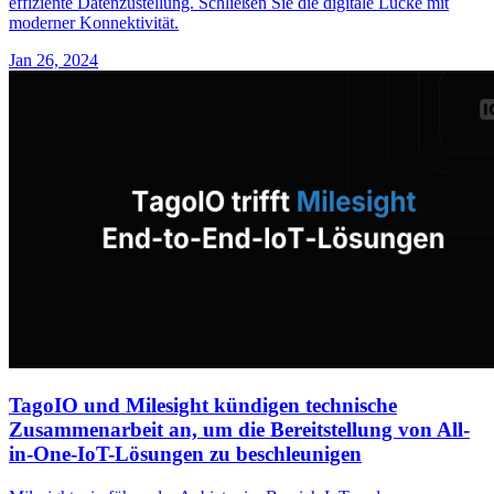
effiziente Datenzustellung. Schließen Sie die digitale Lücke mit
moderner Konnektivität.
Jan 26, 2024
TagoIO und Milesight kündigen technische
Zusammenarbeit an, um die Bereitstellung von All-
in-One-IoT-Lösungen zu beschleunigen