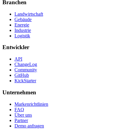
Branchen
Landwirtschaft
Gebäude
Energie
Industrie
Logistik
Entwickler
API
ChangeLog
Community
GitHub
KickStarter
Unternehmen
Markenrichtlinien
FAQ
Über uns
Partner
Demo anfragen