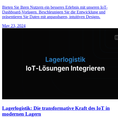
Bieten Sie Ihren Nutzern ein besseres Erlebnis mit unseren IoT-
Dashboard-Vorlagen. Beschleunigen Sie die Entwicklung und
präsentieren Sie Daten mit anpassbaren, intuitiven Designs.
May 23, 2024
Lagerlogistik: Die transformative Kraft des IoT in
modernen Lagern