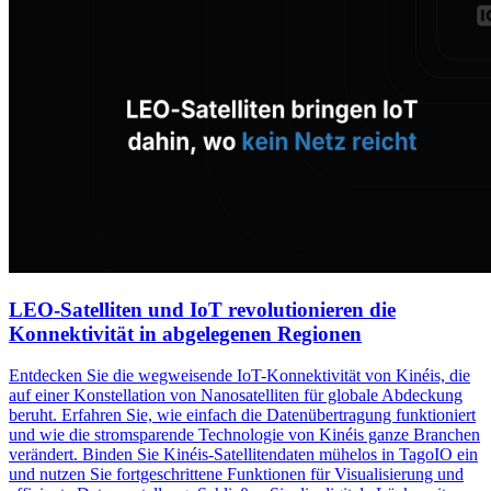
LEO-Satelliten und IoT revolutionieren die
Konnektivität in abgelegenen Regionen
Entdecken Sie die wegweisende IoT-Konnektivität von Kinéis, die
auf einer Konstellation von Nanosatelliten für globale Abdeckung
beruht. Erfahren Sie, wie einfach die Datenübertragung funktioniert
und wie die stromsparende Technologie von Kinéis ganze Branchen
verändert. Binden Sie Kinéis-Satellitendaten mühelos in TagoIO ein
und nutzen Sie fortgeschrittene Funktionen für Visualisierung und