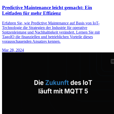
Predictive Maintenance leicht gemacht: Ein
Leitfaden für mehr Effizienz
Erfahren Sie, wie Predictive Maintenance auf Basis von IoT-
Technologie die Strategien der Industrie für operative
Spitzenleistung und Nachhaltigkeit verändert. Lernen Sie mit
TagoIO die finanziellen und betrieblichen Vorteile dieses
vorausschauenden Ansatzes kennen.
Mar 28, 2024