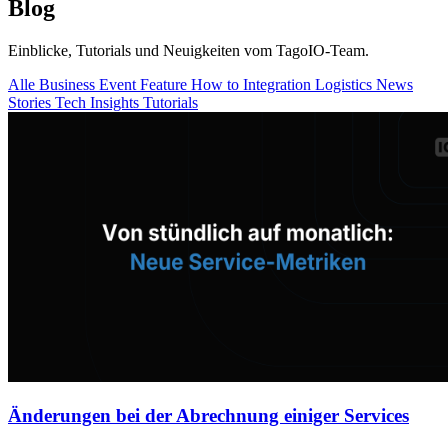
Blog
Einblicke, Tutorials und Neuigkeiten vom TagoIO-Team.
Alle
Business
Event
Feature
How to
Integration
Logistics
News
Stories
Tech Insights
Tutorials
Änderungen bei der Abrechnung einiger Services