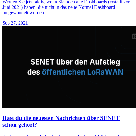
Werden Sie jetzt aktiv, wenn Sie noch alte Dashboards (erstellt vor
Juni 2021) haben, die nicht in das neue Normal Dashboard
umgewandelt wurden.
Sep 27, 2021
Hast du die neuesten Nachrichten über SENET
schon gehört?