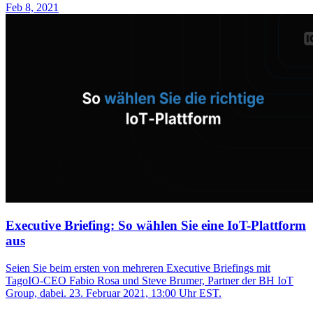
Feb 8, 2021
Executive Briefing: So wählen Sie eine IoT-Plattform
aus
Seien Sie beim ersten von mehreren Executive Briefings mit
TagoIO-CEO Fabio Rosa und Steve Brumer, Partner der BH IoT
Group, dabei. 23. Februar 2021, 13:00 Uhr EST.