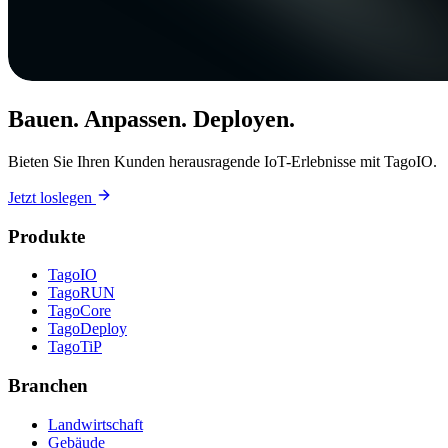
Bauen. Anpassen. Deployen.
Bieten Sie Ihren Kunden herausragende IoT-Erlebnisse mit TagoIO.
Jetzt loslegen
Produkte
TagoIO
TagoRUN
TagoCore
TagoDeploy
TagoTiP
Branchen
Landwirtschaft
Gebäude