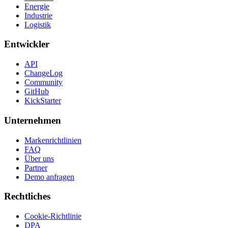
Energie
Industrie
Logistik
Entwickler
API
ChangeLog
Community
GitHub
KickStarter
Unternehmen
Markenrichtlinien
FAQ
Über uns
Partner
Demo anfragen
Rechtliches
Cookie-Richtlinie
DPA