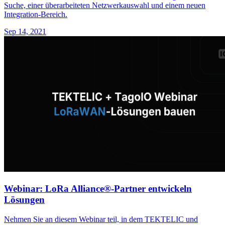
Suche, einer überarbeiteten Netzwerkauswahl und einem neuen
Integration-Bereich.
Sep 14, 2021
Webinar: LoRa Alliance®-Partner entwickeln
Lösungen
Nehmen Sie an diesem Webinar teil, in dem TEKTELIC und