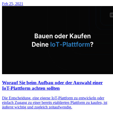
Feb 25, 2021
Worauf Sie beim Aufbau oder der Auswahl einer
IoT-Plattform achten sollten
Die Entscheidung, eine eigene IoT-Plattform zu entwickeln oder
einfach Zugang zu einer bereits etablierten Plattform zu kaufen, ist
äußerst wichtig und zugleich zeitaufwendig.