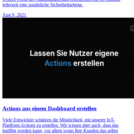
jederzeit eine zusätzliche Sicherheitsebene.
Aug 9, 2021
Actions aus einem Dashboard erstellen
Viele Entwickler schätzen die Möglichkeit, mit unserer IoT-
Plattform Actions zu erstellen. Wir wissen aber auch, dass das
knifflig werden kann, vor allem wenn Ihre Kunden das selbst