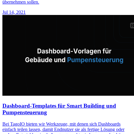
übernehmen sollen.
Jul 14, 2021
Dashboard-Templates für Smart Building und
Pumpensteuerung
Bei TagoIO bieten wir Werkzeuge, mit denen sich Dashboards
einfach teilen lassen, damit Endnutzer sie als fertige Lösung oder