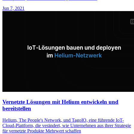
Jun 7, 2021
Vernetzte Lösungen mit Helium entwickeln und
bereitstellen
Helium, The People's Network, und TagoIO, eine führende IoT-
Cloud-Plattform, die verändert, wie Unternehmen aus ihrer Strategie
für vernetzte Produkte Mehrwert schaffen