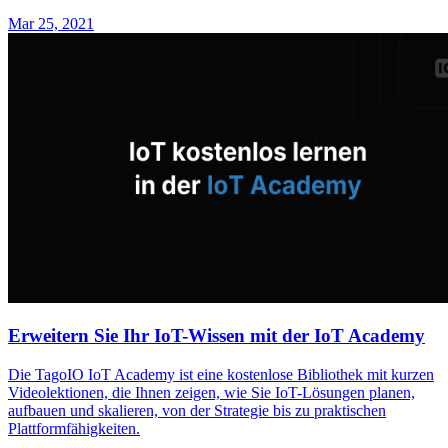
Mar 25, 2021
Erweitern Sie Ihr IoT-Wissen mit der IoT Academy
Die TagoIO IoT Academy ist eine kostenlose Bibliothek mit kurzen
Videolektionen, die Ihnen zeigen, wie Sie IoT-Lösungen planen,
aufbauen und skalieren, von der Strategie bis zu praktischen
Plattformfähigkeiten.