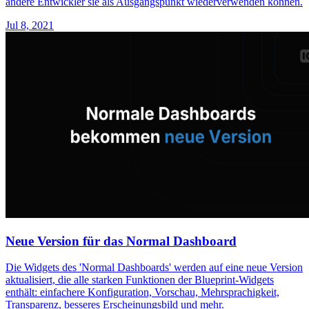
andere Entwickler sie als Ausgangspunkt wiederverwenden können.
Jul 8, 2021
Neue Version für das Normal Dashboard
Die Widgets des 'Normal Dashboards' werden auf eine neue Version
aktualisiert, die alle starken Funktionen der Blueprint-Widgets
enthält: einfachere Konfiguration, Vorschau, Mehrsprachigkeit,
Transparenz, besseres Erscheinungsbild und mehr.