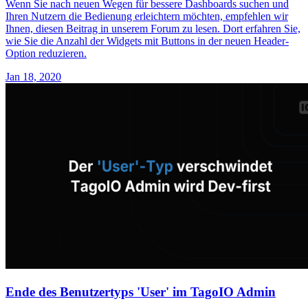
Wenn Sie nach neuen Wegen für bessere Dashboards suchen und
Ihren Nutzern die Bedienung erleichtern möchten, empfehlen wir
Ihnen, diesen Beitrag in unserem Forum zu lesen. Dort erfahren Sie,
wie Sie die Anzahl der Widgets mit Buttons in der neuen Header-
Option reduzieren.
Jan 18, 2020
Ende des Benutzertyps 'User' im TagoIO Admin