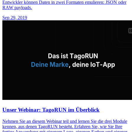
Entwickler können Daten in zwei Formaten emulieren: JSON oder
RAW payloads.
Sep 29, 2019
Unser Webinar: TagoRUN im Überblick
Nehmen Sie an diesem Webinar teil und lernen Sie die drei Module
kennen, aus denen TagoRUN besteht. Erfahren Sie, wie Sie Ihre
fertige Anwendung mit eigenem Logo, eigenen Farben und eigener