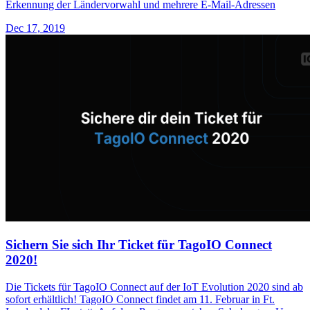
Erkennung der Ländervorwahl und mehrere E-Mail-Adressen
Dec 17, 2019
Sichern Sie sich Ihr Ticket für TagoIO Connect
2020!
Die Tickets für TagoIO Connect auf der IoT Evolution 2020 sind ab
sofort erhältlich! TagoIO Connect findet am 11. Februar in Ft.