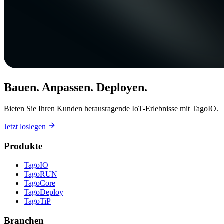
Bauen. Anpassen. Deployen.
Bieten Sie Ihren Kunden herausragende IoT-Erlebnisse mit TagoIO.
Jetzt loslegen
Produkte
TagoIO
TagoRUN
TagoCore
TagoDeploy
TagoTiP
Branchen