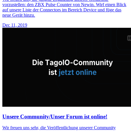
vorzustellen: den ZBX Pulse Counter von Newin. Wirf einen Blick
auf unsere Liste der Connectors im Bereich Device und füge das
neue Gerät hinzu.
Dec 11, 2019
Unsere Community/Unser Forum ist online!
Wir freuen uns sehr, die Veröffentlichung unserer Community