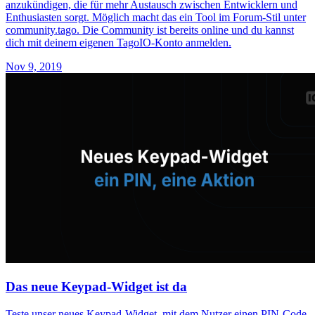
anzukündigen, die für mehr Austausch zwischen Entwicklern und
Enthusiasten sorgt. Möglich macht das ein Tool im Forum-Stil unter
community.tago. Die Community ist bereits online und du kannst
dich mit deinem eigenen TagoIO-Konto anmelden.
Nov 9, 2019
Das neue Keypad-Widget ist da
Teste unser neues Keypad-Widget, mit dem Nutzer einen PIN-Code