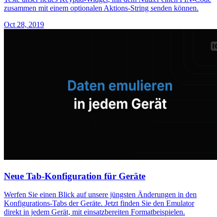
zusammen mit einem optionalen Aktions-String senden können.
Oct 28, 2019
Neue Tab-Konfiguration für Geräte
Werfen Sie einen Blick auf unsere jüngsten Änderungen in den
Konfigurations-Tabs der Geräte. Jetzt finden Sie den Emulator
direkt in jedem Gerät, mit einsatzbereiten Formatbeispielen.