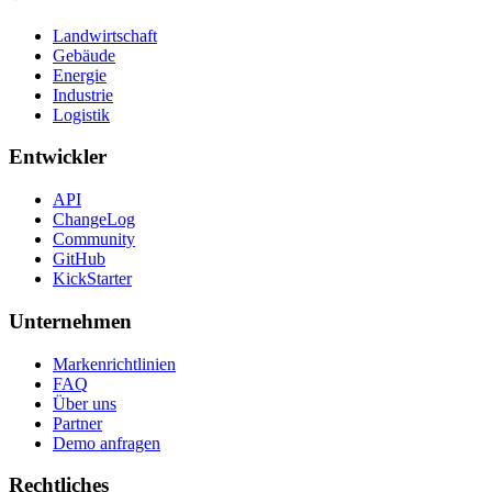
Landwirtschaft
Gebäude
Energie
Industrie
Logistik
Entwickler
API
ChangeLog
Community
GitHub
KickStarter
Unternehmen
Markenrichtlinien
FAQ
Über uns
Partner
Demo anfragen
Rechtliches