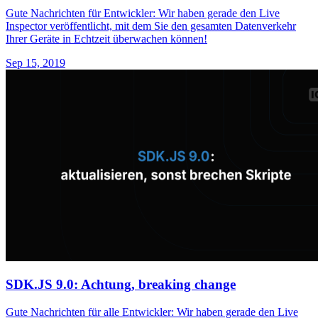
Gute Nachrichten für Entwickler: Wir haben gerade den Live
Inspector veröffentlicht, mit dem Sie den gesamten Datenverkehr
Ihrer Geräte in Echtzeit überwachen können!
Sep 15, 2019
SDK.JS 9.0: Achtung, breaking change
Gute Nachrichten für alle Entwickler: Wir haben gerade den Live