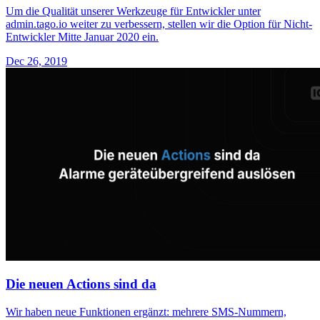
Um die Qualität unserer Werkzeuge für Entwickler unter
admin.tago.io weiter zu verbessern, stellen wir die Option für Nicht-
Entwickler Mitte Januar 2020 ein.
Dec 26, 2019
Die neuen Actions sind da
Wir haben neue Funktionen ergänzt: mehrere SMS-Nummern,