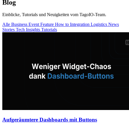
Blog
Einblicke, Tutorials und Neuigkeiten vom TagoIO-Team.
Alle
Business
Event
Feature
How to
Integration
Logistics
News
Stories
Tech Insights
Tutorials
Aufgeräumtere Dashboards mit Buttons