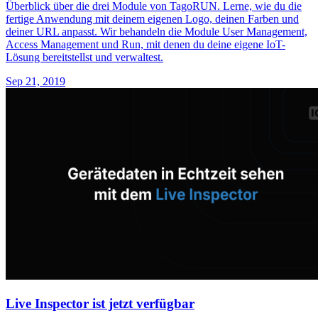
Überblick über die drei Module von TagoRUN. Lerne, wie du die
fertige Anwendung mit deinem eigenen Logo, deinen Farben und
deiner URL anpasst. Wir behandeln die Module User Management,
Access Management und Run, mit denen du deine eigene IoT-
Lösung bereitstellst und verwaltest.
Sep 21, 2019
Live Inspector ist jetzt verfügbar