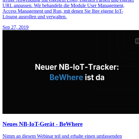
URL anpassen. Wir behandeln die Module User Management,
Access Management und Run, mit denen Sie Ihre eigene IoT-
Lösung ausrollen und verwalten.
Sep 27, 2019
Neues NB-IoT-Gerät - BeWhere
Nimm an diesem Webinar teil und erhalte einen umfassenden