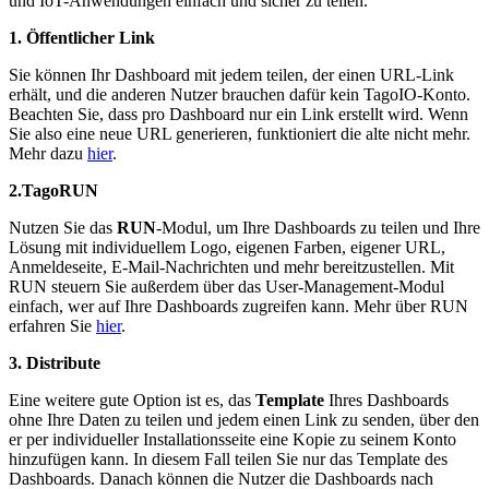
und IoT-Anwendungen einfach und sicher zu teilen.
1. Öffentlicher Link
Sie können Ihr Dashboard mit jedem teilen, der einen URL-Link
erhält, und die anderen Nutzer brauchen dafür kein TagoIO-Konto.
Beachten Sie, dass pro Dashboard nur ein Link erstellt wird. Wenn
Sie also eine neue URL generieren, funktioniert die alte nicht mehr.
Mehr dazu
hier
.
2.TagoRUN
Nutzen Sie das
RUN
-Modul, um Ihre Dashboards zu teilen und Ihre
Lösung mit individuellem Logo, eigenen Farben, eigener URL,
Anmeldeseite, E-Mail-Nachrichten und mehr bereitzustellen. Mit
RUN steuern Sie außerdem über das User-Management-Modul
einfach, wer auf Ihre Dashboards zugreifen kann. Mehr über RUN
erfahren Sie
hier
.
3. Distribute
Eine weitere gute Option ist es, das
Template
Ihres Dashboards
ohne Ihre Daten zu teilen und jedem einen Link zu senden, über den
er per individueller Installationsseite eine Kopie zu seinem Konto
hinzufügen kann. In diesem Fall teilen Sie nur das Template des
Dashboards. Danach können die Nutzer die Dashboards nach