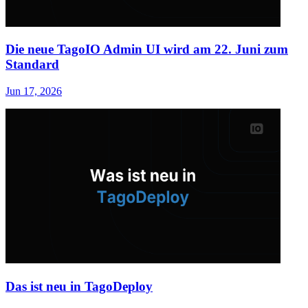
Die neue TagoIO Admin UI wird am 22. Juni zum
Standard
Jun 17, 2026
Das ist neu in TagoDeploy