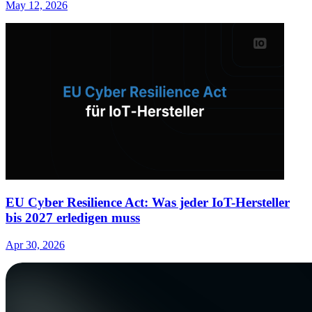
May 12, 2026
EU Cyber Resilience Act: Was jeder IoT-Hersteller
bis 2027 erledigen muss
Apr 30, 2026