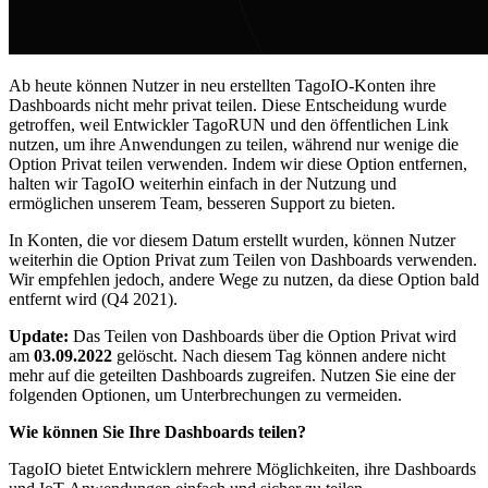
Ab heute können Nutzer in neu erstellten TagoIO-Konten ihre
Dashboards nicht mehr privat teilen. Diese Entscheidung wurde
getroffen, weil Entwickler TagoRUN und den öffentlichen Link
nutzen, um ihre Anwendungen zu teilen, während nur wenige die
Option Privat teilen verwenden. Indem wir diese Option entfernen,
halten wir TagoIO weiterhin einfach in der Nutzung und
ermöglichen unserem Team, besseren Support zu bieten.
In Konten, die vor diesem Datum erstellt wurden, können Nutzer
weiterhin die Option Privat zum Teilen von Dashboards verwenden.
Wir empfehlen jedoch, andere Wege zu nutzen, da diese Option bald
entfernt wird (Q4 2021).
Update:
Das Teilen von Dashboards über die Option Privat wird
am
03.09.2022
gelöscht. Nach diesem Tag können andere nicht
mehr auf die geteilten Dashboards zugreifen. Nutzen Sie eine der
folgenden Optionen, um Unterbrechungen zu vermeiden.
Wie können Sie Ihre Dashboards teilen?
TagoIO bietet Entwicklern mehrere Möglichkeiten, ihre Dashboards