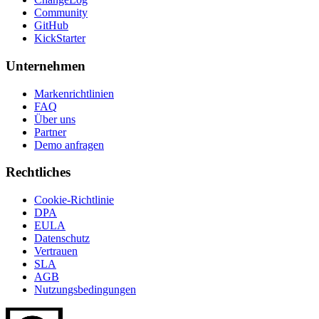
Community
GitHub
KickStarter
Unternehmen
Markenrichtlinien
FAQ
Über uns
Partner
Demo anfragen
Rechtliches
Cookie-Richtlinie
DPA
EULA
Datenschutz
Vertrauen
SLA
AGB
Nutzungsbedingungen