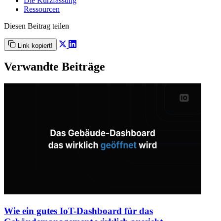
Die Kurzfassung
Ressourcen
Diesen Beitrag teilen
Link kopiert!
Verwandte Beiträge
Wie ein gutes IoT-Dashboard für das