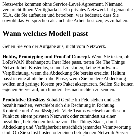
Netzwerke kommen ohne Service-Level-Agreement. Niemand
verspricht Ihnen Verfügbarkeit. Ein privates Netzwerk hat genau die
SLA, die Sie aufbauen und betreiben, was bedeutet, dass Sie
sowohl das Versprechen als auch die Arbeit besitzen, es zu halten.
Wann welches Modell passt
Gehen Sie von der Aufgabe aus, nicht vom Netzwerk.
Hobby, Prototyping und Proof of Concept.
Wenn Sie testen, ob
LoRaWAN überhaupt zu Ihrer Idee passt, treten Sie The Things
Network bei. Kostenlos, schnell zu starten, keine Hardware-
Verpflichtung, wenn die Abdeckung Sie bereits erreicht. Helium
passt in eine ähnliche frühe Phase, wenn Sie breitere Abdeckung
wollen und geringe Kosten pro Paket akzeptieren. Stellen Sie keinen
eigenen Server auf, um hundert Testnachrichten zu senden.
Produktive Einsätze.
Sobald Geräte im Feld stehen und sich
bezahlt machen, verschiebt sich die Rechnung in Richtung
Kontrolle und Zuverlässigkeit. Viele Teams wechseln an diesem
Punkt zu einem privaten Netzwerk oder zumindest zu einer
bezahlten, betriebenen Instanz von The Things Stack, damit
Abdeckung und Verfügbarkeit tatsächlich jemandes Verantwortung
sind. Ob Sie selbst hosten oder einen betriebenen Network Server