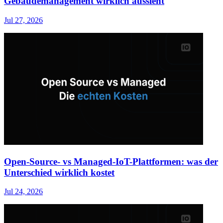
Gebäudemanagement wirklich aussieht
Jul 27, 2026
Open-Source- vs Managed-IoT-Plattformen: was der
Unterschied wirklich kostet
Jul 24, 2026