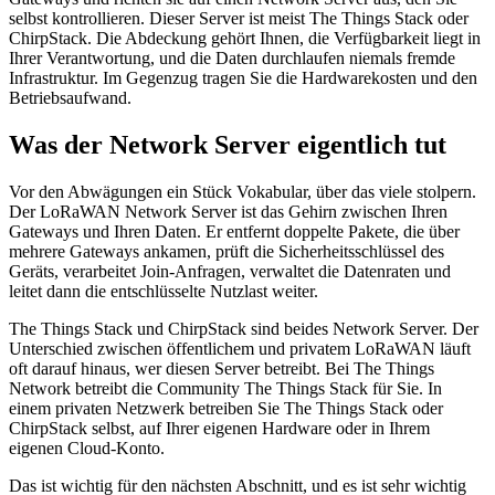
selbst kontrollieren. Dieser Server ist meist The Things Stack oder
ChirpStack. Die Abdeckung gehört Ihnen, die Verfügbarkeit liegt in
Ihrer Verantwortung, und die Daten durchlaufen niemals fremde
Infrastruktur. Im Gegenzug tragen Sie die Hardwarekosten und den
Betriebsaufwand.
Was der Network Server eigentlich tut
Vor den Abwägungen ein Stück Vokabular, über das viele stolpern.
Der LoRaWAN Network Server ist das Gehirn zwischen Ihren
Gateways und Ihren Daten. Er entfernt doppelte Pakete, die über
mehrere Gateways ankamen, prüft die Sicherheitsschlüssel des
Geräts, verarbeitet Join-Anfragen, verwaltet die Datenraten und
leitet dann die entschlüsselte Nutzlast weiter.
The Things Stack und ChirpStack sind beides Network Server. Der
Unterschied zwischen öffentlichem und privatem LoRaWAN läuft
oft darauf hinaus, wer diesen Server betreibt. Bei The Things
Network betreibt die Community The Things Stack für Sie. In
einem privaten Netzwerk betreiben Sie The Things Stack oder
ChirpStack selbst, auf Ihrer eigenen Hardware oder in Ihrem
eigenen Cloud-Konto.
Das ist wichtig für den nächsten Abschnitt, und es ist sehr wichtig