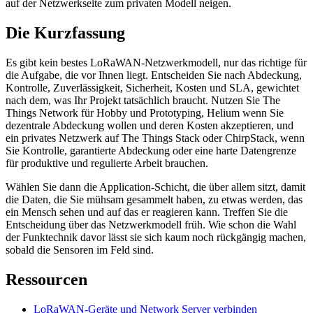
auf der Netzwerkseite zum privaten Modell neigen.
Die Kurzfassung
Es gibt kein bestes LoRaWAN-Netzwerkmodell, nur das richtige für
die Aufgabe, die vor Ihnen liegt. Entscheiden Sie nach Abdeckung,
Kontrolle, Zuverlässigkeit, Sicherheit, Kosten und SLA, gewichtet
nach dem, was Ihr Projekt tatsächlich braucht. Nutzen Sie The
Things Network für Hobby und Prototyping, Helium wenn Sie
dezentrale Abdeckung wollen und deren Kosten akzeptieren, und
ein privates Netzwerk auf The Things Stack oder ChirpStack, wenn
Sie Kontrolle, garantierte Abdeckung oder eine harte Datengrenze
für produktive und regulierte Arbeit brauchen.
Wählen Sie dann die Application-Schicht, die über allem sitzt, damit
die Daten, die Sie mühsam gesammelt haben, zu etwas werden, das
ein Mensch sehen und auf das er reagieren kann. Treffen Sie die
Entscheidung über das Netzwerkmodell früh. Wie schon die Wahl
der Funktechnik davor lässt sie sich kaum noch rückgängig machen,
sobald die Sensoren im Feld sind.
Ressourcen
LoRaWAN-Geräte und Network Server verbinden