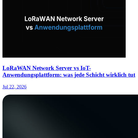
LoRaWAN Network Server vs IoT-
Anwendungsplattform: was jede Schicht wirklich tut
Jul 22, 2026