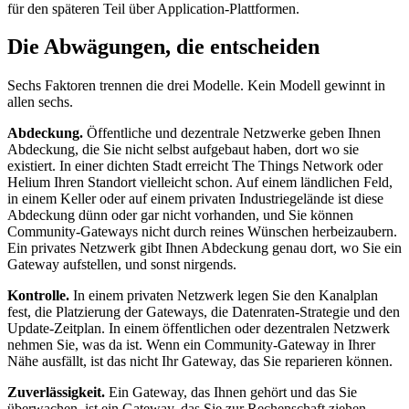
für den späteren Teil über Application-Plattformen.
Die Abwägungen, die entscheiden
Sechs Faktoren trennen die drei Modelle. Kein Modell gewinnt in
allen sechs.
Abdeckung.
Öffentliche und dezentrale Netzwerke geben Ihnen
Abdeckung, die Sie nicht selbst aufgebaut haben, dort wo sie
existiert. In einer dichten Stadt erreicht The Things Network oder
Helium Ihren Standort vielleicht schon. Auf einem ländlichen Feld,
in einem Keller oder auf einem privaten Industriegelände ist diese
Abdeckung dünn oder gar nicht vorhanden, und Sie können
Community-Gateways nicht durch reines Wünschen herbeizaubern.
Ein privates Netzwerk gibt Ihnen Abdeckung genau dort, wo Sie ein
Gateway aufstellen, und sonst nirgends.
Kontrolle.
In einem privaten Netzwerk legen Sie den Kanalplan
fest, die Platzierung der Gateways, die Datenraten-Strategie und den
Update-Zeitplan. In einem öffentlichen oder dezentralen Netzwerk
nehmen Sie, was da ist. Wenn ein Community-Gateway in Ihrer
Nähe ausfällt, ist das nicht Ihr Gateway, das Sie reparieren können.
Zuverlässigkeit.
Ein Gateway, das Ihnen gehört und das Sie
überwachen, ist ein Gateway, das Sie zur Rechenschaft ziehen