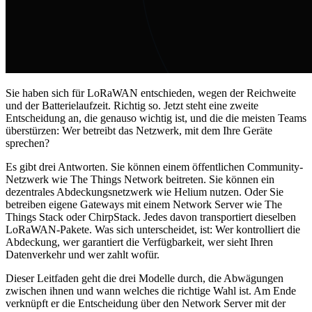
Sie haben sich für LoRaWAN entschieden, wegen der Reichweite
und der Batterielaufzeit. Richtig so. Jetzt steht eine zweite
Entscheidung an, die genauso wichtig ist, und die die meisten Teams
überstürzen: Wer betreibt das Netzwerk, mit dem Ihre Geräte
sprechen?
Es gibt drei Antworten. Sie können einem öffentlichen Community-
Netzwerk wie The Things Network beitreten. Sie können ein
dezentrales Abdeckungsnetzwerk wie Helium nutzen. Oder Sie
betreiben eigene Gateways mit einem Network Server wie The
Things Stack oder ChirpStack. Jedes davon transportiert dieselben
LoRaWAN-Pakete. Was sich unterscheidet, ist: Wer kontrolliert die
Abdeckung, wer garantiert die Verfügbarkeit, wer sieht Ihren
Datenverkehr und wer zahlt wofür.
Dieser Leitfaden geht die drei Modelle durch, die Abwägungen
zwischen ihnen und wann welches die richtige Wahl ist. Am Ende
verknüpft er die Entscheidung über den Network Server mit der