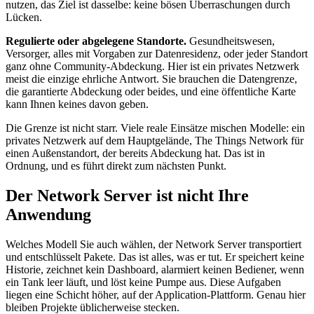
nutzen, das Ziel ist dasselbe: keine bösen Überraschungen durch
Lücken.
Regulierte oder abgelegene Standorte.
Gesundheitswesen,
Versorger, alles mit Vorgaben zur Datenresidenz, oder jeder Standort
ganz ohne Community-Abdeckung. Hier ist ein privates Netzwerk
meist die einzige ehrliche Antwort. Sie brauchen die Datengrenze,
die garantierte Abdeckung oder beides, und eine öffentliche Karte
kann Ihnen keines davon geben.
Die Grenze ist nicht starr. Viele reale Einsätze mischen Modelle: ein
privates Netzwerk auf dem Hauptgelände, The Things Network für
einen Außenstandort, der bereits Abdeckung hat. Das ist in
Ordnung, und es führt direkt zum nächsten Punkt.
Der Network Server ist nicht Ihre
Anwendung
Welches Modell Sie auch wählen, der Network Server transportiert
und entschlüsselt Pakete. Das ist alles, was er tut. Er speichert keine
Historie, zeichnet kein Dashboard, alarmiert keinen Bediener, wenn
ein Tank leer läuft, und löst keine Pumpe aus. Diese Aufgaben
liegen eine Schicht höher, auf der Application-Plattform. Genau hier
bleiben Projekte üblicherweise stecken.