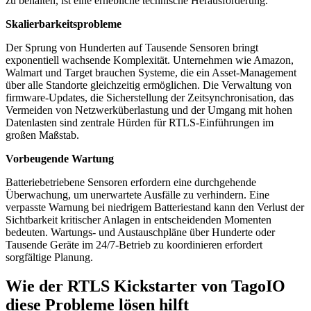
zu behalten, ist eine erhebliche technische Herausforderung.
Skalierbarkeitsprobleme
Der Sprung von Hunderten auf Tausende Sensoren bringt
exponentiell wachsende Komplexität. Unternehmen wie Amazon,
Walmart und Target brauchen Systeme, die ein Asset-Management
über alle Standorte gleichzeitig ermöglichen. Die Verwaltung von
firmware-Updates, die Sicherstellung der Zeitsynchronisation, das
Vermeiden von Netzwerküberlastung und der Umgang mit hohen
Datenlasten sind zentrale Hürden für RTLS-Einführungen im
großen Maßstab.
Vorbeugende Wartung
Batteriebetriebene Sensoren erfordern eine durchgehende
Überwachung, um unerwartete Ausfälle zu verhindern. Eine
verpasste Warnung bei niedrigem Batteriestand kann den Verlust der
Sichtbarkeit kritischer Anlagen in entscheidenden Momenten
bedeuten. Wartungs- und Austauschpläne über Hunderte oder
Tausende Geräte im 24/7-Betrieb zu koordinieren erfordert
sorgfältige Planung.
Wie der RTLS Kickstarter von TagoIO
diese Probleme lösen hilft