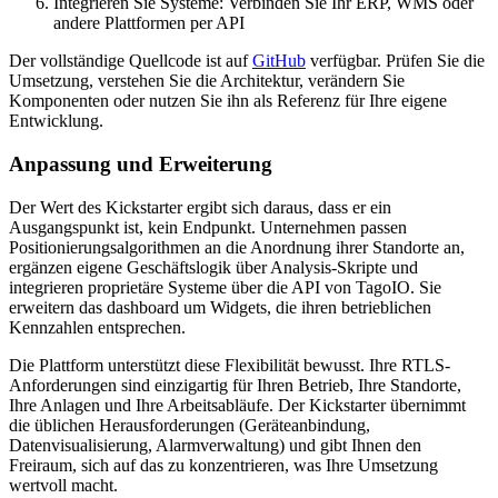
Integrieren Sie Systeme: Verbinden Sie Ihr ERP, WMS oder
andere Plattformen per API
Der vollständige Quellcode ist auf
GitHub
verfügbar. Prüfen Sie die
Umsetzung, verstehen Sie die Architektur, verändern Sie
Komponenten oder nutzen Sie ihn als Referenz für Ihre eigene
Entwicklung.
Anpassung und Erweiterung
Der Wert des Kickstarter ergibt sich daraus, dass er ein
Ausgangspunkt ist, kein Endpunkt. Unternehmen passen
Positionierungsalgorithmen an die Anordnung ihrer Standorte an,
ergänzen eigene Geschäftslogik über
Analysis-Skripte und
integrieren proprietäre Systeme über die API von TagoIO. Sie
erweitern das dashboard um Widgets, die ihren betrieblichen
Kennzahlen entsprechen.
Die Plattform unterstützt diese Flexibilität bewusst. Ihre RTLS-
Anforderungen sind einzigartig für Ihren Betrieb, Ihre Standorte,
Ihre Anlagen und Ihre Arbeitsabläufe. Der Kickstarter übernimmt
die üblichen Herausforderungen (Geräteanbindung,
Datenvisualisierung, Alarmverwaltung) und gibt Ihnen den
Freiraum, sich auf das zu konzentrieren, was Ihre Umsetzung
wertvoll macht.