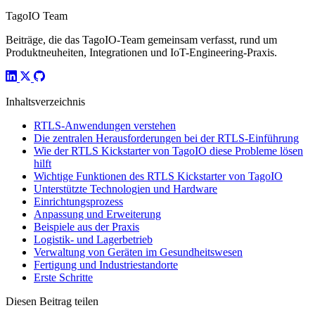
TagoIO Team
Beiträge, die das TagoIO-Team gemeinsam verfasst, rund um
Produktneuheiten, Integrationen und IoT-Engineering-Praxis.
Inhaltsverzeichnis
RTLS-Anwendungen verstehen
Die zentralen Herausforderungen bei der RTLS-Einführung
Wie der RTLS Kickstarter von TagoIO diese Probleme lösen
hilft
Wichtige Funktionen des RTLS Kickstarter von TagoIO
Unterstützte Technologien und Hardware
Einrichtungsprozess
Anpassung und Erweiterung
Beispiele aus der Praxis
Logistik- und Lagerbetrieb
Verwaltung von Geräten im Gesundheitswesen
Fertigung und Industriestandorte
Erste Schritte
Diesen Beitrag teilen