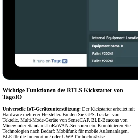
Wichtige Funktionen des RTLS Kickstarter von
TagoIO
Universelle IoT-Geräteunterstützung:
Der Kickstarter arbeitet mit
Hardware mehrerer Hersteller. Binden Sie GPS-Tracker von
Tektelic, Multi-Mode-Geräte von SenseCAP, BLE-Beacons von
Minew oder Standard-LoRaWAN-Sensoren ein. Kombinieren Sie
Technologien nach Bedarf: Mobilfunk für mobile Außenanlagen,
BLE für die Innenortung oder UWB für hochpräzise