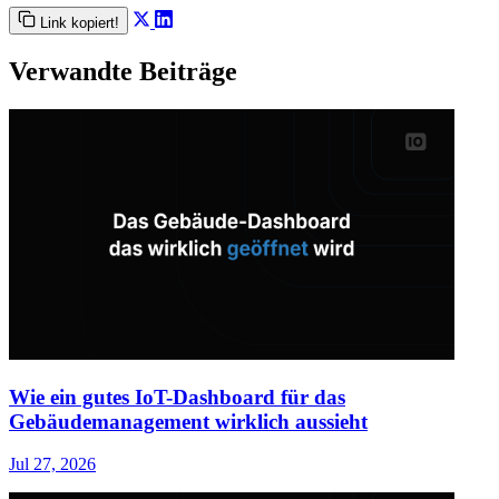
Link kopiert!
Verwandte Beiträge
Wie ein gutes IoT-Dashboard für das
Gebäudemanagement wirklich aussieht
Jul 27, 2026