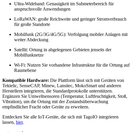
Ultra-Wideband: Genauigkeit im Submeterbereich für
anspruchsvolle Anwendungen
LoRaWAN: große Reichweite und geringer Stromverbrauch
für große Standorte
Mobilfunk (2G/3G/4G/5G): Verfolgung mobiler Anlagen mit
weiter Abdeckung
Satellit: Ortung in abgelegenen Gebieten jenseits der
Mobilfunknetze
Wi-Fi: Nutzen Sie vorhandene Infrastruktur für die Ortung auf
Raumebene
Kompatible Hardware:
Die Plattform lässt sich mit Geräten von
Tektelic, SenseCAP, Minew, Lansitec, MokoSmart und anderen
Herstellern integrieren, die Standardprotokolle unterstützen.
Ergänzen Sie Umweltsensoren (Temperatur, Luftfeuchtigkeit, Stoß,
Vibration), um die Ortung mit der Zustandsüberwachung
empfindlicher Fracht oder Geräte zu erweitern.
Entdecken Sie alle IoT-Geräte, die sich mit TagoIO integrieren
lassen,
hier
.