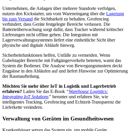
Unternehmen, die Anlagen über mehrere Standorte verfolgen,
nutzen den Kickstarter, um vom Wareneingang über die
Lagerung
bis zum Versand
die Sichtbarkeit zu behalten. Geofencing
verhindert, dass Geräte festgelegte Bereiche verlassen. Die
Batterieüberwachung sorgt dafür, dass Tracker während kritischer
Lieferungen nicht offline gehen. Die Integration mit
Lagerverwaltungssystemen liefert eine einheitliche Sicht über
physische und digitale Abläufe hinweg.
Sicherheitsfunktionen helfen, Unfälle zu vermeiden. Wenn
Gabelstapler Bereiche mit Fußgängerverkehr betreten, warnt das
System die Bediener. Die Analyse von Bewegungsmustern deckt
Engpässe in den Abläufen auf und liefert Hinweise zur Optimierung
der Raumaufteilung.
Möchten Sie mehr über IoT in Logistik und Lagerbetrieb
erfahren?
Laden Sie das E-Book
“
Warehouse Logistics:
Integrating IoT Solutions
”
herunter und erfahren Sie, wie
intelligentes Tracking, Geofencing und Echtzeit-Transparenz die
Lieferkette verändern.
Verwaltung von Geräten im Gesundheitswesen
Krankenhäuser setzen das System ein, um mobile Geräte