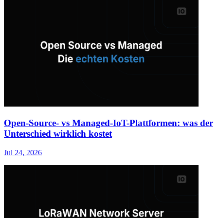
Open-Source- vs Managed-IoT-Plattformen: was der
Unterschied wirklich kostet
Jul 24, 2026