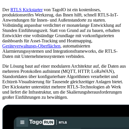
Der
RTLS Kickstarter
von TagoIO ist ein kostenloses,
produktionsreifes Werkzeug, das Ihnen hilft, schnell RTLS-IoT-
Anwendungen für Innen- und Außenstandorte zu starten.
Vollständig anpassbar verdichtet er monatelange Entwicklung auf
Stunden Einführungszeit. Statt von Grund auf zu bauen, erhalten
Entwickler eine vollständige Grundlage mit vorkonfigurierten
dashboards für Asset-Tracking und Heatmapping,
Geräteverwaltungs-Oberflächen
, automatisierten
Alarmierungssystemen und Integrationsframeworks, die RTLS-
Daten mit Unternehmenssystemen verbinden.
Die Lösung baut auf einer modularen Architektur auf, die Daten aus
mehreren Protokollen aufnimmt (MQTT, HTTP, LoRaWAN),
Standortdaten über konfigurierbare Algorithmen verarbeitet und
Echtzeit-Visualisierung für Tausende gleichzeitiger Anlagen bietet.
Der Kickstarter unterstützt mehrere RTLS-Technologien ab Werk
und liefert die Infrastruktur, um die Skalierungsherausforderungen
großer Einführungen zu bewältigen.