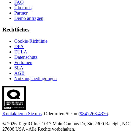
FAQ
Über uns
Partner
Demo anfragen
Rechtliches
Cookie-Richtlinie
DPA
EULA
Datenschutz
Vertrauen
SLA
AGB
Nutzungsbedingungen
Kontaktieren Sie uns
. Oder rufen Sie an
(984) 263-4376
.
© 2026 TagoIO Inc. 1017 Main Campus Dr, Ste 2300 Raleigh, NC
27606 USA - Alle Rechte vorbehalten.