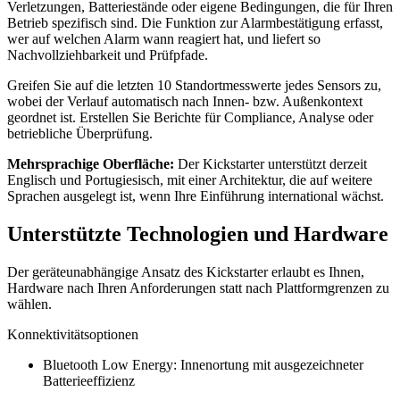
Verletzungen, Batteriestände oder eigene Bedingungen, die für Ihren
Betrieb spezifisch sind. Die Funktion zur Alarmbestätigung erfasst,
wer auf welchen Alarm wann reagiert hat, und liefert so
Nachvollziehbarkeit und Prüfpfade.
Greifen Sie auf die letzten 10 Standortmesswerte jedes Sensors zu,
wobei der Verlauf automatisch nach Innen- bzw. Außenkontext
geordnet ist. Erstellen Sie Berichte für Compliance, Analyse oder
betriebliche Überprüfung.
Mehrsprachige Oberfläche:
Der Kickstarter unterstützt derzeit
Englisch und Portugiesisch, mit einer Architektur, die auf weitere
Sprachen ausgelegt ist, wenn Ihre Einführung international wächst.
Unterstützte Technologien und Hardware
Der geräteunabhängige Ansatz des Kickstarter erlaubt es Ihnen,
Hardware nach Ihren Anforderungen statt nach Plattformgrenzen zu
wählen.
Konnektivitätsoptionen
Bluetooth Low Energy: Innenortung mit ausgezeichneter
Batterieeffizienz