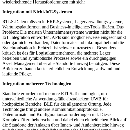
wiederkehrende Herausforderungen mit sich:
Integration mit Nicht-IoT-Systemen
RTLS-Daten müssen in ERP-Systeme, Lagerverwaltungssysteme,
Wartungsplattformen und Business-Intelligence-Tools fließen. Das
Problem: Die meisten Unternehmenssysteme wurden nicht für die
IoT-Integration entworfen. APIs sind möglicherweise eingeschränkt
oder gar nicht vorhanden, Datenformate sind inkompatibel und die
Synchronisation in Echtzeit ist schwer umzusetzen. Besonders
kritisch ist das für Logistikunternehmen, die mehrere Lager
betreiben und symbiotische Prozesse sowie ein durchgängiges
Asset-Management über alle Standorte hinweg benötigen. Diese
Brücken zu bauen kostet erheblichen Entwicklungsaufwand und
laufende Pflege.
Integration mehrerer Technologien
Standorte erfordern oft mehrere RTLS-Technologien, um
unterschiedliche Anwendungsfälle abzudecken: UWB für
hochpräzise Bereiche, BLE für die allgemeine Ortung. Jede
Technologie bringt andere Kommunikationsprotokolle,
Datenformate und Konfigurationsanforderungen mit. Diese
Komplexität zu beherrschen und dabei einen einheitlichen Blick auf
die Standorte der Anlagen über Innen- und Außenbereiche hinweg