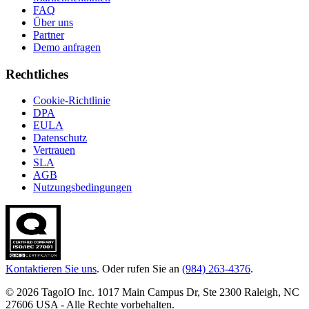
FAQ
Über uns
Partner
Demo anfragen
Rechtliches
Cookie-Richtlinie
DPA
EULA
Datenschutz
Vertrauen
SLA
AGB
Nutzungsbedingungen
Kontaktieren Sie uns
. Oder rufen Sie an
(984) 263-4376
.
© 2026 TagoIO Inc. 1017 Main Campus Dr, Ste 2300 Raleigh, NC
27606 USA - Alle Rechte vorbehalten.