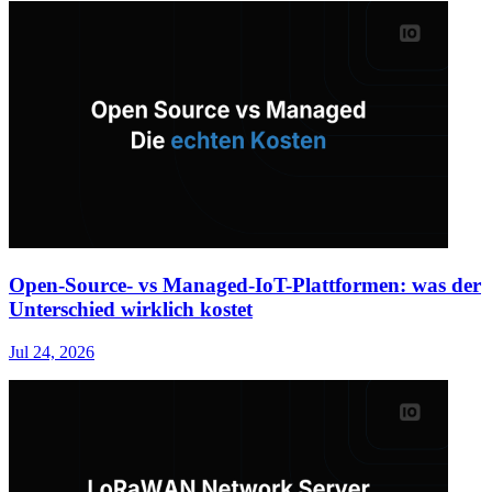
Open-Source- vs Managed-IoT-Plattformen: was der
Unterschied wirklich kostet
Jul 24, 2026