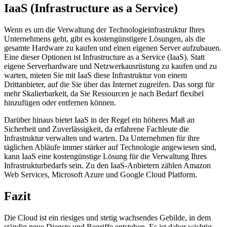
IaaS (Infrastructure as a Service)
Wenn es um die Verwaltung der Technologieinfrastruktur Ihres
Unternehmens geht, gibt es kostengünstigere Lösungen, als die
gesamte Hardware zu kaufen und einen eigenen Server aufzubauen.
Eine dieser Optionen ist Infrastructure as a Service (IaaS). Statt
eigene Serverhardware und Netzwerkausrüstung zu kaufen und zu
warten, mieten Sie mit IaaS diese Infrastruktur von einem
Drittanbieter, auf die Sie über das Internet zugreifen. Das sorgt für
mehr Skalierbarkeit, da Sie Ressourcen je nach Bedarf flexibel
hinzufügen oder entfernen können.
Darüber hinaus bietet IaaS in der Regel ein höheres Maß an
Sicherheit und Zuverlässigkeit, da erfahrene Fachleute die
Infrastruktur verwalten und warten. Da Unternehmen für ihre
täglichen Abläufe immer stärker auf Technologie angewiesen sind,
kann IaaS eine kostengünstige Lösung für die Verwaltung Ihres
Infrastrukturbedarfs sein. Zu den IaaS-Anbietern zählen Amazon
Web Services, Microsoft Azure und Google Cloud Platform.
Fazit
Die Cloud ist ein riesiges und stetig wachsendes Gebilde, in dem
ständig neue Dienste und Begriffe entstehen. Es ist daher wichtig,