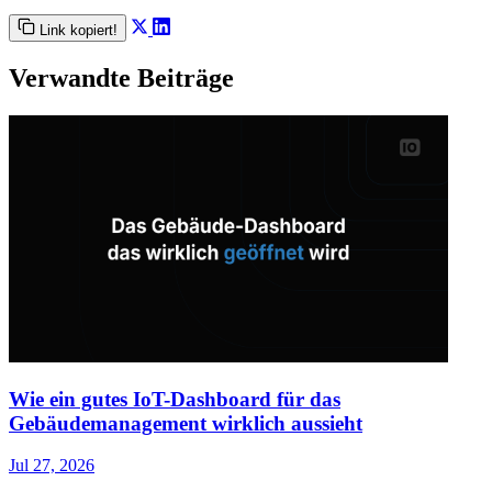
Link kopiert!
Verwandte Beiträge
Wie ein gutes IoT-Dashboard für das
Gebäudemanagement wirklich aussieht
Jul 27, 2026