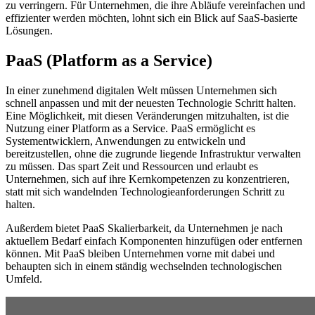
zu verringern. Für Unternehmen, die ihre Abläufe vereinfachen und
effizienter werden möchten, lohnt sich ein Blick auf SaaS-basierte
Lösungen.
PaaS (Platform as a Service)
In einer zunehmend digitalen Welt müssen Unternehmen sich
schnell anpassen und mit der neuesten Technologie Schritt halten.
Eine Möglichkeit, mit diesen Veränderungen mitzuhalten, ist die
Nutzung einer Platform as a Service. PaaS ermöglicht es
Systementwicklern, Anwendungen zu entwickeln und
bereitzustellen, ohne die zugrunde liegende Infrastruktur verwalten
zu müssen. Das spart Zeit und Ressourcen und erlaubt es
Unternehmen, sich auf ihre Kernkompetenzen zu konzentrieren,
statt mit sich wandelnden Technologieanforderungen Schritt zu
halten.
Außerdem bietet PaaS Skalierbarkeit, da Unternehmen je nach
aktuellem Bedarf einfach Komponenten hinzufügen oder entfernen
können. Mit PaaS bleiben Unternehmen vorne mit dabei und
behaupten sich in einem ständig wechselnden technologischen
Umfeld.