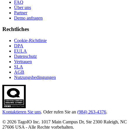
FAQ
Über uns
Partner
Demo anfragen
Rechtliches
Cookie-Richtlinie
DPA
EULA
Datenschutz
Vertrauen
SLA
AGB
Nutzungsbedingungen
Kontaktieren Sie uns
. Oder rufen Sie an
(984) 263-4376
.
© 2026 TagoIO Inc. 1017 Main Campus Dr, Ste 2300 Raleigh, NC
27606 USA - Alle Rechte vorbehalten.