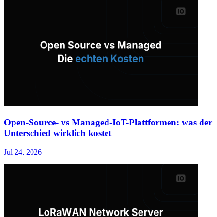
Open-Source- vs Managed-IoT-Plattformen: was der
Unterschied wirklich kostet
Jul 24, 2026