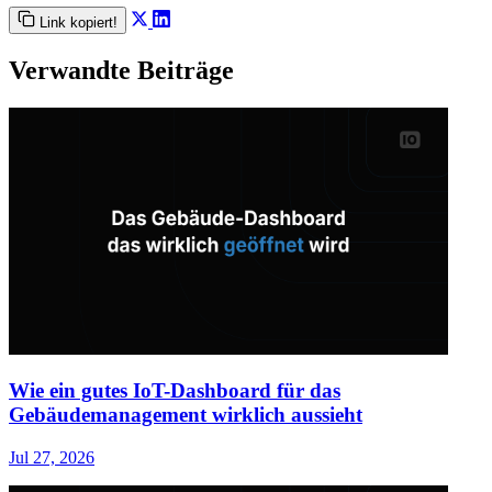
Link kopiert!
Verwandte Beiträge
Wie ein gutes IoT-Dashboard für das
Gebäudemanagement wirklich aussieht
Jul 27, 2026