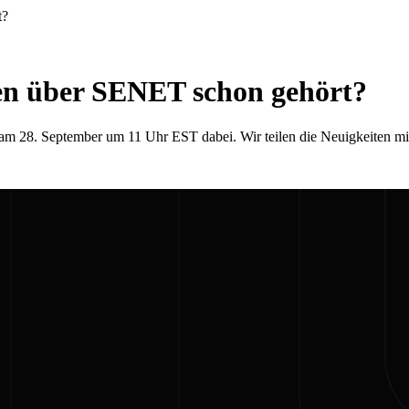
t?
ten über SENET schon gehört?
 28. September um 11 Uhr EST dabei. Wir teilen die Neuigkeiten mit