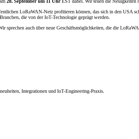
 am
28. September um 11 Uhr
EST dabei. Wir teilen die Neuigkeiten m
ntlichen LoRaWAN-Netz profitieren können, das sich in den USA schn
Branchen, die von der IoT-Technologie geprägt werden.
en! Wir sprechen auch über neue Geschäftsmöglichkeiten, die die Lo
euheiten, Integrationen und IoT-Engineering-Praxis.