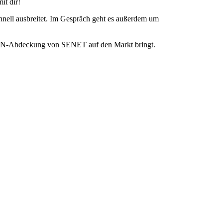
it dir!
ell ausbreitet. Im Gespräch geht es außerdem um
RaWAN-Abdeckung von SENET auf den Markt bringt.