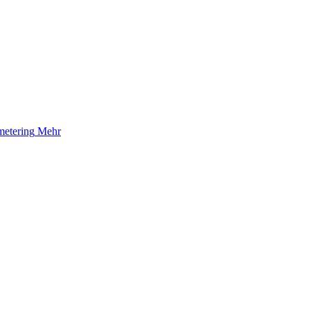
etering
Mehr