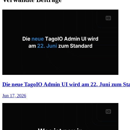
Die neue TagoIO Admin UI wird am 22. Juni zum St
Jun 17, 2026