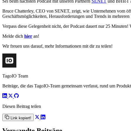
Sei beim nächsten Podcast mit unseren Partnern
SENET
und BHIoT
Bruce Chatterley, CEO von SENET, zeigt, wie Unternehmen vom öffe
Geschäftsmöglichkeiten, Herausforderungen und Trends in mehreren 
Verpass diese Gelegenheit nicht, der Podcast dauert nur 25 Minut
Melde dich
hier
an!
Wir freuen uns darauf, mehr Informationen mit dir zu teilen!
TagoIO Team
Beiträge, die das TagoIO-Team gemeinsam verfasst, rund um Produktn
Diesen Beitrag teilen
Link kopiert!
Verwandte Beiträge