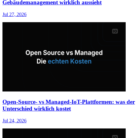
Gebäudemanagement wirklich aussieht
Jul 27, 2026
Open-Source- vs Managed-IoT-Plattformen: was der
Unterschied wirklich kostet
Jul 24, 2026