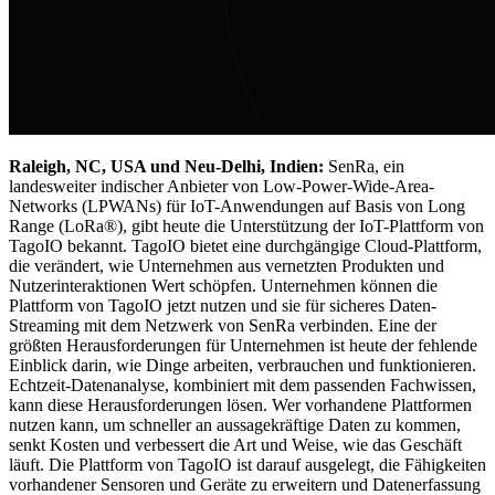
Raleigh, NC, USA und Neu-Delhi, Indien:
SenRa, ein
landesweiter indischer Anbieter von Low-Power-Wide-Area-
Networks (LPWANs) für IoT-Anwendungen auf Basis von Long
Range (LoRa®), gibt heute die Unterstützung der IoT-Plattform von
TagoIO bekannt. TagoIO bietet eine durchgängige Cloud-Plattform,
die verändert, wie Unternehmen aus vernetzten Produkten und
Nutzerinteraktionen Wert schöpfen. Unternehmen können die
Plattform von TagoIO jetzt nutzen und sie für sicheres Daten-
Streaming mit dem Netzwerk von SenRa verbinden. Eine der
größten Herausforderungen für Unternehmen ist heute der fehlende
Einblick darin, wie Dinge arbeiten, verbrauchen und funktionieren.
Echtzeit-Datenanalyse, kombiniert mit dem passenden Fachwissen,
kann diese Herausforderungen lösen. Wer vorhandene Plattformen
nutzen kann, um schneller an aussagekräftige Daten zu kommen,
senkt Kosten und verbessert die Art und Weise, wie das Geschäft
läuft. Die Plattform von TagoIO ist darauf ausgelegt, die Fähigkeiten
vorhandener Sensoren und Geräte zu erweitern und Datenerfassung