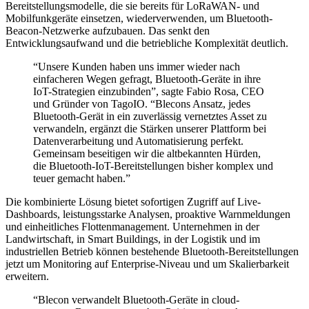
Bereitstellungsmodelle, die sie bereits für LoRaWAN- und
Mobilfunkgeräte einsetzen, wiederverwenden, um Bluetooth-
Beacon-Netzwerke aufzubauen. Das senkt den
Entwicklungsaufwand und die betriebliche Komplexität deutlich.
“Unsere Kunden haben uns immer wieder nach
einfacheren Wegen gefragt, Bluetooth-Geräte in ihre
IoT-Strategien einzubinden”, sagte Fabio Rosa, CEO
und Gründer von TagoIO. “Blecons Ansatz, jedes
Bluetooth-Gerät in ein zuverlässig vernetztes Asset zu
verwandeln, ergänzt die Stärken unserer Plattform bei
Datenverarbeitung und Automatisierung perfekt.
Gemeinsam beseitigen wir die altbekannten Hürden,
die Bluetooth-IoT-Bereitstellungen bisher komplex und
teuer gemacht haben.”
Die kombinierte Lösung bietet sofortigen Zugriff auf Live-
Dashboards, leistungsstarke Analysen, proaktive Warnmeldungen
und einheitliches Flottenmanagement. Unternehmen in der
Landwirtschaft, in Smart Buildings, in der Logistik und im
industriellen Betrieb können bestehende Bluetooth-Bereitstellungen
jetzt um Monitoring auf Enterprise-Niveau und um Skalierbarkeit
erweitern.
“Blecon verwandelt Bluetooth-Geräte in cloud-