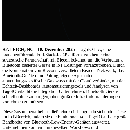
RALEIGH, NC - 10. Dezember 2025 -
TagoIO Inc., eine
branchenführende Full-Stack-IoT-Plattform, gab heute eine
strategische Partnerschaft mit Blecon bekannt, um die Verbreitung
Bluetooth-basierter Geräte in IoT-Lösungen voranzutreiben. Durch
die Kombination von Blecons verwaltetem Beacon-Netzwerk, das
Bluetooth-Geräte ohne Pairing, eigene Apps oder
anwendungsspezifische Gateways mit der Cloud verbindet, mit den
Echtzeit-Dashboards, Automatisierungstools und Analysen von
TagoIO erlaubt die Integration Unternehmen, Bluetooth-Geräte
schnell online zu bringen, ohne größere Infrastrukturänderungen
vornehmen zu müssen.
Diese Zusammenarbeit schließt eine seit Langem bestehende Lücke
im IoT-Bereich, indem sie die Funktionen von TagoIO auf die große
Bandbreite von Bluetooth-Low-Energy-Geräten ausweitet.
Unternehmen können nun dieselben Workflows und