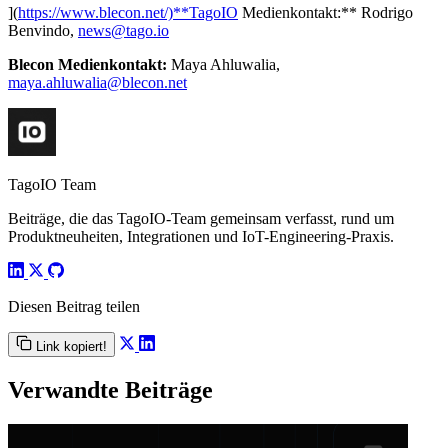
](
https://www.blecon.net/)**TagoIO
Medienkontakt:** Rodrigo
Benvindo,
news@tago.io
Blecon Medienkontakt:
Maya Ahluwalia,
maya.ahluwalia@blecon.net
TagoIO Team
Beiträge, die das TagoIO-Team gemeinsam verfasst, rund um
Produktneuheiten, Integrationen und IoT-Engineering-Praxis.
Diesen Beitrag teilen
Link kopiert!
Verwandte Beiträge