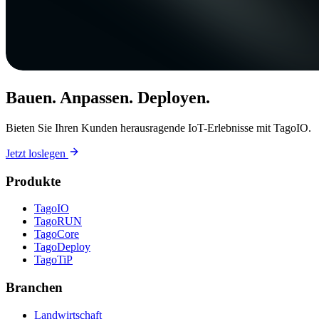
Bauen. Anpassen. Deployen.
Bieten Sie Ihren Kunden herausragende IoT-Erlebnisse mit TagoIO.
Jetzt loslegen
Produkte
TagoIO
TagoRUN
TagoCore
TagoDeploy
TagoTiP
Branchen
Landwirtschaft