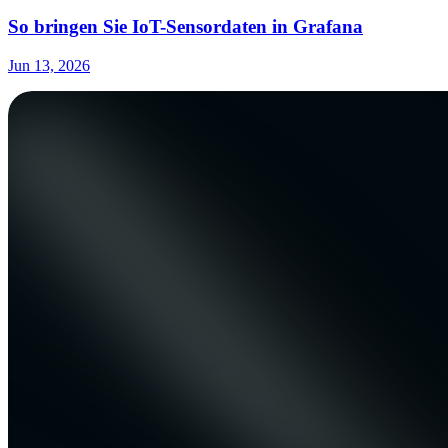
So bringen Sie IoT-Sensordaten in Grafana
Jun 13, 2026